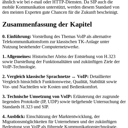
ähnlich wie bei e-mail oder HTTP-Diensten. Da SIP auch die
mobile Kommunikation unterstützt, werden diesem Standard von
den meisten Experten gute Chancen für die Zukunft bescheinigt.
Zusammenfassung der Kapitel
0. Einführung:
Vorstellung des Themas VoIP als alternative
Telekommunikationsform zur klassischen TK-Anlage unter
Nutzung bestehender Computernetzwerke.
1. Allgemeines:
Historischer Abriss der Entstehung von H.323
sowie Darstellung der Funktionalitäten und zukünftigen Ziele der
VoIP-Technologie.
2. Vergleich klassische Sprachnetze ↔ VoIP:
Detaillierter
Vergleich hinsichtlich Funktionsweise, Qualität, Stabilität sowie
Vor- und Nachteilen wie Kosten und Bedienkomfort.
3. Technische Umsetzung von VoIP:
Erläuterung der zugrunde
liegenden Protokolle (IP, UDP) sowie tiefgehende Untersuchung der
Standards H.323 und SIP.
4. Ausblick:
Einschätzung der Marktentwicklung, der
Migrationsmöglichkeiten für Unternehmen und der zukünftigen
Bedeutung von VoIP als führende Kommunikationstechnologie.