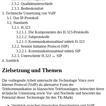
2.3.2. Qualitätsunterschiede
2.3.3. Bedienkomfort
3. Technische Umsetzung von VoIP
3.1. Das IP-Protokoll
3.2. Standards
3.2.1. H.323
3.2.1.1. Die Komponenten des H.323-Protokolls
3.2.1.2. Subprotokolle
3.2.1.3. Kommunikationsablauf mittels H.323
3.2.2. Session Initiation Protocol (SIP)
3.2.2.1. Kommunikationsablauf mittels SIP
3.2.3. Unterschiede H.323 ↔ SIP
4. Ausblick
Zielsetzung und Themen
Die vorliegende Arbeit untersucht die Technologie Voice over
Internet Protocol (VoIP) als alternative Form der
Telekommunikation zu klassischen Telefonanlagen, beleuchtet deren
technische Umsetzung sowie Vor- und Nachteile und bewertet das
Potenzial dieser Technologie für den TK-Markt.
Vergleich zwischen klassischen Sprachnetzen und VoIP