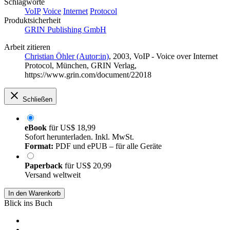
Schlagworte
VoIP
Voice
Internet
Protocol
Produktsicherheit
GRIN Publishing GmbH
Arbeit zitieren
Christian Öhler (Autor:in)
, 2003, VoIP - Voice over Internet
Protocol, München, GRIN Verlag,
https://www.grin.com/document/22018
Schließen
eBook
für
US$ 18,99
Sofort herunterladen. Inkl. MwSt.
Format:
PDF und ePUB – für alle Geräte
Paperback
für
US$ 20,99
Versand weltweit
In den Warenkorb
Blick ins Buch