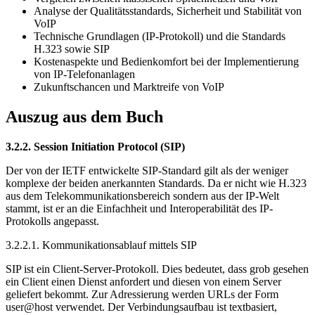
Analyse der Qualitätsstandards, Sicherheit und Stabilität von
VoIP
Technische Grundlagen (IP-Protokoll) und die Standards
H.323 sowie SIP
Kostenaspekte und Bedienkomfort bei der Implementierung
von IP-Telefonanlagen
Zukunftschancen und Marktreife von VoIP
Auszug aus dem Buch
3.2.2. Session Initiation Protocol (SIP)
Der von der IETF entwickelte SIP-Standard gilt als der weniger
komplexe der beiden anerkannten Standards. Da er nicht wie H.323
aus dem Telekommunikationsbereich sondern aus der IP-Welt
stammt, ist er an die Einfachheit und Interoperabilität des IP-
Protokolls angepasst.
3.2.2.1. Kommunikationsablauf mittels SIP
SIP ist ein Client-Server-Protokoll. Dies bedeutet, dass grob gesehen
ein Client einen Dienst anfordert und diesen von einem Server
geliefert bekommt. Zur Adressierung werden URLs der Form
user@host verwendet. Der Verbindungsaufbau ist textbasiert,