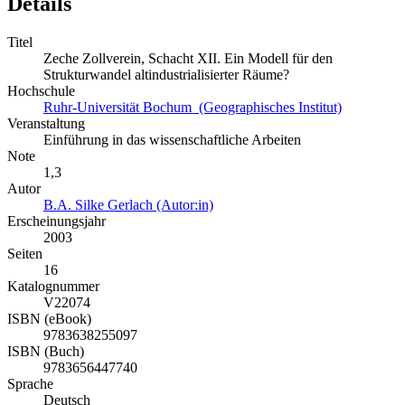
Details
Titel
Zeche Zollverein, Schacht XII. Ein Modell für den
Strukturwandel altindustrialisierter Räume?
Hochschule
Ruhr-Universität Bochum (Geographisches Institut)
Veranstaltung
Einführung in das wissenschaftliche Arbeiten
Note
1,3
Autor
B.A. Silke Gerlach (Autor:in)
Erscheinungsjahr
2003
Seiten
16
Katalognummer
V22074
ISBN (eBook)
9783638255097
ISBN (Buch)
9783656447740
Sprache
Deutsch