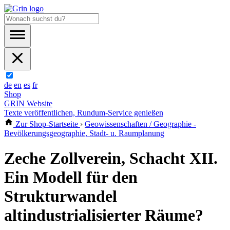
de
en
es
fr
Shop
GRIN Website
Texte veröffentlichen, Rundum-Service genießen
Zur Shop-Startseite
›
Geowissenschaften / Geographie -
Bevölkerungsgeographie, Stadt- u. Raumplanung
Zeche Zollverein, Schacht XII.
Ein Modell für den
Strukturwandel
altindustrialisierter Räume?