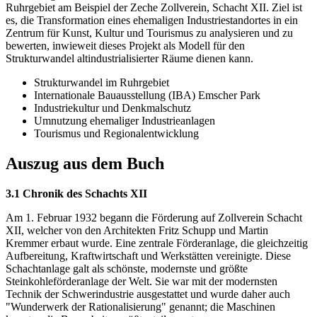
Ruhrgebiet am Beispiel der Zeche Zollverein, Schacht XII. Ziel ist
es, die Transformation eines ehemaligen Industriestandortes in ein
Zentrum für Kunst, Kultur und Tourismus zu analysieren und zu
bewerten, inwieweit dieses Projekt als Modell für den
Strukturwandel altindustrialisierter Räume dienen kann.
Strukturwandel im Ruhrgebiet
Internationale Bauausstellung (IBA) Emscher Park
Industriekultur und Denkmalschutz
Umnutzung ehemaliger Industrieanlagen
Tourismus und Regionalentwicklung
Auszug aus dem Buch
3.1 Chronik des Schachts XII
Am 1. Februar 1932 begann die Förderung auf Zollverein Schacht
XII, welcher von den Architekten Fritz Schupp und Martin
Kremmer erbaut wurde. Eine zentrale Förderanlage, die gleichzeitig
Aufbereitung, Kraftwirtschaft und Werkstätten vereinigte. Diese
Schachtanlage galt als schönste, modernste und größte
Steinkohleförderanlage der Welt. Sie war mit der modernsten
Technik der Schwerindustrie ausgestattet und wurde daher auch
"Wunderwerk der Rationalisierung" genannt; die Maschinen