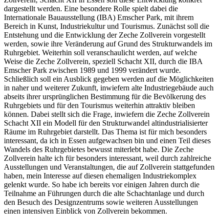
dargestellt werden. Eine besondere Rolle spielt dabei die
Internationale Bauausstellung (IBA) Emscher Park, mit ihrem
Bereich in Kunst, Industriekultur und Tourismus. Zunächst soll die
Entstehung und die Entwicklung der Zeche Zollverein vorgestellt
werden, sowie ihre Veränderung auf Grund des Strukturwandels im
Ruhrgebiet. Weiterhin soll veranschaulicht werden, auf welche
Weise die Zeche Zollverein, speziell Schacht XII, durch die IBA
Emscher Park zwischen 1989 und 1999 verändert wurde.
Schließlich soll ein Ausblick gegeben werden auf die Möglichkeiten
in naher und weiterer Zukunft, inwiefern alte Industriegebäude auch
abseits ihrer ursprünglichen Bestimmung für die Bevölkerung des
Ruhrgebiets und für den Tourismus weiterhin attraktiv bleiben
können. Dabei stellt sich die Frage, inwiefern die Zeche Zollverein
Schacht XII ein Modell für den Strukturwandel altindustrialisierter
Räume im Ruhrgebiet darstellt. Das Thema ist für mich besonders
interessant, da ich in Essen aufgewachsen bin und einen Teil dieses
Wandels des Ruhrgebietes bewusst miterlebt habe. Die Zeche
Zollverein halte ich für besonders interessant, weil durch zahlreiche
Ausstellungen und Veranstaltungen, die auf Zollverein stattgefunden
haben, mein Interesse auf diesen ehemaligen Industriekomplex
gelenkt wurde. So habe ich bereits vor einigen Jahren durch die
Teilnahme an Führungen durch die alte Schachtanlage und durch
den Besuch des Designzentrums sowie weiteren Ausstellungen
einen intensiven Einblick von Zollverein bekommen.