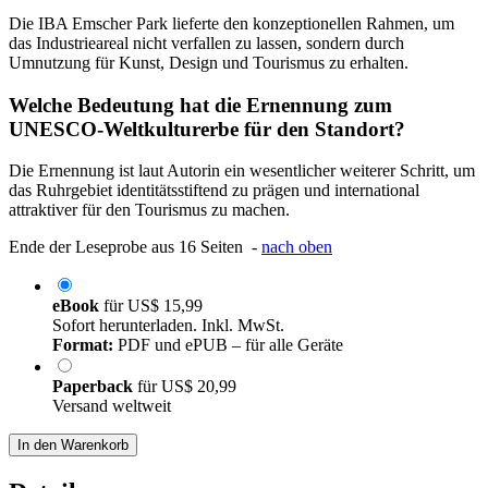
Die IBA Emscher Park lieferte den konzeptionellen Rahmen, um
das Industrieareal nicht verfallen zu lassen, sondern durch
Umnutzung für Kunst, Design und Tourismus zu erhalten.
Welche Bedeutung hat die Ernennung zum
UNESCO-Weltkulturerbe für den Standort?
Die Ernennung ist laut Autorin ein wesentlicher weiterer Schritt, um
das Ruhrgebiet identitätsstiftend zu prägen und international
attraktiver für den Tourismus zu machen.
Ende der Leseprobe aus 16 Seiten -
nach oben
eBook
für
US$ 15,99
Sofort herunterladen. Inkl. MwSt.
Format:
PDF und ePUB – für alle Geräte
Paperback
für
US$ 20,99
Versand weltweit
In den Warenkorb