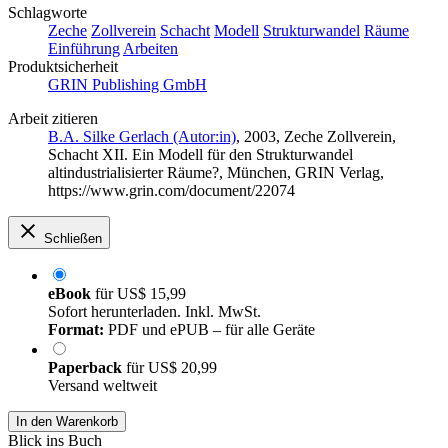
Schlagworte
Zeche
Zollverein
Schacht
Modell
Strukturwandel
Räume
Einführung
Arbeiten
Produktsicherheit
GRIN Publishing GmbH
Arbeit zitieren
B.A. Silke Gerlach (Autor:in)
, 2003, Zeche Zollverein,
Schacht XII. Ein Modell für den Strukturwandel
altindustrialisierter Räume?, München, GRIN Verlag,
https://www.grin.com/document/22074
Schließen
eBook
für
US$ 15,99
Sofort herunterladen. Inkl. MwSt.
Format:
PDF und ePUB – für alle Geräte
Paperback
für
US$ 20,99
Versand weltweit
In den Warenkorb
Blick ins Buch