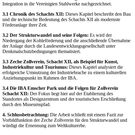
Integration in die Vereinigten Stahlwerke nachgezeichnet.
3.1 Chronik des Schachts XII:
Dieses Kapitel beschreibt den Bau
und die technische Bedeutung des Schachts XII als modernste
Förderanlage ihrer Zeit.
3.2 Der Strukturwandel und seine Folgen:
Es wird der
Niedergang der Kohleförderung und die anschließende Übernahme
der Anlage durch die Landesentwicklungsgesellschaft unter
Denkmalschutzbedingungen thematisiert.
3.3 Zeche Zollverein, Schacht XII, als Beispiel für Kunst,
Industriekultur und Tourismus:
Dieses Kapitel analysiert die
erfolgreiche Umnutzung der Industriebrache zu einem kulturellen
Anziehungspunkt im Rahmen der IBA.
3.4 Die IBA Emscher Park und die Folgen für Zollverein
Schacht XII:
Der Fokus liegt hier auf der Etablierung des
Standortes als Designzentrum und der touristischen Erschließung
durch den Museumspfad.
4. Schlussbetrachtung:
Die Arbeit schließt mit einem Fazit zur
Vorbildfunktion der Zeche Zollverein für den Strukturwandel und
würdigt die Ernennung zum Weltkulturerbe.