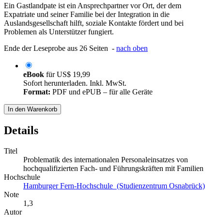
Ein Gastlandpate ist ein Ansprechpartner vor Ort, der dem
Expatriate und seiner Familie bei der Integration in die
Auslandsgesellschaft hilft, soziale Kontakte fördert und bei
Problemen als Unterstützer fungiert.
Ende der Leseprobe aus 26 Seiten -
nach oben
eBook
für
US$ 19,99
Sofort herunterladen. Inkl. MwSt.
Format:
PDF und ePUB – für alle Geräte
In den Warenkorb
Details
Titel
Problematik des internationalen Personaleinsatzes von
hochqualifizierten Fach- und Führungskräften mit Familien
Hochschule
Hamburger Fern-Hochschule (Studienzentrum Osnabrück)
Note
1,3
Autor