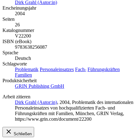
Dirk Grahl (Autor:in)
Erscheinungsjahr
2004
Seiten
26
Katalognummer
V22200
ISBN (eBook)
9783638256087
Sprache
Deutsch
Schlagworte
Problematik
Personaleinsatzes
Fach-
Führungskräften
Familien
Produktsicherheit
GRIN Publishing GmbH
Arbeit zitieren
Dirk Grahl (Autor:in)
, 2004, Problematik des internationalen
Personaleinsatzes von hochqualifizierten Fach- und
Führungskräften mit Familien, München, GRIN Verlag,
https://www.grin.com/document/22200
Schließen