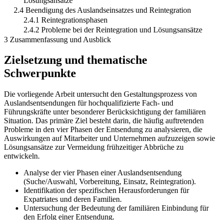
Lösungsansätze
2.4 Beendigung des Auslandseinsatzes und Reintegration
2.4.1 Reintegrationsphasen
2.4.2 Probleme bei der Reintegration und Lösungsansätze
3 Zusammenfassung und Ausblick
Zielsetzung und thematische
Schwerpunkte
Die vorliegende Arbeit untersucht den Gestaltungsprozess von
Auslandsentsendungen für hochqualifizierte Fach- und
Führungskräfte unter besonderer Berücksichtigung der familiären
Situation. Das primäre Ziel besteht darin, die häufig auftretenden
Probleme in den vier Phasen der Entsendung zu analysieren, die
Auswirkungen auf Mitarbeiter und Unternehmen aufzuzeigen sowie
Lösungsansätze zur Vermeidung frühzeitiger Abbrüche zu
entwickeln.
Analyse der vier Phasen einer Auslandsentsendung
(Suche/Auswahl, Vorbereitung, Einsatz, Reintegration).
Identifikation der spezifischen Herausforderungen für
Expatriates und deren Familien.
Untersuchung der Bedeutung der familiären Einbindung für
den Erfolg einer Entsendung.