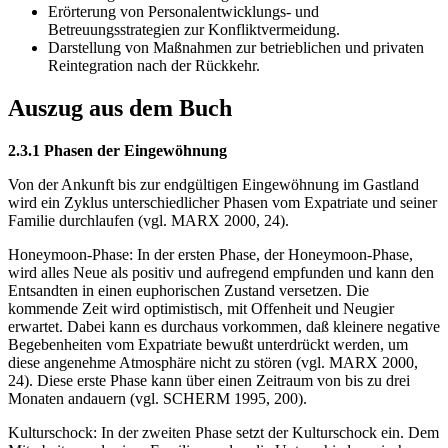
Erörterung von Personalentwicklungs- und
Betreuungsstrategien zur Konfliktvermeidung.
Darstellung von Maßnahmen zur betrieblichen und privaten
Reintegration nach der Rückkehr.
Auszug aus dem Buch
2.3.1 Phasen der Eingewöhnung
Von der Ankunft bis zur endgültigen Eingewöhnung im Gastland
wird ein Zyklus unterschiedlicher Phasen vom Expatriate und seiner
Familie durchlaufen (vgl. MARX 2000, 24).
Honeymoon-Phase: In der ersten Phase, der Honeymoon-Phase,
wird alles Neue als positiv und aufregend empfunden und kann den
Entsandten in einen euphorischen Zustand versetzen. Die
kommende Zeit wird optimistisch, mit Offenheit und Neugier
erwartet. Dabei kann es durchaus vorkommen, daß kleinere negative
Begebenheiten vom Expatriate bewußt unterdrückt werden, um
diese angenehme Atmosphäre nicht zu stören (vgl. MARX 2000,
24). Diese erste Phase kann über einen Zeitraum von bis zu drei
Monaten andauern (vgl. SCHERM 1995, 200).
Kulturschock: In der zweiten Phase setzt der Kulturschock ein. Dem