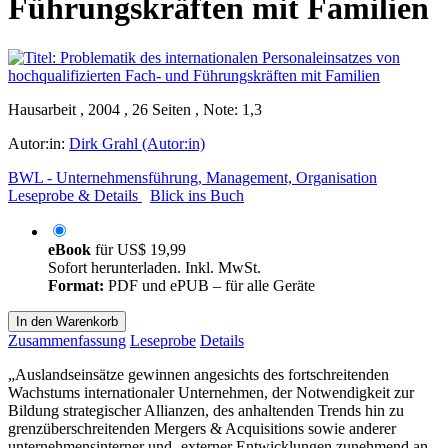
Führungskräften mit Familien
Hausarbeit , 2004 , 26 Seiten , Note: 1,3
Autor:in:
Dirk Grahl (Autor:in)
BWL - Unternehmensführung, Management, Organisation
Leseprobe & Details
Blick ins Buch
eBook
für
US$ 19,99
Sofort herunterladen. Inkl. MwSt.
Format:
PDF und ePUB – für alle Geräte
In den Warenkorb
Zusammenfassung
Leseprobe
Details
„Auslandseinsätze gewinnen angesichts des fortschreitenden
Wachstums internationaler Unternehmen, der Notwendigkeit zur
Bildung strategischer Allianzen, des anhaltenden Trends hin zu
grenzüberschreitenden Mergers & Acquisitions sowie anderer
unternehmensinterner und -externer Entwicklungen zunehmend an