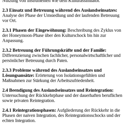
Nutzung von Instrumenten wie dem Kulturassimilator.
2.3 Einsatz und Betreuung während des Auslandseinsatzes:
Analyse der Phase der Umsiedlung und der laufenden Betreuung
vor Ort.
2.3.1 Phasen der Eingewöhnung:
Beschreibung des Zyklus von
der Honeymoon-Phase über den Kulturschock bis hin zur
Anpassung.
2.3.2 Betreuung der Führungskräfte und der Familie:
Differenzierung zwischen fachlicher, personalwirtschaftlicher und
persönlicher Betreuung durch Paten.
2.3.3 Probleme während des Auslandseinsatzes und
Lösungsansätze:
Erörterung von Isolationsgefühlen und
Maßnahmen zur Stärkung der Arbeitszufriedenheit.
2.4 Beendigung des Auslandseinsatzes und Reintegration:
Untersuchung der Rückkehrphase und der dauerhaften beruflichen
sowie privaten Reintegration.
2.4.1 Reintegrationsphasen:
Aufgliederung der Rückkehr in die
Phasen der naiven Integration, des Reintegrationsschocks und der
echten Integration.