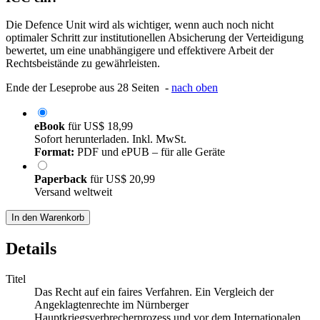
Die Defence Unit wird als wichtiger, wenn auch noch nicht
optimaler Schritt zur institutionellen Absicherung der Verteidigung
bewertet, um eine unabhängigere und effektivere Arbeit der
Rechtsbeistände zu gewährleisten.
Ende der Leseprobe aus 28 Seiten -
nach oben
eBook
für
US$ 18,99
Sofort herunterladen. Inkl. MwSt.
Format:
PDF und ePUB – für alle Geräte
Paperback
für
US$ 20,99
Versand weltweit
In den Warenkorb
Details
Titel
Das Recht auf ein faires Verfahren. Ein Vergleich der
Angeklagtenrechte im Nürnberger
Hauptkriegsverbrecherprozess und vor dem Internationalen