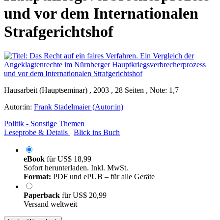
und vor dem Internationalen
Strafgerichtshof
Hausarbeit (Hauptseminar) , 2003 , 28 Seiten , Note: 1,7
Autor:in:
Frank Stadelmaier (Autor:in)
Politik - Sonstige Themen
Leseprobe & Details
Blick ins Buch
eBook
für
US$ 18,99
Sofort herunterladen. Inkl. MwSt.
Format:
PDF und ePUB – für alle Geräte
Paperback
für
US$ 20,99
Versand weltweit