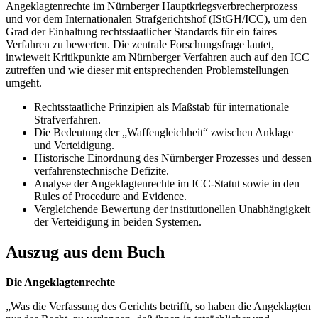
Angeklagtenrechte im Nürnberger Hauptkriegsverbrecherprozess
und vor dem Internationalen Strafgerichtshof (IStGH/ICC), um den
Grad der Einhaltung rechtsstaatlicher Standards für ein faires
Verfahren zu bewerten. Die zentrale Forschungsfrage lautet,
inwieweit Kritikpunkte am Nürnberger Verfahren auch auf den ICC
zutreffen und wie dieser mit entsprechenden Problemstellungen
umgeht.
Rechtsstaatliche Prinzipien als Maßstab für internationale
Strafverfahren.
Die Bedeutung der „Waffengleichheit“ zwischen Anklage
und Verteidigung.
Historische Einordnung des Nürnberger Prozesses und dessen
verfahrenstechnische Defizite.
Analyse der Angeklagtenrechte im ICC-Statut sowie in den
Rules of Procedure and Evidence.
Vergleichende Bewertung der institutionellen Unabhängigkeit
der Verteidigung in beiden Systemen.
Auszug aus dem Buch
Die Angeklagtenrechte
„Was die Verfassung des Gerichts betrifft, so haben die Angeklagten