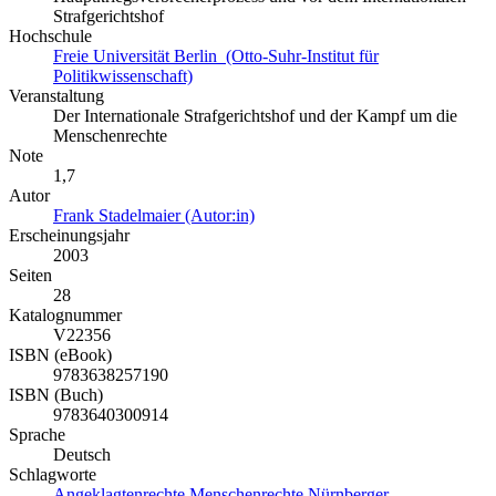
Strafgerichtshof
Hochschule
Freie Universität Berlin (Otto-Suhr-Institut für
Politikwissenschaft)
Veranstaltung
Der Internationale Strafgerichtshof und der Kampf um die
Menschenrechte
Note
1,7
Autor
Frank Stadelmaier (Autor:in)
Erscheinungsjahr
2003
Seiten
28
Katalognummer
V22356
ISBN (eBook)
9783638257190
ISBN (Buch)
9783640300914
Sprache
Deutsch
Schlagworte
Angeklagtenrechte
Menschenrechte
Nürnberger