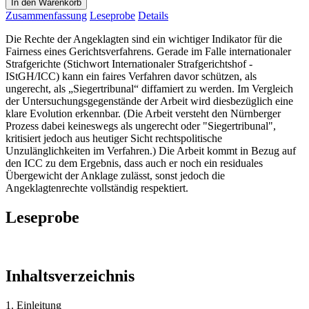
In den Warenkorb
Zusammenfassung
Leseprobe
Details
Die Rechte der Angeklagten sind ein wichtiger Indikator für die
Fairness eines Gerichtsverfahrens. Gerade im Falle internationaler
Strafgerichte (Stichwort Internationaler Strafgerichtshof -
IStGH/ICC) kann ein faires Verfahren davor schützen, als
ungerecht, als „Siegertribunal“ diffamiert zu werden. Im Vergleich
der Untersuchungsgegenstände der Arbeit wird diesbezüglich eine
klare Evolution erkennbar. (Die Arbeit versteht den Nürnberger
Prozess dabei keineswegs als ungerecht oder "Siegertribunal",
kritisiert jedoch aus heutiger Sicht rechtspolitische
Unzulänglichkeiten im Verfahren.) Die Arbeit kommt in Bezug auf
den ICC zu dem Ergebnis, dass auch er noch ein residuales
Übergewicht der Anklage zulässt, sonst jedoch die
Angeklagtenrechte vollständig respektiert.
Leseprobe
Inhaltsverzeichnis
1. Einleitung