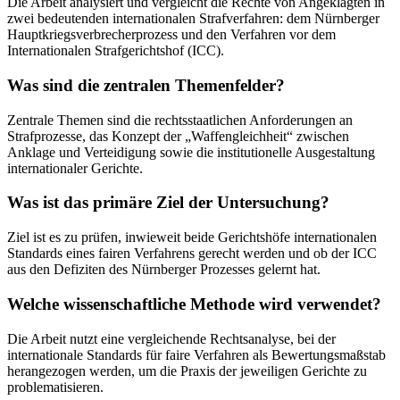
Die Arbeit analysiert und vergleicht die Rechte von Angeklagten in
zwei bedeutenden internationalen Strafverfahren: dem Nürnberger
Hauptkriegsverbrecherprozess und den Verfahren vor dem
Internationalen Strafgerichtshof (ICC).
Was sind die zentralen Themenfelder?
Zentrale Themen sind die rechtsstaatlichen Anforderungen an
Strafprozesse, das Konzept der „Waffengleichheit“ zwischen
Anklage und Verteidigung sowie die institutionelle Ausgestaltung
internationaler Gerichte.
Was ist das primäre Ziel der Untersuchung?
Ziel ist es zu prüfen, inwieweit beide Gerichtshöfe internationalen
Standards eines fairen Verfahrens gerecht werden und ob der ICC
aus den Defiziten des Nürnberger Prozesses gelernt hat.
Welche wissenschaftliche Methode wird verwendet?
Die Arbeit nutzt eine vergleichende Rechtsanalyse, bei der
internationale Standards für faire Verfahren als Bewertungsmaßstab
herangezogen werden, um die Praxis der jeweiligen Gerichte zu
problematisieren.