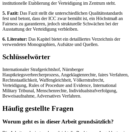
institutionelle Etablierung der Verteidigung im Zentrum steht.
5. Fazit:
Das Fazit stellt die unterschiedlichen Qualitätsstandards
fest und betont, dass der ICC zwar bemüht ist, ein Höchstmaß an
Fairness zu garantieren, jedoch strukturelle Schwächen bei der
Ausstattung der Verteidigung verbleiben.
6. Literatur:
Das Kapitel bietet ein detailliertes Verzeichnis der
verwendeten Monographien, Aufsätze und Quellen.
Schlüsselwörter
Internationaler Strafgerichtshof, Nürnberger
Hauptkriegsverbrecherprozess, Angeklagtenrechte, faires Verfahren,
Rechtsstaatlichkeit, Waffengleichheit, Völkerstrafrecht,
Verteidigung, Rules of Procedure and Evidence, International
Military Tribunal, Menschenrechte, Individualstrafverfolgung,
Beweisaufnahme, Adversatives Verfahren.
Häufig gestellte Fragen
Worum geht es in dieser Arbeit grundsätzlich?