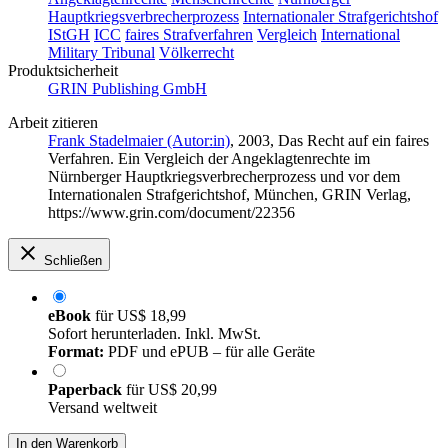
Hauptkriegsverbrecherprozess
Internationaler Strafgerichtshof
IStGH
ICC
faires Strafverfahren
Vergleich
International
Military Tribunal
Völkerrecht
Produktsicherheit
GRIN Publishing GmbH
Arbeit zitieren
Frank Stadelmaier (Autor:in)
, 2003, Das Recht auf ein faires
Verfahren. Ein Vergleich der Angeklagtenrechte im
Nürnberger Hauptkriegsverbrecherprozess und vor dem
Internationalen Strafgerichtshof, München, GRIN Verlag,
https://www.grin.com/document/22356
Schließen
eBook
für
US$ 18,99
Sofort herunterladen. Inkl. MwSt.
Format:
PDF und ePUB – für alle Geräte
Paperback
für
US$ 20,99
Versand weltweit
In den Warenkorb