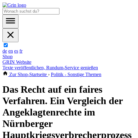
de
en
es
fr
Shop
GRIN Website
Texte veröffentlichen, Rundum-Service genießen
Zur Shop-Startseite
›
Politik - Sonstige Themen
Das Recht auf ein faires
Verfahren. Ein Vergleich der
Angeklagtenrechte im
Nürnberger
Hauptkriegsverbrecherprozess