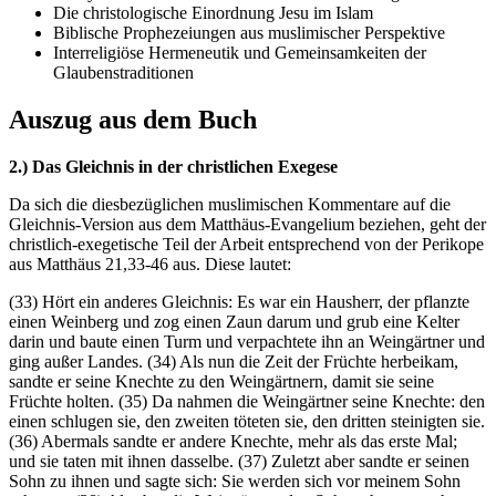
Die christologische Einordnung Jesu im Islam
Biblische Prophezeiungen aus muslimischer Perspektive
Interreligiöse Hermeneutik und Gemeinsamkeiten der
Glaubenstraditionen
Auszug aus dem Buch
2.) Das Gleichnis in der christlichen Exegese
Da sich die diesbezüglichen muslimischen Kommentare auf die
Gleichnis-Version aus dem Matthäus-Evangelium beziehen, geht der
christlich-exegetische Teil der Arbeit entsprechend von der Perikope
aus Matthäus 21,33-46 aus. Diese lautet:
(33) Hört ein anderes Gleichnis: Es war ein Hausherr, der pflanzte
einen Weinberg und zog einen Zaun darum und grub eine Kelter
darin und baute einen Turm und verpachtete ihn an Weingärtner und
ging außer Landes. (34) Als nun die Zeit der Früchte herbeikam,
sandte er seine Knechte zu den Weingärtnern, damit sie seine
Früchte holten. (35) Da nahmen die Weingärtner seine Knechte: den
einen schlugen sie, den zweiten töteten sie, den dritten steinigten sie.
(36) Abermals sandte er andere Knechte, mehr als das erste Mal;
und sie taten mit ihnen dasselbe. (37) Zuletzt aber sandte er seinen
Sohn zu ihnen und sagte sich: Sie werden sich vor meinem Sohn