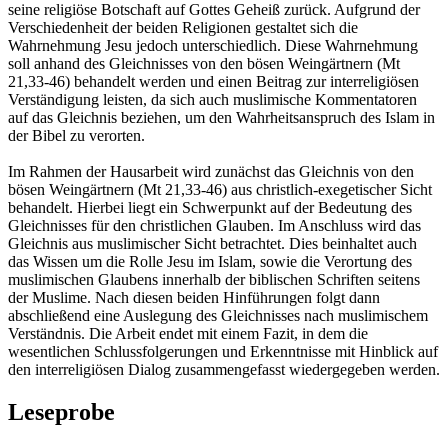
seine religiöse Botschaft auf Gottes Geheiß zurück. Aufgrund der
Verschiedenheit der beiden Religionen gestaltet sich die
Wahrnehmung Jesu jedoch unterschiedlich. Diese Wahrnehmung
soll anhand des Gleichnisses von den bösen Weingärtnern (Mt
21,33-46) behandelt werden und einen Beitrag zur interreligiösen
Verständigung leisten, da sich auch muslimische Kommentatoren
auf das Gleichnis beziehen, um den Wahrheitsanspruch des Islam in
der Bibel zu verorten.
Im Rahmen der Hausarbeit wird zunächst das Gleichnis von den
bösen Weingärtnern (Mt 21,33-46) aus christlich-exegetischer Sicht
behandelt. Hierbei liegt ein Schwerpunkt auf der Bedeutung des
Gleichnisses für den christlichen Glauben. Im Anschluss wird das
Gleichnis aus muslimischer Sicht betrachtet. Dies beinhaltet auch
das Wissen um die Rolle Jesu im Islam, sowie die Verortung des
muslimischen Glaubens innerhalb der biblischen Schriften seitens
der Muslime. Nach diesen beiden Hinführungen folgt dann
abschließend eine Auslegung des Gleichnisses nach muslimischem
Verständnis. Die Arbeit endet mit einem Fazit, in dem die
wesentlichen Schlussfolgerungen und Erkenntnisse mit Hinblick auf
den interreligiösen Dialog zusammengefasst wiedergegeben werden.
Leseprobe