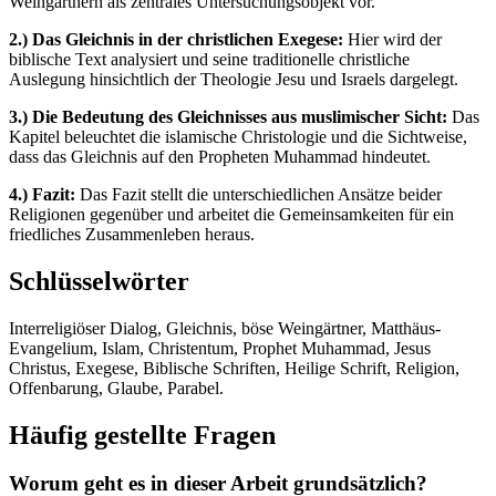
Weingärtnern als zentrales Untersuchungsobjekt vor.
2.) Das Gleichnis in der christlichen Exegese:
Hier wird der
biblische Text analysiert und seine traditionelle christliche
Auslegung hinsichtlich der Theologie Jesu und Israels dargelegt.
3.) Die Bedeutung des Gleichnisses aus muslimischer Sicht:
Das
Kapitel beleuchtet die islamische Christologie und die Sichtweise,
dass das Gleichnis auf den Propheten Muhammad hindeutet.
4.) Fazit:
Das Fazit stellt die unterschiedlichen Ansätze beider
Religionen gegenüber und arbeitet die Gemeinsamkeiten für ein
friedliches Zusammenleben heraus.
Schlüsselwörter
Interreligiöser Dialog, Gleichnis, böse Weingärtner, Matthäus-
Evangelium, Islam, Christentum, Prophet Muhammad, Jesus
Christus, Exegese, Biblische Schriften, Heilige Schrift, Religion,
Offenbarung, Glaube, Parabel.
Häufig gestellte Fragen
Worum geht es in dieser Arbeit grundsätzlich?