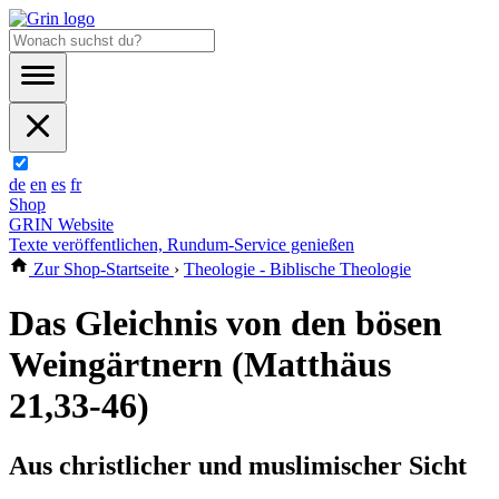
de
en
es
fr
Shop
GRIN Website
Texte veröffentlichen, Rundum-Service genießen
Zur Shop-Startseite
›
Theologie - Biblische Theologie
Das Gleichnis von den bösen
Weingärtnern (Matthäus
21,33-46)
Aus christlicher und muslimischer Sicht