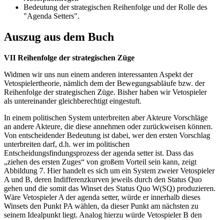
Bedeutung der strategischen Reihenfolge und der Rolle des
"Agenda Setters".
Auszug aus dem Buch
VII Reihenfolge der strategischen Züge
Widmen wir uns nun einem anderen interessanten Aspekt der
Vetospielertheorie, nämlich dem der Bewegungsabläufe bzw. der
Reihenfolge der strategischen Züge. Bisher haben wir Vetospieler
als untereinander gleichberechtigt eingestuft.
In einem politischen System unterbreiten aber Akteure Vorschläge
an andere Akteure, die diese annehmen oder zurückweisen können.
Von entscheidender Bedeutung ist dabei, wer den ersten Vorschlag
unterbreiten darf, d.h. wer im politischen
Entscheidungsfindungsprozess der agenda setter ist. Dass das
„ziehen des ersten Zuges“ von großem Vorteil sein kann, zeigt
Abbildung 7. Hier handelt es sich um ein System zweier Vetospieler
A und B, deren Indifferenzkurven jeweils durch den Status Quo
gehen und die somit das Winset des Status Quo W(SQ) produzieren.
Wäre Vetospieler A der agenda setter, würde er innerhalb dieses
Winsets den Punkt PA wählen, da dieser Punkt am nächsten zu
seinem Idealpunkt liegt. Analog hierzu würde Vetospieler B den