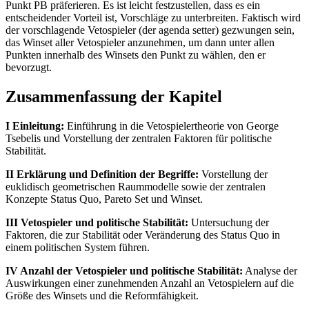
Punkt PB präferieren. Es ist leicht festzustellen, dass es ein
entscheidender Vorteil ist, Vorschläge zu unterbreiten. Faktisch wird
der vorschlagende Vetospieler (der agenda setter) gezwungen sein,
das Winset aller Vetospieler anzunehmen, um dann unter allen
Punkten innerhalb des Winsets den Punkt zu wählen, den er
bevorzugt.
Zusammenfassung der Kapitel
I Einleitung:
Einführung in die Vetospielertheorie von George
Tsebelis und Vorstellung der zentralen Faktoren für politische
Stabilität.
II Erklärung und Definition der Begriffe:
Vorstellung der
euklidisch geometrischen Raummodelle sowie der zentralen
Konzepte Status Quo, Pareto Set und Winset.
III Vetospieler und politische Stabilität:
Untersuchung der
Faktoren, die zur Stabilität oder Veränderung des Status Quo in
einem politischen System führen.
IV Anzahl der Vetospieler und politische Stabilität:
Analyse der
Auswirkungen einer zunehmenden Anzahl an Vetospielern auf die
Größe des Winsets und die Reformfähigkeit.