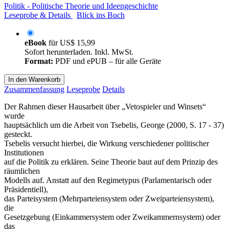
Politik - Politische Theorie und Ideengeschichte
Leseprobe & Details
Blick ins Buch
eBook
für
US$ 15,99
Sofort herunterladen. Inkl. MwSt.
Format:
PDF und ePUB – für alle Geräte
In den Warenkorb
Zusammenfassung
Leseprobe
Details
Der Rahmen dieser Hausarbeit über „Vetospieler und Winsets“
wurde
hauptsächlich um die Arbeit von Tsebelis, George (2000, S. 17 - 37)
gesteckt.
Tsebelis versucht hierbei, die Wirkung verschiedener politischer
Institutionen
auf die Politik zu erklären. Seine Theorie baut auf dem Prinzip des
räumlichen
Modells auf. Anstatt auf den Regimetypus (Parlamentarisch oder
Präsidentiell),
das Parteisystem (Mehrparteiensystem oder Zweiparteiensystem),
die
Gesetzgebung (Einkammersystem oder Zweikammernsystem) oder
das