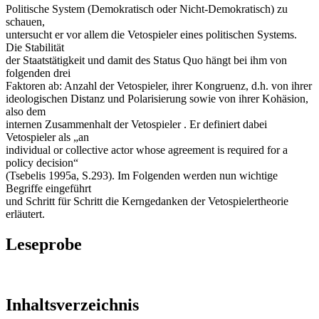
Politische System (Demokratisch oder Nicht-Demokratisch) zu
schauen,
untersucht er vor allem die Vetospieler eines politischen Systems.
Die Stabilität
der Staatstätigkeit und damit des Status Quo hängt bei ihm von
folgenden drei
Faktoren ab: Anzahl der Vetospieler, ihrer Kongruenz, d.h. von ihrer
ideologischen Distanz und Polarisierung sowie von ihrer Kohäsion,
also dem
internen Zusammenhalt der Vetospieler . Er definiert dabei
Vetospieler als „an
individual or collective actor whose agreement is required for a
policy decision“
(Tsebelis 1995a, S.293). Im Folgenden werden nun wichtige
Begriffe eingeführt
und Schritt für Schritt die Kerngedanken der Vetospielertheorie
erläutert.
Leseprobe
Inhaltsverzeichnis