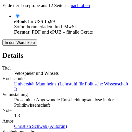
Ende der Leseprobe aus 12 Seiten -
nach oben
eBook
für
US$ 15,99
Sofort herunterladen. Inkl. MwSt.
Format:
PDF und ePUB – für alle Geräte
In den Warenkorb
Details
Titel
Vetospieler und Winsets
Hochschule
Universität Mannheim (Lehrstuhl für Politische Wissenschaft
I)
Veranstaltung
Proseminar Angewandte Entscheidungsanalyse in der
Politikwissenschaft
Note
1,3
Autor
Christian Schwab (Autor:in)
Erscheinungsjahr