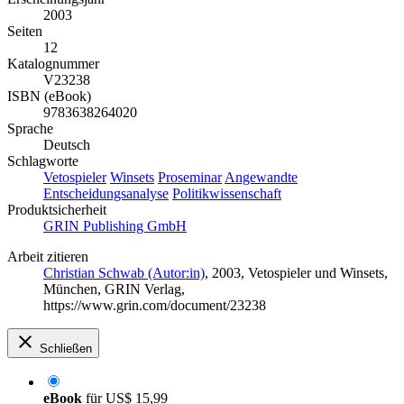
2003
Seiten
12
Katalognummer
V23238
ISBN (eBook)
9783638264020
Sprache
Deutsch
Schlagworte
Vetospieler
Winsets
Proseminar
Angewandte
Entscheidungsanalyse
Politikwissenschaft
Produktsicherheit
GRIN Publishing GmbH
Arbeit zitieren
Christian Schwab (Autor:in)
, 2003, Vetospieler und Winsets,
München, GRIN Verlag,
https://www.grin.com/document/23238
Schließen
eBook
für
US$ 15,99