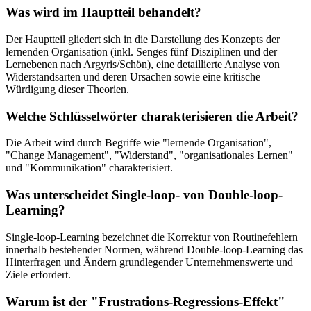
Was wird im Hauptteil behandelt?
Der Hauptteil gliedert sich in die Darstellung des Konzepts der
lernenden Organisation (inkl. Senges fünf Disziplinen und der
Lernebenen nach Argyris/Schön), eine detaillierte Analyse von
Widerstandsarten und deren Ursachen sowie eine kritische
Würdigung dieser Theorien.
Welche Schlüsselwörter charakterisieren die Arbeit?
Die Arbeit wird durch Begriffe wie "lernende Organisation",
"Change Management", "Widerstand", "organisationales Lernen"
und "Kommunikation" charakterisiert.
Was unterscheidet Single-loop- von Double-loop-
Learning?
Single-loop-Learning bezeichnet die Korrektur von Routinefehlern
innerhalb bestehender Normen, während Double-loop-Learning das
Hinterfragen und Ändern grundlegender Unternehmenswerte und
Ziele erfordert.
Warum ist der "Frustrations-Regressions-Effekt"