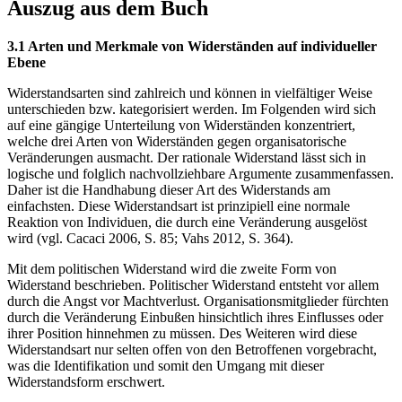
Auszug aus dem Buch
3.1 Arten und Merkmale von Widerständen auf individueller
Ebene
Widerstandsarten sind zahlreich und können in vielfältiger Weise
unterschieden bzw. kategorisiert werden. Im Folgenden wird sich
auf eine gängige Unterteilung von Widerständen konzentriert,
welche drei Arten von Widerständen gegen organisatorische
Veränderungen ausmacht. Der rationale Widerstand lässt sich in
logische und folglich nachvollziehbare Argumente zusammenfassen.
Daher ist die Handhabung dieser Art des Widerstands am
einfachsten. Diese Widerstandsart ist prinzipiell eine normale
Reaktion von Individuen, die durch eine Veränderung ausgelöst
wird (vgl. Cacaci 2006, S. 85; Vahs 2012, S. 364).
Mit dem politischen Widerstand wird die zweite Form von
Widerstand beschrieben. Politischer Widerstand entsteht vor allem
durch die Angst vor Machtverlust. Organisationsmitglieder fürchten
durch die Veränderung Einbußen hinsichtlich ihres Einflusses oder
ihrer Position hinnehmen zu müssen. Des Weiteren wird diese
Widerstandsart nur selten offen von den Betroffenen vorgebracht,
was die Identifikation und somit den Umgang mit dieser
Widerstandsform erschwert.