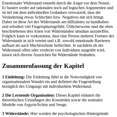
Emotionaler Widerstand entsteht durch die Angst vor dem Neuen.
Er basiert weder auf rationalen noch auf logischen Argumenten und
ist tief mit dem individuellen Gedanken verwurzelt, dass die
Veränderung etwas Schlechtes bzw. Negatives mit sich bringt.
Daher ist diese Art des Widerstands am diffizilsten zu handhaben
und erfordert viel Fingerspitzengefühl. Üblicherweise sind die eben
beschriebenen drei Arten von Widerständen simultan anzutreffen.
Folglich kann es vorkommen, dass eine Person mehrere Formen des
Widerstands in sich vereint und z.B. sowohl emotionale Barrieren
aufbaut als auch Machtverluste befürchtet. Je nachdem ob der
Widerstand offen oder verdeckt von Individuen ausgeübt wird,
lassen sich diverse Anzeichen für Widerstände festhalten.
Zusammenfassung der Kapitel
1 Einleitung:
Die Einleitung führt in die Notwendigkeit von
organisationalem Wandel ein und definiert die Fragestellung
bezüglich des Umgangs mit individuellem Widerstand.
2 Die Lernende Organisation:
Dieses Kapitel erläutert die
theoretischen Grundlagen des Konstrukts sowie die zentralen
Modelle von Argyris/Schön und Senge.
3 Widerstände:
Hier werden die psychologischen Hintergründe