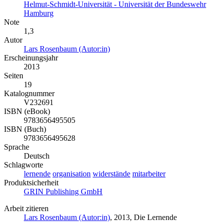
Helmut-Schmidt-Universität - Universität der Bundeswehr
Hamburg
Note
1,3
Autor
Lars Rosenbaum (Autor:in)
Erscheinungsjahr
2013
Seiten
19
Katalognummer
V232691
ISBN (eBook)
9783656495505
ISBN (Buch)
9783656495628
Sprache
Deutsch
Schlagworte
lernende
organisation
widerstände
mitarbeiter
Produktsicherheit
GRIN Publishing GmbH
Arbeit zitieren
Lars Rosenbaum (Autor:in)
, 2013, Die Lernende