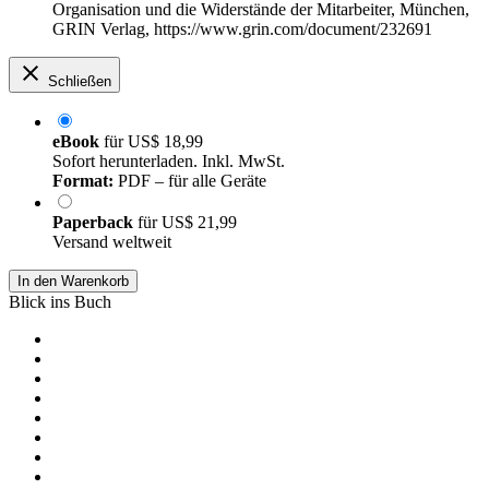
Organisation und die Widerstände der Mitarbeiter, München,
GRIN Verlag, https://www.grin.com/document/232691
Schließen
eBook
für
US$ 18,99
Sofort herunterladen. Inkl. MwSt.
Format:
PDF – für alle Geräte
Paperback
für
US$ 21,99
Versand weltweit
In den Warenkorb
Blick ins Buch