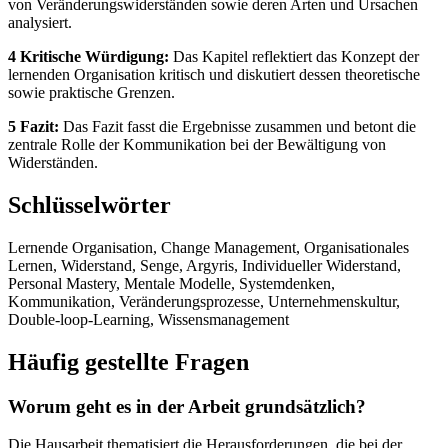
von Veränderungswiderständen sowie deren Arten und Ursachen
analysiert.
4 Kritische Würdigung:
Das Kapitel reflektiert das Konzept der
lernenden Organisation kritisch und diskutiert dessen theoretische
sowie praktische Grenzen.
5 Fazit:
Das Fazit fasst die Ergebnisse zusammen und betont die
zentrale Rolle der Kommunikation bei der Bewältigung von
Widerständen.
Schlüsselwörter
Lernende Organisation, Change Management, Organisationales
Lernen, Widerstand, Senge, Argyris, Individueller Widerstand,
Personal Mastery, Mentale Modelle, Systemdenken,
Kommunikation, Veränderungsprozesse, Unternehmenskultur,
Double-loop-Learning, Wissensmanagement
Häufig gestellte Fragen
Worum geht es in der Arbeit grundsätzlich?
Die Hausarbeit thematisiert die Herausforderungen, die bei der