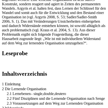
Konstrukt, sondern reagiert und agiert in Zeiten des permanenten
Wandels. Argyris et al. halten fest, dass Lernen der Schlüssel für den
Wandel und somit auch für die Entwicklung und den Bestand einer
Organisation ist (vgl. Argyris 2008, S. 53; Sadler/Sadler-Smith
2006, S. 1). Das mit Veränderungen Unsicherheiten einhergehen
und dadurch Widerstände entstehen können, ist sowohl alltäglich als
auch problematisch (vgl. Kraus et al. 2004, S. 13). Aus dieser
Problematik ergibt sich folgende Fragestellung, die dieser
Hausarbeit zugrunde liegt: „Wie ist mit individuellem Widerstand
auf dem Weg zur lernenden Organisation umzugehen?“.
Leseprobe
Inhaltsverzeichnis
1 Einleitung
2 Die Lernende Organisation
2.1 Lernebenen– single,double,deutero
2.2 Fünf Disziplinen und die Lernende Organisation nach Senge
2.3 Voraussetzungen auf dem Weg zur Lernenden Organisation