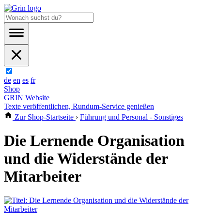
de
en
es
fr
Shop
GRIN Website
Texte veröffentlichen, Rundum-Service genießen
Zur Shop-Startseite
›
Führung und Personal - Sonstiges
Die Lernende Organisation
und die Widerstände der
Mitarbeiter