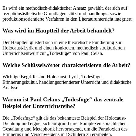
Es wird ein methodisch-didaktischer Ansatz gewählt, der sich auf
rezeptionsästhetische Grundlagen stützt und handlungs- sowie
produktionsorientierte Verfahren in den Literaturunterricht integriert.
Was wird im Hauptteil der Arbeit behandelt?
Der Hauptteil gliedert sich in eine theoretische Fundierung zur
Holocaust-Lyrik und einen konkreten, methodisch strukturierten
Unterrichtsentwurf zur „Todesfuge“ von Paul Celan.
Welche Schlüsselwörter charakterisieren die Arbeit?
Wichtige Begriffe sind Holocaust, Lyrik, Todesfuge,
Erinnerungskultur, handlungsorientierter Unterricht und didaktische
Analyse.
Warum ist Paul Celans „Todesfuge“ das zentrale
Beispiel der Unterrichtsreihe?
Die „Todesfuge“ gilt als das bekannteste Beispiel der Holocaust-
Dichtung und eignet sich aufgrund ihrer komplexen sprachlichen
Gestaltung und Metaphorik hervorragend, um die Paradoxien des
Erinnerns und Verschweigens mit Schülern zu erarbeiten.