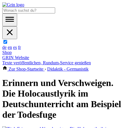
de
en
es
fr
Shop
GRIN Website
Texte veröffentlichen, Rundum-Service genießen
Zur Shop-Startseite
›
Didaktik - Germanistik
Erinnern und Verschweigen.
Die Holocaustlyrik im
Deutschunterricht am Beispiel
der Todesfuge