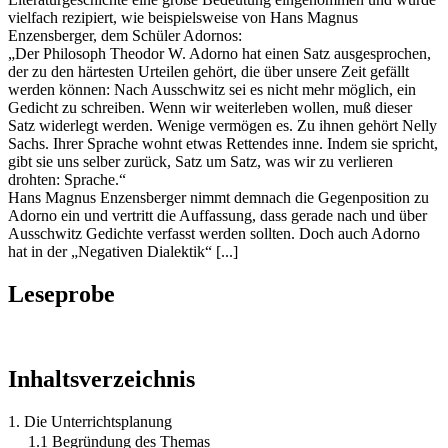
vielfach rezipiert, wie beispielsweise von Hans Magnus
Enzensberger, dem Schüler Adornos:
„Der Philosoph Theodor W. Adorno hat einen Satz ausgesprochen,
der zu den härtesten Urteilen gehört, die über unsere Zeit gefällt
werden können: Nach Ausschwitz sei es nicht mehr möglich, ein
Gedicht zu schreiben. Wenn wir weiterleben wollen, muß dieser
Satz widerlegt werden. Wenige vermögen es. Zu ihnen gehört Nelly
Sachs. Ihrer Sprache wohnt etwas Rettendes inne. Indem sie spricht,
gibt sie uns selber zurück, Satz um Satz, was wir zu verlieren
drohten: Sprache.“
Hans Magnus Enzensberger nimmt demnach die Gegenposition zu
Adorno ein und vertritt die Auffassung, dass gerade nach und über
Ausschwitz Gedichte verfasst werden sollten. Doch auch Adorno
hat in der „Negativen Dialektik“ [...]
Leseprobe
Inhaltsverzeichnis
1. Die Unterrichtsplanung
1.1 Begründung des Themas