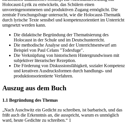
Holocaust-Lyrik zu entwickeln, das Schülern einen
unvoreingenommenen und produktiven Zugang ermöglicht. Die
zentrale Forschungsfrage untersucht, wie die Holocaust-Thematik
durch lyrische Texte sensibel und kompetenzorientiert im Unterricht
umgesetzt werden kann.
Die didaktische Begründung der Thematisierung des
Holocaust in der Schule und im Deutschunterricht.
Die methodische Analyse und der Unterrichtsentwurf am
Beispiel von Paul Celans "Todesfuge".
Die Verknüpfung von historischem Hintergrundwissen mit
subjektiver literarischer Rezeption.
Die Förderung von Diskussionsfähigkeit, sozialer Kompetenz
und kreativen Ausdrucksformen durch handlungs- und
produktionsorientierte Verfahren.
Auszug aus dem Buch
1.1 Begründung des Themas
„Nach Auschwitz ein Gedicht zu schreiben, ist barbarisch, und das
frißt auch die Erkenntnis an, die ausspricht, warum es unmöglich
ward, heute Gedichte zu schreiben.“ 1