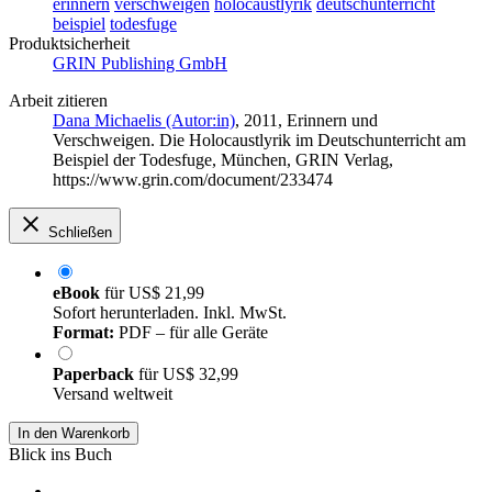
erinnern
verschweigen
holocaustlyrik
deutschunterricht
beispiel
todesfuge
Produktsicherheit
GRIN Publishing GmbH
Arbeit zitieren
Dana Michaelis (Autor:in)
, 2011, Erinnern und
Verschweigen. Die Holocaustlyrik im Deutschunterricht am
Beispiel der Todesfuge, München, GRIN Verlag,
https://www.grin.com/document/233474
Schließen
eBook
für
US$ 21,99
Sofort herunterladen. Inkl. MwSt.
Format:
PDF – für alle Geräte
Paperback
für
US$ 32,99
Versand weltweit
In den Warenkorb
Blick ins Buch