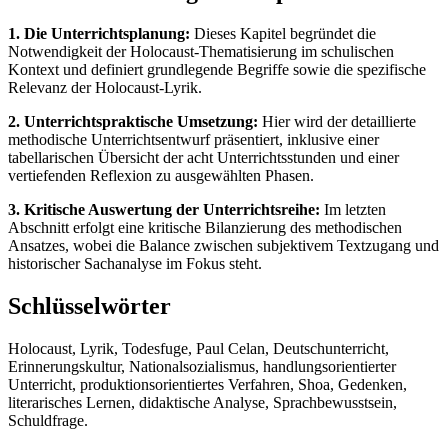
1. Die Unterrichtsplanung:
Dieses Kapitel begründet die
Notwendigkeit der Holocaust-Thematisierung im schulischen
Kontext und definiert grundlegende Begriffe sowie die spezifische
Relevanz der Holocaust-Lyrik.
2. Unterrichtspraktische Umsetzung:
Hier wird der detaillierte
methodische Unterrichtsentwurf präsentiert, inklusive einer
tabellarischen Übersicht der acht Unterrichtsstunden und einer
vertiefenden Reflexion zu ausgewählten Phasen.
3. Kritische Auswertung der Unterrichtsreihe:
Im letzten
Abschnitt erfolgt eine kritische Bilanzierung des methodischen
Ansatzes, wobei die Balance zwischen subjektivem Textzugang und
historischer Sachanalyse im Fokus steht.
Schlüsselwörter
Holocaust, Lyrik, Todesfuge, Paul Celan, Deutschunterricht,
Erinnerungskultur, Nationalsozialismus, handlungsorientierter
Unterricht, produktionsorientiertes Verfahren, Shoa, Gedenken,
literarisches Lernen, didaktische Analyse, Sprachbewusstsein,
Schuldfrage.