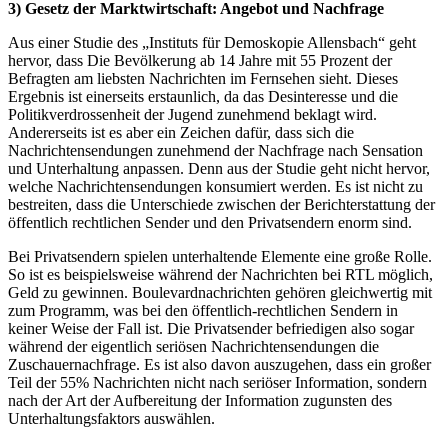
3) Gesetz der Marktwirtschaft: Angebot und Nachfrage
Aus einer Studie des „Instituts für Demoskopie Allensbach“ geht
hervor, dass Die Bevölkerung ab 14 Jahre mit 55 Prozent der
Befragten am liebsten Nachrichten im Fernsehen sieht. Dieses
Ergebnis ist einerseits erstaunlich, da das Desinteresse und die
Politikverdrossenheit der Jugend zunehmend beklagt wird.
Andererseits ist es aber ein Zeichen dafür, dass sich die
Nachrichtensendungen zunehmend der Nachfrage nach Sensation
und Unterhaltung anpassen. Denn aus der Studie geht nicht hervor,
welche Nachrichtensendungen konsumiert werden. Es ist nicht zu
bestreiten, dass die Unterschiede zwischen der Berichterstattung der
öffentlich rechtlichen Sender und den Privatsendern enorm sind.
Bei Privatsendern spielen unterhaltende Elemente eine große Rolle.
So ist es beispielsweise während der Nachrichten bei RTL möglich,
Geld zu gewinnen. Boulevardnachrichten gehören gleichwertig mit
zum Programm, was bei den öffentlich-rechtlichen Sendern in
keiner Weise der Fall ist. Die Privatsender befriedigen also sogar
während der eigentlich seriösen Nachrichtensendungen die
Zuschauernachfrage. Es ist also davon auszugehen, dass ein großer
Teil der 55% Nachrichten nicht nach seriöser Information, sondern
nach der Art der Aufbereitung der Information zugunsten des
Unterhaltungsfaktors auswählen.