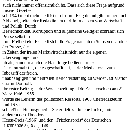
auch nicht immer offensichtlich ist. Dass sich diese Frage aufgrund
unserer Gesetze
seit 1949 nicht mehr stellt ist ein Irrtum. Es gab und gibt immer noch
Abhängigkeiten der Redaktionen und Journalisten von Wirtschaft
und Politik. Durch
Bestechlichkeit, Korruption und allgemeine Geldgier schränkt sich
Presse selbst in
ihrer Freiheit ein. Es stellt sich die Frage nach dem Selbstverständnis
der Presse, die
in Zeiten der freien Marktwirtschaft nicht nur die eigenen
Überzeugungen und
Ideale, sondern auch die Nachfrage bedienen muss.
Eine Journalistin, die es geschafft hat, in der Medienwelt zum
Inbegriff der freien,
unabhängigen und neutralen Berichterstattung zu werden, ist Marion
Gräfin Dönhoff.
Ihr erster Beitrag in der Wochenzeitung „Die Zeit“ erschien am 21.
März 1946. 1955
wurde sie Leiterin des politischen Ressorts, 1968 Chefredakteurin
und 1973
schließlich Herausgeberin. Sie erhielt zahlreiche Preise, unter
anderem den Theodor-
Heuss-Preis (1966) und den „Friedenspreis“ des Deutschen
Buchhandels (1971). Bis