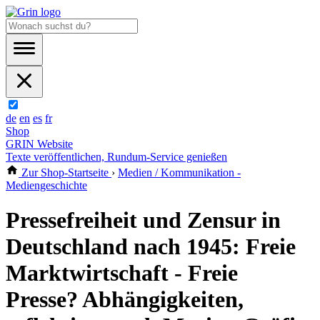
de
en
es
fr
Shop
GRIN Website
Texte veröffentlichen, Rundum-Service genießen
Zur Shop-Startseite
›
Medien / Kommunikation -
Mediengeschichte
Pressefreiheit und Zensur in
Deutschland nach 1945: Freie
Marktwirtschaft - Freie
Presse? Abhängigkeiten,