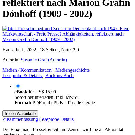
reflektiert nach Marion Gräfin
Dönhoff (1909 - 2002)
Hausarbeit , 2002 , 18 Seiten , Note: 2,0
Autor:in:
Susanne Graf (Autor:in)
Medien / Kommunikation - Mediengeschichte
Leseprobe & Details
Blick ins Buch
eBook
für
US$ 15,99
Sofort herunterladen. Inkl. MwSt.
Format:
PDF und ePUB – für alle Geräte
In den Warenkorb
Zusammenfassung
Leseprobe
Details
Die Frage nach Pressefreiheit und Zensur wird nie an Aktualität
verlieren – wenn sie