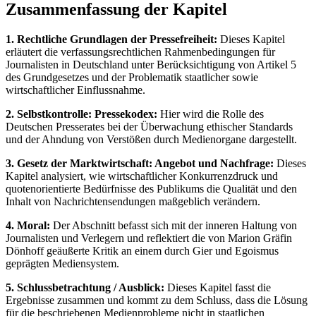
Zusammenfassung der Kapitel
1. Rechtliche Grundlagen der Pressefreiheit:
Dieses Kapitel
erläutert die verfassungsrechtlichen Rahmenbedingungen für
Journalisten in Deutschland unter Berücksichtigung von Artikel 5
des Grundgesetzes und der Problematik staatlicher sowie
wirtschaftlicher Einflussnahme.
2. Selbstkontrolle: Pressekodex:
Hier wird die Rolle des
Deutschen Presserates bei der Überwachung ethischer Standards
und der Ahndung von Verstößen durch Medienorgane dargestellt.
3. Gesetz der Marktwirtschaft: Angebot und Nachfrage:
Dieses
Kapitel analysiert, wie wirtschaftlicher Konkurrenzdruck und
quotenorientierte Bedürfnisse des Publikums die Qualität und den
Inhalt von Nachrichtensendungen maßgeblich verändern.
4. Moral:
Der Abschnitt befasst sich mit der inneren Haltung von
Journalisten und Verlegern und reflektiert die von Marion Gräfin
Dönhoff geäußerte Kritik an einem durch Gier und Egoismus
geprägten Mediensystem.
5. Schlussbetrachtung / Ausblick:
Dieses Kapitel fasst die
Ergebnisse zusammen und kommt zu dem Schluss, dass die Lösung
für die beschriebenen Medienprobleme nicht in staatlichen