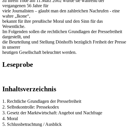
zu ihrem Tode am 11.März 2002 wurde sie während der
vergangenen 56 Jahre für
viele Journalisten – glaubt man den zahlreichen Nachrufen - eine
wahre „Ikone“,
bekannt für ihre preußische Moral und den Sinn für das
Wesentliche.
Im Folgenden sollen die rechtlichen Grundlagen der Pressefreiheit
dargestellt, und
die Beurteilung und Stellung Dönhoffs bezüglich Freiheit der Presse
in unserer
heutigen Gesellschaft beleuchtet werden.
Leseprobe
Inhaltsverzeichnis
1. Rechtliche Grundlagen der Pressefreiheit
2. Selbstkontrolle: Pressekodex
3. Gesetz der Marktwirtschaft: Angebot und Nachfrage
4. Moral
5. Schlussbetrachtung / Ausblick