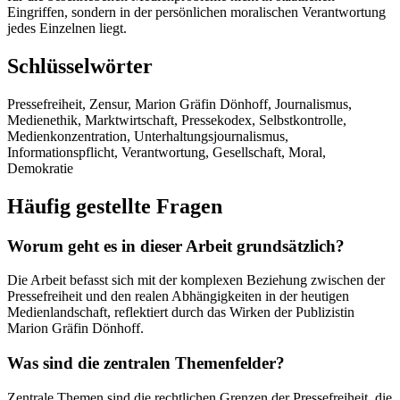
Eingriffen, sondern in der persönlichen moralischen Verantwortung
jedes Einzelnen liegt.
Schlüsselwörter
Pressefreiheit, Zensur, Marion Gräfin Dönhoff, Journalismus,
Medienethik, Marktwirtschaft, Pressekodex, Selbstkontrolle,
Medienkonzentration, Unterhaltungsjournalismus,
Informationspflicht, Verantwortung, Gesellschaft, Moral,
Demokratie
Häufig gestellte Fragen
Worum geht es in dieser Arbeit grundsätzlich?
Die Arbeit befasst sich mit der komplexen Beziehung zwischen der
Pressefreiheit und den realen Abhängigkeiten in der heutigen
Medienlandschaft, reflektiert durch das Wirken der Publizistin
Marion Gräfin Dönhoff.
Was sind die zentralen Themenfelder?
Zentrale Themen sind die rechtlichen Grenzen der Pressefreiheit, die