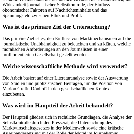
Wirksamkeit journalistischer Selbstkontrolle, der Einfluss
ökonomischer Faktoren auf Nachrichteninhalte und das
Spannungsfeld zwischen Ethik und Profit.
Was ist das primäre Ziel der Untersuchung?
Das primäre Ziel ist es, den Einfluss von Marktmechanismen auf die
journalistische Unabhängigkeit zu beleuchten und zu klären, welche
moralischen Anforderungen an den Journalisten in einer
profitorientierten Gesellschaft gestellt werden.
Welche wissenschaftliche Methode wird verwendet?
Die Arbeit basiert auf einer Literaturanalyse sowie der Auswertung
von Studien und publizistischen Beiträgen, um die Position von
Marion Gräfin Dönhoff in den gesellschaftlichen Kontext
einzubetten.
Was wird im Hauptteil der Arbeit behandelt?
Der Hauptteil gliedert sich in rechtliche Grundlagen, die Analyse der
Selbstkontrolle durch den Presserat, die Untersuchung des
Marktwirtschaftsgesetzes in der Medienwelt sowie eine kritische
Auseinandersetzung mit der Rolle der Moral im Journalismus.