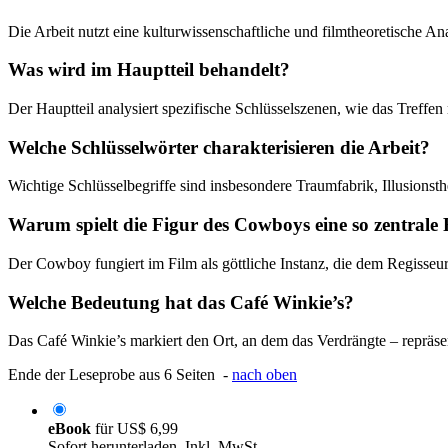
Die Arbeit nutzt eine kulturwissenschaftliche und filmtheoretische A
Was wird im Hauptteil behandelt?
Der Hauptteil analysiert spezifische Schlüsselszenen, wie das Tref
Welche Schlüsselwörter charakterisieren die Arbeit?
Wichtige Schlüsselbegriffe sind insbesondere Traumfabrik, Illusionst
Warum spielt die Figur des Cowboys eine so zentrale 
Der Cowboy fungiert im Film als göttliche Instanz, die dem Regisseu
Welche Bedeutung hat das Café Winkie’s?
Das Café Winkie’s markiert den Ort, an dem das Verdrängte – repräse
Ende der Leseprobe aus 6 Seiten -
nach oben
eBook
für
US$ 6,99
Sofort herunterladen. Inkl. MwSt.