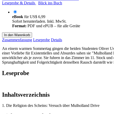
Leseprobe & Details
Blick ins Buch
eBook
für
US$ 6,99
Sofort herunterladen. Inkl. MwSt.
Format:
PDF und ePUB – für alle Geräte
In den Warenkorb
Zusammenfassung
Leseprobe
Details
An einem warmen Sommertag gingen die beiden Studenten Oliver Usc
einer Vorliebe für Existentielles und Absurdes sahen sie "Mulhollan
unwirklicher als je zuvor. Sie fuhren in das Zimmer im 11. Stock und d
Sprunghaftigkeit und Folgerichtigkeit denselben Rausch darstellt wie
Leseprobe
Inhaltsverzeichnis
1. Die Religion des Scheins: Versuch über Mulholland Drive