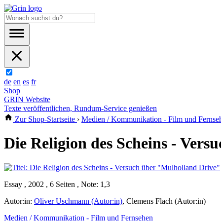
de
en
es
fr
Shop
GRIN Website
Texte veröffentlichen, Rundum-Service genießen
Zur Shop-Startseite
›
Medien / Kommunikation - Film und Fernse
Die Religion des Scheins - Ver
Essay , 2002 , 6 Seiten , Note: 1,3
Autor:in:
Oliver Uschmann (Autor:in)
,
Clemens Flach (Autor:in)
Medien / Kommunikation - Film und Fernsehen