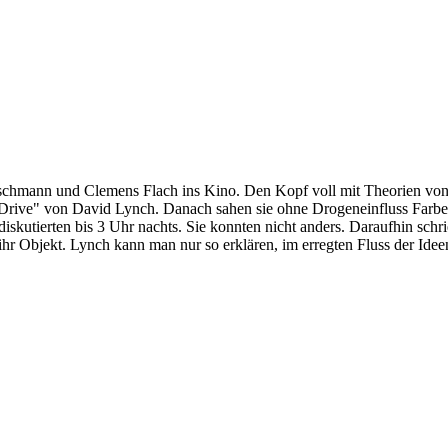
hmann und Clemens Flach ins Kino. Den Kopf voll mit Theorien von 
d Drive" von David Lynch. Danach sahen sie ohne Drogeneinfluss Farben
iskutierten bis 3 Uhr nachts. Sie konnten nicht anders. Daraufhin schri
 ihr Objekt. Lynch kann man nur so erklären, im erregten Fluss der Ide