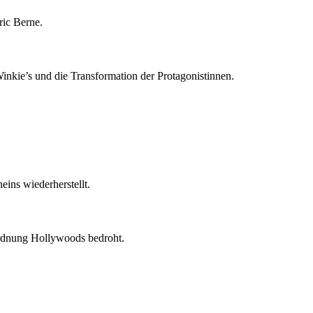
ric Berne.
nkie’s und die Transformation der Protagonistinnen.
ins wiederherstellt.
 Ordnung Hollywoods bedroht.