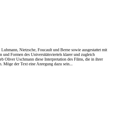
Luhmann, Nietzsche, Foucault und Berne sowie ausgestattet mit
 und Formen des Universitätsviertels klarer und zugleich
eb Oliver Uschmann diese Interpretation des Films, die in ihrer
en. Möge der Text eine Anregung dazu sein...