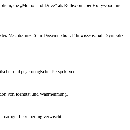
taphern, die „Mulholland Drive“ als Reflexion über Hollywood und
ater, Machträume, Sinn-Dissemination, Filmwissenschaft, Symbolik.
tischer und psychologischer Perspektiven.
tion von Identität und Wahrnehmung.
aumartiger Inszenierung verwischt.