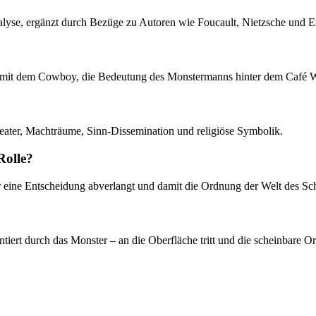
nalyse, ergänzt durch Bezüge zu Autoren wie Foucault, Nietzsche und E
fen mit dem Cowboy, die Bedeutung des Monstermanns hinter dem Café Wi
heater, Machträume, Sinn-Dissemination und religiöse Symbolik.
Rolle?
r eine Entscheidung abverlangt und damit die Ordnung der Welt des Sche
ntiert durch das Monster – an die Oberfläche tritt und die scheinbare