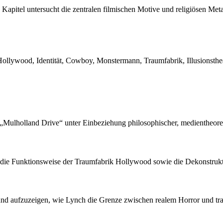
Kapitel untersucht die zentralen filmischen Motive und religiösen Me
ollywood, Identität, Cowboy, Monstermann, Traumfabrik, Illusionsthe
 „Mulholland Drive“ unter Einbeziehung philosophischer, medientheore
 die Funktionsweise der Traumfabrik Hollywood sowie die Dekonstruk
ln und aufzuzeigen, wie Lynch die Grenze zwischen realem Horror und tr