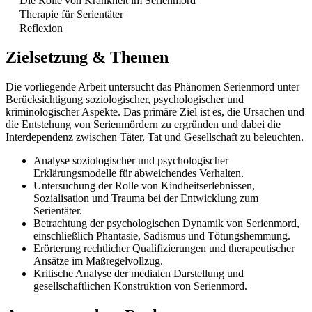
Die Rolle von Krankheit im Serienmord
Therapie für Serientäter
Reflexion
Zielsetzung & Themen
Die vorliegende Arbeit untersucht das Phänomen Serienmord unter
Berücksichtigung soziologischer, psychologischer und
kriminologischer Aspekte. Das primäre Ziel ist es, die Ursachen und
die Entstehung von Serienmördern zu ergründen und dabei die
Interdependenz zwischen Täter, Tat und Gesellschaft zu beleuchten.
Analyse soziologischer und psychologischer
Erklärungsmodelle für abweichendes Verhalten.
Untersuchung der Rolle von Kindheitserlebnissen,
Sozialisation und Trauma bei der Entwicklung zum
Serientäter.
Betrachtung der psychologischen Dynamik von Serienmord,
einschließlich Phantasie, Sadismus und Tötungshemmung.
Erörterung rechtlicher Qualifizierungen und therapeutischer
Ansätze im Maßregelvollzug.
Kritische Analyse der medialen Darstellung und
gesellschaftlichen Konstruktion von Serienmord.