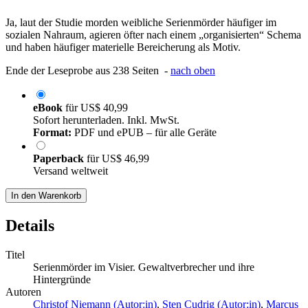
Ja, laut der Studie morden weibliche Serienmörder häufiger im
sozialen Nahraum, agieren öfter nach einem „organisierten“ Schema
und haben häufiger materielle Bereicherung als Motiv.
Ende der Leseprobe aus 238 Seiten -
nach oben
eBook
für
US$ 40,99
Sofort herunterladen. Inkl. MwSt.
Format:
PDF und ePUB – für alle Geräte
Paperback
für
US$ 46,99
Versand weltweit
In den Warenkorb
Details
Titel
Serienmörder im Visier. Gewaltverbrecher und ihre
Hintergründe
Autoren
Christof Niemann (Autor:in)
,
Sten Cudrig (Autor:in)
,
Marcus