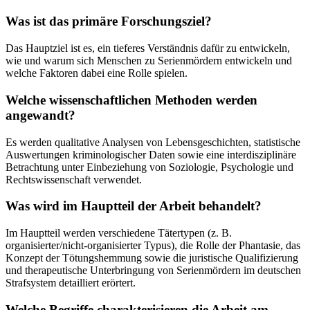
Was ist das primäre Forschungsziel?
Das Hauptziel ist es, ein tieferes Verständnis dafür zu entwickeln,
wie und warum sich Menschen zu Serienmördern entwickeln und
welche Faktoren dabei eine Rolle spielen.
Welche wissenschaftlichen Methoden werden
angewandt?
Es werden qualitative Analysen von Lebensgeschichten, statistische
Auswertungen kriminologischer Daten sowie eine interdisziplinäre
Betrachtung unter Einbeziehung von Soziologie, Psychologie und
Rechtswissenschaft verwendet.
Was wird im Hauptteil der Arbeit behandelt?
Im Hauptteil werden verschiedene Tätertypen (z. B.
organisierter/nicht-organisierter Typus), die Rolle der Phantasie, das
Konzept der Tötungshemmung sowie die juristische Qualifizierung
und therapeutische Unterbringung von Serienmördern im deutschen
Strafsystem detailliert erörtert.
Welche Begriffe charakterisieren die Arbeit am