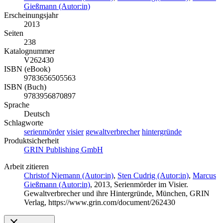
Gießmann (Autor:in)
Erscheinungsjahr
2013
Seiten
238
Katalognummer
V262430
ISBN (eBook)
9783656505563
ISBN (Buch)
9783956870897
Sprache
Deutsch
Schlagworte
serienmörder
visier
gewaltverbrecher
hintergründe
Produktsicherheit
GRIN Publishing GmbH
Arbeit zitieren
Christof Niemann (Autor:in)
,
Sten Cudrig (Autor:in)
,
Marcus
Gießmann (Autor:in)
, 2013, Serienmörder im Visier.
Gewaltverbrecher und ihre Hintergründe, München, GRIN
Verlag, https://www.grin.com/document/262430