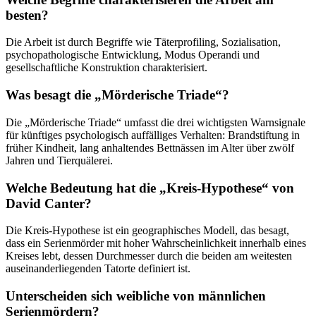
besten?
Die Arbeit ist durch Begriffe wie Täterprofiling, Sozialisation,
psychopathologische Entwicklung, Modus Operandi und
gesellschaftliche Konstruktion charakterisiert.
Was besagt die „Mörderische Triade“?
Die „Mörderische Triade“ umfasst die drei wichtigsten Warnsignale
für künftiges psychologisch auffälliges Verhalten: Brandstiftung in
früher Kindheit, lang anhaltendes Bettnässen im Alter über zwölf
Jahren und Tierquälerei.
Welche Bedeutung hat die „Kreis-Hypothese“ von
David Canter?
Die Kreis-Hypothese ist ein geographisches Modell, das besagt,
dass ein Serienmörder mit hoher Wahrscheinlichkeit innerhalb eines
Kreises lebt, dessen Durchmesser durch die beiden am weitesten
auseinanderliegenden Tatorte definiert ist.
Unterscheiden sich weibliche von männlichen
Serienmördern?