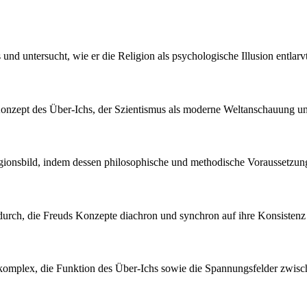
 und untersucht, wie er die Religion als psychologische Illusion entlarvt
nzept des Über-Ichs, der Szientismus als moderne Weltanschauung und
igionsbild, indem dessen philosophische und methodische Voraussetzunge
urch, die Freuds Konzepte diachron und synchron auf ihre Konsistenz 
skomplex, die Funktion des Über-Ichs sowie die Spannungsfelder zwis