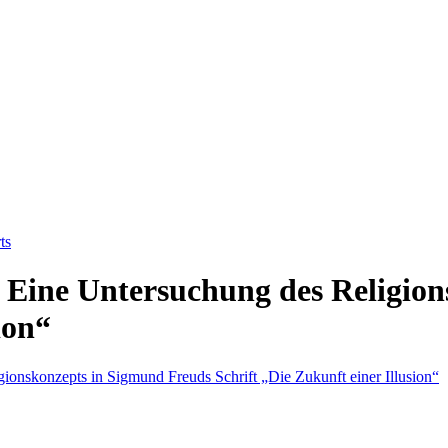
ts
. Eine Untersuchung des Religio
ion“