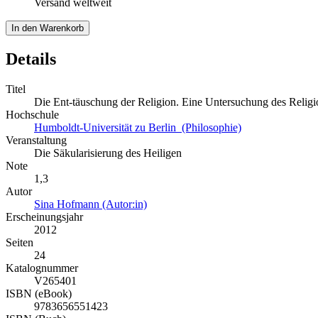
Versand weltweit
In den Warenkorb
Details
Titel
Die Ent-täuschung der Religion. Eine Untersuchung des Religi
Hochschule
Humboldt-Universität zu Berlin (Philosophie)
Veranstaltung
Die Säkularisierung des Heiligen
Note
1,3
Autor
Sina Hofmann (Autor:in)
Erscheinungsjahr
2012
Seiten
24
Katalognummer
V265401
ISBN (eBook)
9783656551423