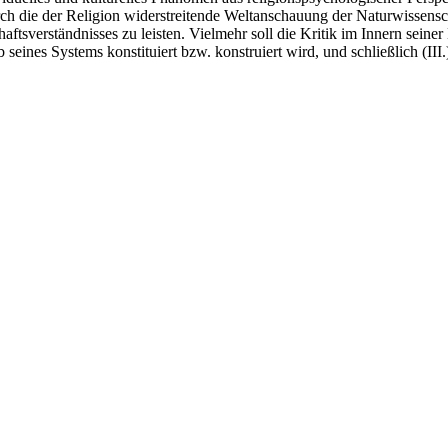
h die der Religion widerstreitende Weltanschauung der Naturwissenscha
ftsverständnisses zu leisten. Vielmehr soll die Kritik im Innern seine
seines Systems konstituiert bzw. konstruiert wird, und schließlich (III.