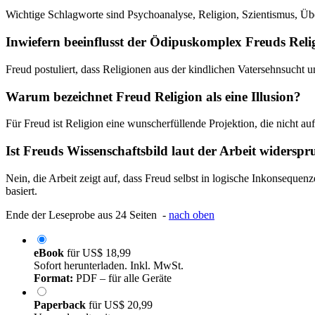
Wichtige Schlagworte sind Psychoanalyse, Religion, Szientismus, Über
Inwiefern beeinflusst der Ödipuskomplex Freuds Reli
Freud postuliert, dass Religionen aus der kindlichen Vatersehnsucht un
Warum bezeichnet Freud Religion als eine Illusion?
Für Freud ist Religion eine wunscherfüllende Projektion, die nicht au
Ist Freuds Wissenschaftsbild laut der Arbeit widerspr
Nein, die Arbeit zeigt auf, dass Freud selbst in logische Inkonseque
basiert.
Ende der Leseprobe aus 24 Seiten -
nach oben
eBook
für
US$ 18,99
Sofort herunterladen. Inkl. MwSt.
Format:
PDF – für alle Geräte
Paperback
für
US$ 20,99