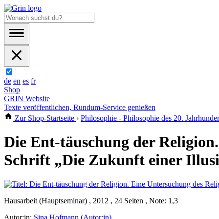
de
en
es
fr
Shop
GRIN Website
Texte veröffentlichen, Rundum-Service genießen
Zur Shop-Startseite
›
Philosophie - Philosophie des 20. Jahrhunder
Die Ent-täuschung der Religion
Schrift „Die Zukunft einer Illus
Hausarbeit (Hauptseminar) , 2012 , 24 Seiten , Note: 1,3
Autor:in:
Sina Hofmann (Autor:in)