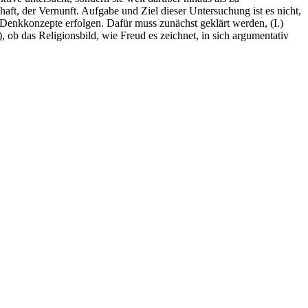
ft, der Vernunft. Aufgabe und Ziel dieser Untersuchung ist es nicht,
r Denkkonzepte erfolgen. Dafür muss zunächst geklärt werden, (I.)
), ob das Religionsbild, wie Freud es zeichnet, in sich argumentativ