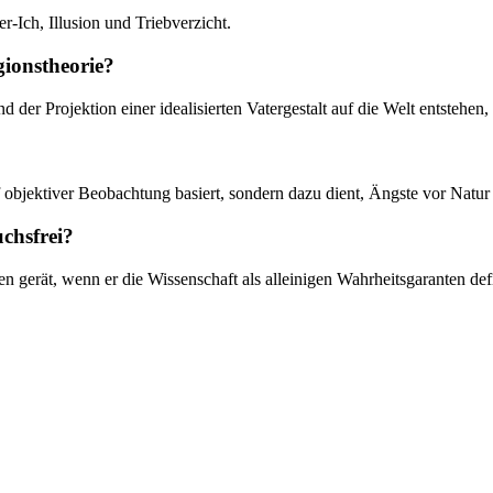
-Ich, Illusion und Triebverzicht.
gionstheorie?
d der Projektion einer idealisierten Vatergestalt auf die Welt entstehen
f objektiver Beobachtung basiert, sondern dazu dient, Ängste vor Natur
uchsfrei?
nzen gerät, wenn er die Wissenschaft als alleinigen Wahrheitsgaranten