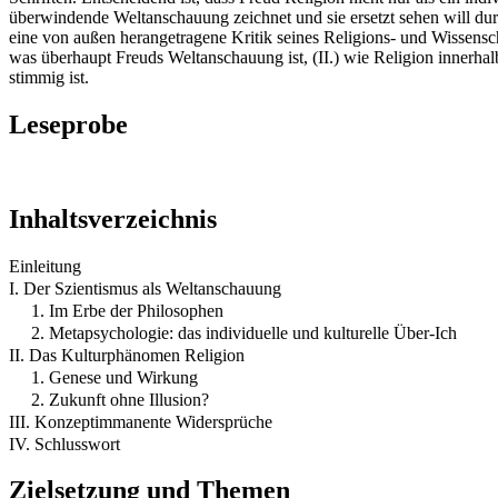
überwindende Weltanschauung zeichnet und sie ersetzt sehen will durc
eine von außen herangetragene Kritik seines Religions- und Wissenscha
was überhaupt Freuds Weltanschauung ist, (II.) wie Religion innerhalb 
stimmig ist.
Leseprobe
Inhaltsverzeichnis
Einleitung
I. Der Szientismus als Weltanschauung
1. Im Erbe der Philosophen
2. Metapsychologie: das individuelle und kulturelle Über-Ich
II. Das Kulturphänomen Religion
1. Genese und Wirkung
2. Zukunft ohne Illusion?
III. Konzeptimmanente Widersprüche
IV. Schlusswort
Zielsetzung und Themen