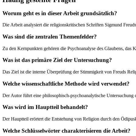
Worum geht es in dieser Arbeit grundsätzlich?
Die Arbeit analysiert die religionskritischen Schriften Sigmund Freuds
Was sind die zentralen Themenfelder?
Zu den Kernpunkten gehören die Psychoanalyse des Glaubens, das Ko
Was ist das primäre Ziel der Untersuchung?
Das Ziel ist die interne Überprüfung der Stimmigkeit von Freuds Rel
Welche wissenschaftliche Methode wird verwendet?
Der Autor führt eine philosophisch-psychoanalytische Untersuchung d
Was wird im Hauptteil behandelt?
Der Hauptteil erörtert die Entstehung von Religion durch den Ödipu
Welche Schlüsselwörter charakterisieren die Arbeit?