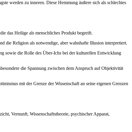
ngste werden zu inneren. Diese Hemmung äußere sich als schlechtes
die das Heilige als menschliches Produkt begreift.
d die Religion als notwendige, aber wahnhafte Illusion interpretiert.
 sowie die Rolle des Über-Ichs bei der kulturellen Entwicklung
nsbesondere die Spannung zwischen dem Anspruch auf Objektivität
en Optimismus mit der Grenze der Wissenschaft an seine eigenen Grenzen
icht, Vernunft, Wissenschaftstheorie, psychischer Apparat,