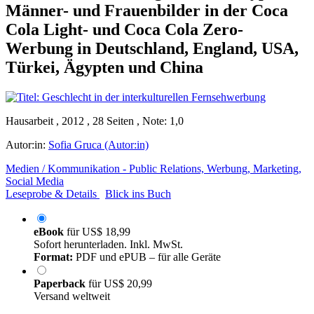
Männer- und Frauenbilder in der Coca
Cola Light- und Coca Cola Zero-
Werbung in Deutschland, England, USA,
Türkei, Ägypten und China
Hausarbeit , 2012 , 28 Seiten , Note: 1,0
Autor:in:
Sofia Gruca (Autor:in)
Medien / Kommunikation - Public Relations, Werbung, Marketing,
Social Media
Leseprobe & Details
Blick ins Buch
eBook
für
US$ 18,99
Sofort herunterladen. Inkl. MwSt.
Format:
PDF und ePUB – für alle Geräte
Paperback
für
US$ 20,99
Versand weltweit