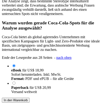
Die Analyse zeigt, dass bestimmte Stereotype interkulturell
verbreitet sind; die Erwartung, dass arabische Werbung Frauen
zwangsläufig verhüllt darstellt, ließ sich anhand des einen
untersuchten Spots nicht verallgemeinern.
Warum wurden gerade Coca-Cola-Spots für die
Analyse ausgewählt?
Coca-Cola bietet als global agierendes Unternehmen mit
spezifischen Kampagnen für Light- und Zero-Produkte eine ideale
Basis, um zielgruppen- und geschlechtsorientierte Werbung
international vergleichbar zu machen.
Ende der Leseprobe aus 28 Seiten -
nach oben
eBook
für
US$ 18,99
Sofort herunterladen. Inkl. MwSt.
Format:
PDF und ePUB – für alle Geräte
Paperback
für
US$ 20,99
Versand weltweit
In den Warenkorb