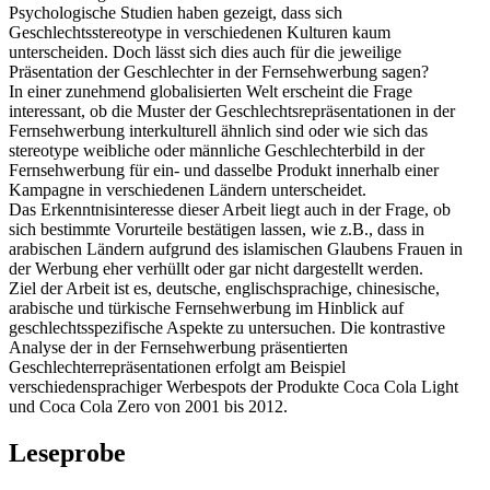
Psychologische Studien haben gezeigt, dass sich
Geschlechtsstereotype in verschiedenen Kulturen kaum
unterscheiden. Doch lässt sich dies auch für die jeweilige
Präsentation der Geschlechter in der Fernsehwerbung sagen?
In einer zunehmend globalisierten Welt erscheint die Frage
interessant, ob die Muster der Geschlechtsrepräsentationen in der
Fernsehwerbung interkulturell ähnlich sind oder wie sich das
stereotype weibliche oder männliche Geschlechterbild in der
Fernsehwerbung für ein- und dasselbe Produkt innerhalb einer
Kampagne in verschiedenen Ländern unterscheidet.
Das Erkenntnisinteresse dieser Arbeit liegt auch in der Frage, ob
sich bestimmte Vorurteile bestätigen lassen, wie z.B., dass in
arabischen Ländern aufgrund des islamischen Glaubens Frauen in
der Werbung eher verhüllt oder gar nicht dargestellt werden.
Ziel der Arbeit ist es, deutsche, englischsprachige, chinesische,
arabische und türkische Fernsehwerbung im Hinblick auf
geschlechtsspezifische Aspekte zu untersuchen. Die kontrastive
Analyse der in der Fernsehwerbung präsentierten
Geschlechterrepräsentationen erfolgt am Beispiel
verschiedensprachiger Werbespots der Produkte Coca Cola Light
und Coca Cola Zero von 2001 bis 2012.
Leseprobe