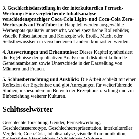
3. Geschlechtsdarstellung in der interkulturellen Fernseh-
Werbung: Eine vergleichende Inhaltsanalyse
verschiedensprachiger Coca-Cola Light- und Coca-Cola Zero-
Werbespots auf YouTube:
Im Hauptteil werden ausgewählte
Werbespots qualitativ untersucht, wobei spezifische Rollenbilder,
visuelle Präsentationen und Konzepte wie Erotik, Macht oder
Selbstbewusstsein in verschiedenen Ländern kontrastiert werden.
4. Auswertungen und Erkenntnisse:
Dieses Kapitel synthetisiert
die Ergebnisse der qualitativen Analyse und diskutiert kulturelle
Gemeinsamkeiten sowie Unterschiede in der Darstellung von
Männern und Frauen.
5. Schlussbetrachtung und Ausblick:
Die Arbeit schließt mit einer
Reflexion der Ergebnisse und gibt Anregungen für weiterführende
Studien, insbesondere im Bereich der Rezeptionsforschung und zur
Einbeziehung weiterer Kulturen.
Schlüsselwörter
Geschlechterforschung, Gender, Fernsehwerbung,
Geschlechtsstereotype, Geschlechterrepräsentation, interkultureller
Vergleich, Coca-Cola, Inhaltsanalyse, visuelle Kommunikation,