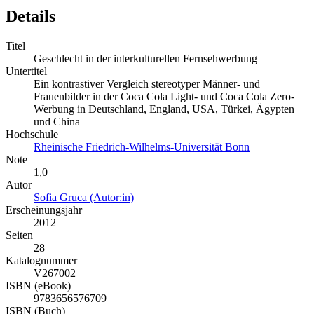
Details
Titel
Geschlecht in der interkulturellen Fernsehwerbung
Untertitel
Ein kontrastiver Vergleich stereotyper Männer- und
Frauenbilder in der Coca Cola Light- und Coca Cola Zero-
Werbung in Deutschland, England, USA, Türkei, Ägypten
und China
Hochschule
Rheinische Friedrich-Wilhelms-Universität Bonn
Note
1,0
Autor
Sofia Gruca (Autor:in)
Erscheinungsjahr
2012
Seiten
28
Katalognummer
V267002
ISBN (eBook)
9783656576709
ISBN (Buch)