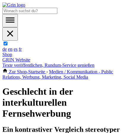
de
en
es
fr
Shop
GRIN Website
Texte veröffentlichen, Rundum-Service genießen
Zur Shop-Startseite
›
Medien / Kommunikation - Public
Relations, Werbung, Marketing, Social Media
Geschlecht in der
interkulturellen
Fernsehwerbung
Ein kontrastiver Vergleich stereotyper