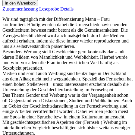
In den Warenkorb
Zusammenfassung
Leseprobe
Details
Wir sind tagtäglich mit der Differenzierung Mann – Frau
konfrontiert. Häufig werden dabei die Unterschiede zwischen den
Geschlechtern bewusst mehr betont als die Gemeinsamkeiten. Die
Zweigeschlechtlichkeit wird auch maßgeblich durch die Medien
aufrecht erhalten, indem sie diese immer wieder reproduzieren und
uns als selbstverständlich präsentieren.
Besonders Werbung stellt Geschlechter gern kontrastiv dar – mit
klaren Bildern von Männlichkeit und Weiblichkeit. Hierbei wurde
und wird vor allem die Frau in der westlichen Welt häufig als
Sexobjekt präsentiert.
Medien und somit auch Werbung sind heutzutage in Deutschland
aus dem Alltag nicht mehr wegzudenken. Speziell das Fernsehen hat
einen hohen Stellenwert – umso interessanter erscheint deshalb die
Untersuchung der Geschlechterdarstellung im Fernsehspot.
Das Thema Gender und Werbung war in der Vergangenheit schon
oft Gegenstand von Diskussionen, Studien und Publikationen. Auch
im Gebiet der Geschlechtsdarstellung in der Fernsehwerbung sind
einige Arbeiten veröffentlicht worden. Dabei wurden jedoch meist
nur Spots in einer Sprache bzw. in einem Kulturraum untersucht.
Mit geschlechtsspezifischen Aspekten der (Fernseh-) Werbung im
interkulturellen Vergleich beschäftigten sich bisher weitaus weniger
Untersuchungen.