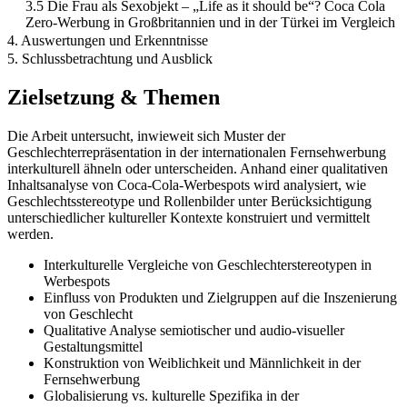
3.5 Die Frau als Sexobjekt – „Life as it should be“? Coca Cola
Zero-Werbung in Großbritannien und in der Türkei im Vergleich
4. Auswertungen und Erkenntnisse
5. Schlussbetrachtung und Ausblick
Zielsetzung & Themen
Die Arbeit untersucht, inwieweit sich Muster der
Geschlechterrepräsentation in der internationalen Fernsehwerbung
interkulturell ähneln oder unterscheiden. Anhand einer qualitativen
Inhaltsanalyse von Coca-Cola-Werbespots wird analysiert, wie
Geschlechtsstereotype und Rollenbilder unter Berücksichtigung
unterschiedlicher kultureller Kontexte konstruiert und vermittelt
werden.
Interkulturelle Vergleiche von Geschlechterstereotypen in
Werbespots
Einfluss von Produkten und Zielgruppen auf die Inszenierung
von Geschlecht
Qualitative Analyse semiotischer und audio-visueller
Gestaltungsmittel
Konstruktion von Weiblichkeit und Männlichkeit in der
Fernsehwerbung
Globalisierung vs. kulturelle Spezifika in der