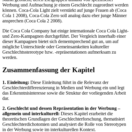
Werbung und Aufmachung je einem Geschlecht zugeordnet werden
können. Coca-Cola Light zielt verstärkt auf junge Frauen ab (Coca
Cola 1 2008), Coca-Cola Zero soll analog dazu eher junge Männer
ansprechen (Coca Cola 2 2008).
Die Coca Cola Company hat einige internationale Coca Cola Light-
und Zero-Kampagnen durchgeführt. Der Vergleich innerhalb einer
dieser Kampagnen bietet sich dementsprechend gut an, um auf
mögliche Unterschiede oder Gemeinsamkeiten kultureller
Geschlechtsstereotype bzw. -repräsentationen aufmerksam zu
werden.
Zusammenfassung der Kapitel
1. Einleitung:
Diese Einleitung führt in die Relevanz der
Geschlechterdifferenzierung in Medien und Werbung ein und legt
das Erkenntnisinteresse sowie die Struktur der vorliegenden Arbeit
dar.
2. Geschlecht und dessen Repräsentation in der Werbung –
allgemein und interkulturell:
Dieses Kapitel erarbeitet die
theoretischen Grundlagen der Geschlechterforschung, thematisiert
Geschlechterdichotomien und analysiert die Rolle von Stereotypen
in der Werbung sowie im interkulturellen Kontext.