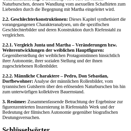
Naturburschen, dessen Wandlung vom asexuellen Schafhirten zum
Liebenden durch die Begegnung mit Martha eingeleitet wird.
2.2. Geschlechterkonstruktionen:
Dieses Kapitel synthetisiert die
vorangegangenen Charakteranalysen, um die spezifischen
Geschlechterbilder und deren Konstruktion durch Riefenstahl zu
vergleichen.
2.2.1. Vergleich Junta und Martha – Veränderungen bzw.
Weiterentwicklungen der weiblichen Hauptfiguren:
Gegenüberstellung der weiblichen Protagonistinnen hinsichtlich
ihrer Autonomie, ihrer sozialen Stellung und der ihnen
zugeschriebenen Rollenbilder.
2.2.2. Männliche Charaktere – Pedro, Don Sebastian,
Dorfbewohner:
Analyse der männlichen Rollenbilder, vom
tyrannischen Gutsherrn über den erlösenden Naturburschen bis hin
zum unterwürfigen kollektiven Bauernstand.
3. Resümee:
Zusammenfassende Betrachtung der Ergebnisse zur
figurenzentrierten Inszenierung in Riefenstahls Werk und der
Bedeutung der filmischen Autonomie gegenüber biografischen
Deutungsversuchen.
Schlüsselwörter