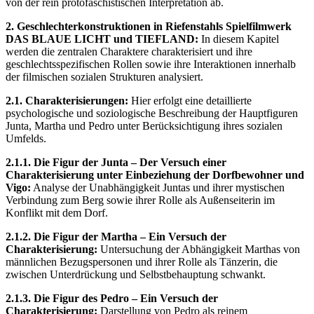
von der rein protofaschistischen Interpretation ab.
2. Geschlechterkonstruktionen in Riefenstahls Spielfilmwerk
DAS BLAUE LICHT und TIEFLAND:
In diesem Kapitel
werden die zentralen Charaktere charakterisiert und ihre
geschlechtsspezifischen Rollen sowie ihre Interaktionen innerhalb
der filmischen sozialen Strukturen analysiert.
2.1. Charakterisierungen:
Hier erfolgt eine detaillierte
psychologische und soziologische Beschreibung der Hauptfiguren
Junta, Martha und Pedro unter Berücksichtigung ihres sozialen
Umfelds.
2.1.1. Die Figur der Junta – Der Versuch einer
Charakterisierung unter Einbeziehung der Dorfbewohner und
Vigo:
Analyse der Unabhängigkeit Juntas und ihrer mystischen
Verbindung zum Berg sowie ihrer Rolle als Außenseiterin im
Konflikt mit dem Dorf.
2.1.2. Die Figur der Martha – Ein Versuch der
Charakterisierung:
Untersuchung der Abhängigkeit Marthas von
männlichen Bezugspersonen und ihrer Rolle als Tänzerin, die
zwischen Unterdrückung und Selbstbehauptung schwankt.
2.1.3. Die Figur des Pedro – Ein Versuch der
Charakterisierung:
Darstellung von Pedro als reinem