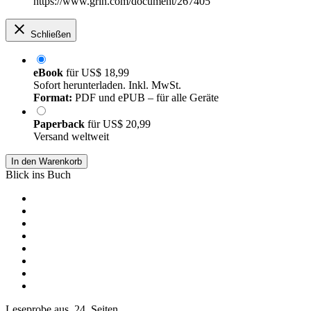
https://www.grin.com/document/267405
Schließen
eBook
für
US$ 18,99
Sofort herunterladen. Inkl. MwSt.
Format:
PDF und ePUB – für alle Geräte
Paperback
für
US$ 20,99
Versand weltweit
In den Warenkorb
Blick ins Buch