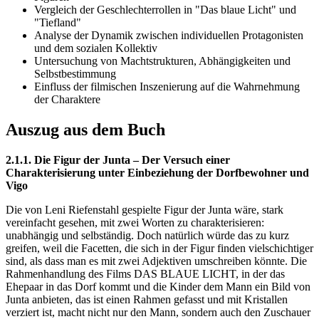
Vergleich der Geschlechterrollen in "Das blaue Licht" und
"Tiefland"
Analyse der Dynamik zwischen individuellen Protagonisten
und dem sozialen Kollektiv
Untersuchung von Machtstrukturen, Abhängigkeiten und
Selbstbestimmung
Einfluss der filmischen Inszenierung auf die Wahrnehmung
der Charaktere
Auszug aus dem Buch
2.1.1. Die Figur der Junta – Der Versuch einer
Charakterisierung unter Einbeziehung der Dorfbewohner und
Vigo
Die von Leni Riefenstahl gespielte Figur der Junta wäre, stark
vereinfacht gesehen, mit zwei Worten zu charakterisieren:
unabhängig und selbständig. Doch natürlich würde das zu kurz
greifen, weil die Facetten, die sich in der Figur finden vielschichtiger
sind, als dass man es mit zwei Adjektiven umschreiben könnte. Die
Rahmenhandlung des Films DAS BLAUE LICHT, in der das
Ehepaar in das Dorf kommt und die Kinder dem Mann ein Bild von
Junta anbieten, das ist einen Rahmen gefasst und mit Kristallen
verziert ist, macht nicht nur den Mann, sondern auch den Zuschauer