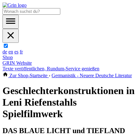
de
en
es
fr
Shop
GRIN Website
Texte veröffentlichen, Rundum-Service genießen
Zur Shop-Startseite
›
Germanistik - Neuere Deutsche Literatur
Geschlechterkonstruktionen in
Leni Riefenstahls
Spielfilmwerk
DAS BLAUE LICHT und TIEFLAND