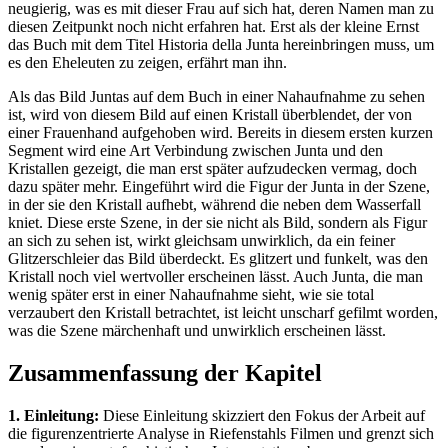
neugierig, was es mit dieser Frau auf sich hat, deren Namen man zu
diesen Zeitpunkt noch nicht erfahren hat. Erst als der kleine Ernst
das Buch mit dem Titel Historia della Junta hereinbringen muss, um
es den Eheleuten zu zeigen, erfährt man ihn.
Als das Bild Juntas auf dem Buch in einer Nahaufnahme zu sehen
ist, wird von diesem Bild auf einen Kristall überblendet, der von
einer Frauenhand aufgehoben wird. Bereits in diesem ersten kurzen
Segment wird eine Art Verbindung zwischen Junta und den
Kristallen gezeigt, die man erst später aufzudecken vermag, doch
dazu später mehr. Eingeführt wird die Figur der Junta in der Szene,
in der sie den Kristall aufhebt, während die neben dem Wasserfall
kniet. Diese erste Szene, in der sie nicht als Bild, sondern als Figur
an sich zu sehen ist, wirkt gleichsam unwirklich, da ein feiner
Glitzerschleier das Bild überdeckt. Es glitzert und funkelt, was den
Kristall noch viel wertvoller erscheinen lässt. Auch Junta, die man
wenig später erst in einer Nahaufnahme sieht, wie sie total
verzaubert den Kristall betrachtet, ist leicht unscharf gefilmt worden,
was die Szene märchenhaft und unwirklich erscheinen lässt.
Zusammenfassung der Kapitel
1. Einleitung:
Diese Einleitung skizziert den Fokus der Arbeit auf
die figurenzentrierte Analyse in Riefenstahls Filmen und grenzt sich