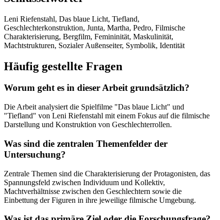
Leni Riefenstahl, Das blaue Licht, Tiefland,
Geschlechterkonstruktion, Junta, Martha, Pedro, Filmische
Charakterisierung, Bergfilm, Femininität, Maskulinität,
Machtstrukturen, Sozialer Außenseiter, Symbolik, Identität
Häufig gestellte Fragen
Worum geht es in dieser Arbeit grundsätzlich?
Die Arbeit analysiert die Spielfilme "Das blaue Licht" und
"Tiefland" von Leni Riefenstahl mit einem Fokus auf die filmische
Darstellung und Konstruktion von Geschlechterrollen.
Was sind die zentralen Themenfelder der
Untersuchung?
Zentrale Themen sind die Charakterisierung der Protagonisten, das
Spannungsfeld zwischen Individuum und Kollektiv,
Machtverhältnisse zwischen den Geschlechtern sowie die
Einbettung der Figuren in ihre jeweilige filmische Umgebung.
Was ist das primäre Ziel oder die Forschungsfrage?