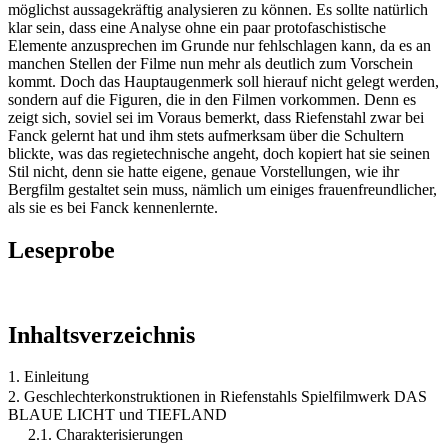
möglichst aussagekräftig analysieren zu können. Es sollte natürlich
klar sein, dass eine Analyse ohne ein paar protofaschistische
Elemente anzusprechen im Grunde nur fehlschlagen kann, da es an
manchen Stellen der Filme nun mehr als deutlich zum Vorschein
kommt. Doch das Hauptaugenmerk soll hierauf nicht gelegt werden,
sondern auf die Figuren, die in den Filmen vorkommen. Denn es
zeigt sich, soviel sei im Voraus bemerkt, dass Riefenstahl zwar bei
Fanck gelernt hat und ihm stets aufmerksam über die Schultern
blickte, was das regietechnische angeht, doch kopiert hat sie seinen
Stil nicht, denn sie hatte eigene, genaue Vorstellungen, wie ihr
Bergfilm gestaltet sein muss, nämlich um einiges frauenfreundlicher,
als sie es bei Fanck kennenlernte.
Leseprobe
Inhaltsverzeichnis
1. Einleitung
2. Geschlechterkonstruktionen in Riefenstahls Spielfilmwerk DAS
BLAUE LICHT und TIEFLAND
2.1. Charakterisierungen