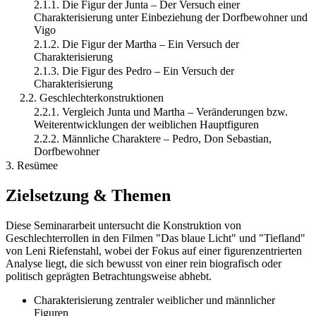
2.1.1. Die Figur der Junta – Der Versuch einer
Charakterisierung unter Einbeziehung der Dorfbewohner und
Vigo
2.1.2. Die Figur der Martha – Ein Versuch der
Charakterisierung
2.1.3. Die Figur des Pedro – Ein Versuch der
Charakterisierung
2.2. Geschlechterkonstruktionen
2.2.1. Vergleich Junta und Martha – Veränderungen bzw.
Weiterentwicklungen der weiblichen Hauptfiguren
2.2.2. Männliche Charaktere – Pedro, Don Sebastian,
Dorfbewohner
3. Resümee
Zielsetzung & Themen
Diese Seminararbeit untersucht die Konstruktion von
Geschlechterrollen in den Filmen "Das blaue Licht" und "Tiefland"
von Leni Riefenstahl, wobei der Fokus auf einer figurenzentrierten
Analyse liegt, die sich bewusst von einer rein biografisch oder
politisch geprägten Betrachtungsweise abhebt.
Charakterisierung zentraler weiblicher und männlicher
Figuren