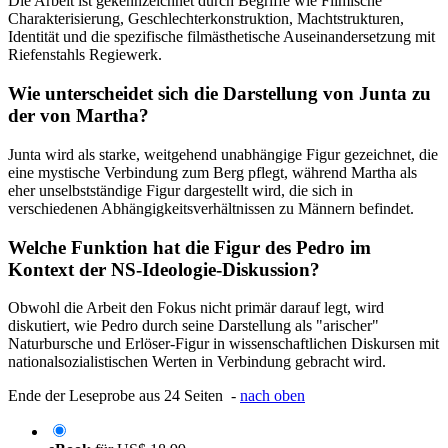
Die Arbeit ist gekennzeichnet durch Begriffe wie Filmische
Charakterisierung, Geschlechterkonstruktion, Machtstrukturen,
Identität und die spezifische filmästhetische Auseinandersetzung mit
Riefenstahls Regiewerk.
Wie unterscheidet sich die Darstellung von Junta zu
der von Martha?
Junta wird als starke, weitgehend unabhängige Figur gezeichnet, die
eine mystische Verbindung zum Berg pflegt, während Martha als
eher unselbstständige Figur dargestellt wird, die sich in
verschiedenen Abhängigkeitsverhältnissen zu Männern befindet.
Welche Funktion hat die Figur des Pedro im
Kontext der NS-Ideologie-Diskussion?
Obwohl die Arbeit den Fokus nicht primär darauf legt, wird
diskutiert, wie Pedro durch seine Darstellung als "arischer"
Naturbursche und Erlöser-Figur in wissenschaftlichen Diskursen mit
nationalsozialistischen Werten in Verbindung gebracht wird.
Ende der Leseprobe aus 24 Seiten -
nach oben