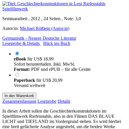
Seminararbeit , 2012 , 24 Seiten , Note: 3,0
Autor:in:
Michael Rößlein (Autor:in)
Germanistik - Neuere Deutsche Literatur
Leseprobe & Details
Blick ins Buch
eBook
für
US$ 18,99
Sofort herunterladen. Inkl. MwSt.
Format:
PDF und ePUB – für alle Geräte
Paperback
für
US$ 20,99
Versand weltweit
In den Warenkorb
Zusammenfassung
Leseprobe
Details
In dieser Arbeit sollen die Geschlechterkonstruktionen im
Spielfilmwerk Riefenstahls, also in den Filmen DAS BLAUE
LICHT und TIEFLAND im Vordergrund stehen. Es wird hierbei
eine breit gefächerte Analyse angestrebt, um die beiden Werke