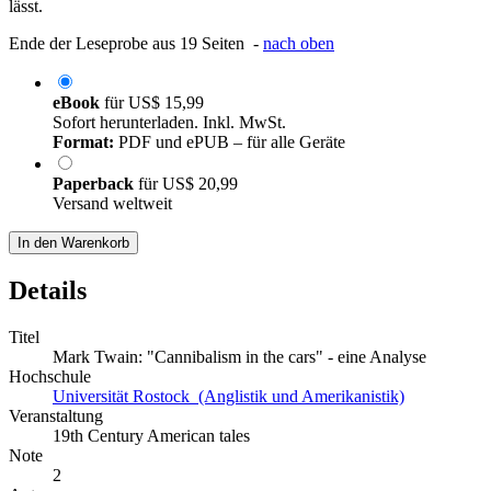
lässt.
Ende der Leseprobe aus 19 Seiten -
nach oben
eBook
für
US$ 15,99
Sofort herunterladen. Inkl. MwSt.
Format:
PDF und ePUB – für alle Geräte
Paperback
für
US$ 20,99
Versand weltweit
In den Warenkorb
Details
Titel
Mark Twain: "Cannibalism in the cars" - eine Analyse
Hochschule
Universität Rostock (Anglistik und Amerikanistik)
Veranstaltung
19th Century American tales
Note
2