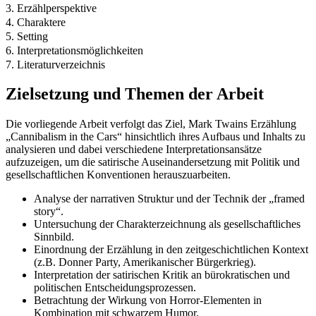
3. Erzählperspektive
4. Charaktere
5. Setting
6. Interpretationsmöglichkeiten
7. Literaturverzeichnis
Zielsetzung und Themen der Arbeit
Die vorliegende Arbeit verfolgt das Ziel, Mark Twains Erzählung
„Cannibalism in the Cars“ hinsichtlich ihres Aufbaus und Inhalts zu
analysieren und dabei verschiedene Interpretationsansätze
aufzuzeigen, um die satirische Auseinandersetzung mit Politik und
gesellschaftlichen Konventionen herauszuarbeiten.
Analyse der narrativen Struktur und der Technik der „framed
story“.
Untersuchung der Charakterzeichnung als gesellschaftliches
Sinnbild.
Einordnung der Erzählung in den zeitgeschichtlichen Kontext
(z.B. Donner Party, Amerikanischer Bürgerkrieg).
Interpretation der satirischen Kritik an bürokratischen und
politischen Entscheidungsprozessen.
Betrachtung der Wirkung von Horror-Elementen in
Kombination mit schwarzem Humor.