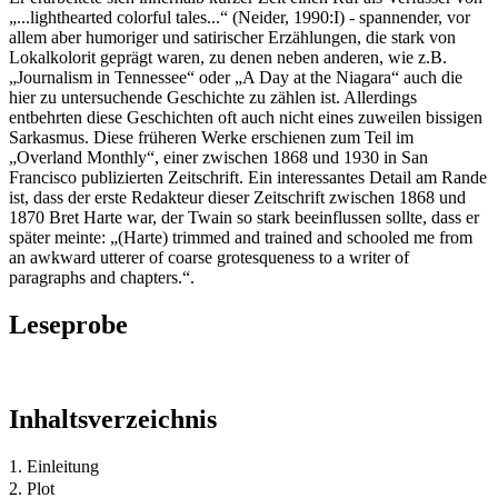
„...lighthearted colorful tales...“ (Neider, 1990:I) - spannender, vor
allem aber humoriger und satirischer Erzählungen, die stark von
Lokalkolorit geprägt waren, zu denen neben anderen, wie z.B.
„Journalism in Tennessee“ oder „A Day at the Niagara“ auch die
hier zu untersuchende Geschichte zu zählen ist. Allerdings
entbehrten diese Geschichten oft auch nicht eines zuweilen bissigen
Sarkasmus. Diese früheren Werke erschienen zum Teil im
„Overland Monthly“, einer zwischen 1868 und 1930 in San
Francisco publizierten Zeitschrift. Ein interessantes Detail am Rande
ist, dass der erste Redakteur dieser Zeitschrift zwischen 1868 und
1870 Bret Harte war, der Twain so stark beeinflussen sollte, dass er
später meinte: „(Harte) trimmed and trained and schooled me from
an awkward utterer of coarse grotesqueness to a writer of
paragraphs and chapters.“.
Leseprobe
Inhaltsverzeichnis
1. Einleitung
2. Plot