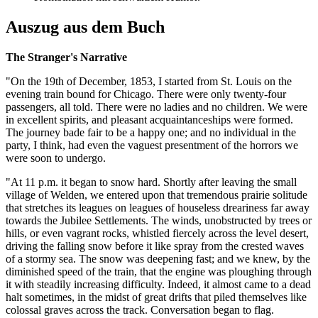
Auszug aus dem Buch
The Stranger's Narrative
"On the 19th of December, 1853, I started from St. Louis on the
evening train bound for Chicago. There were only twenty-four
passengers, all told. There were no ladies and no children. We were
in excellent spirits, and pleasant acquaintanceships were formed.
The journey bade fair to be a happy one; and no individual in the
party, I think, had even the vaguest presentment of the horrors we
were soon to undergo.
"At 11 p.m. it began to snow hard. Shortly after leaving the small
village of Welden, we entered upon that tremendous prairie solitude
that stretches its leagues on leagues of houseless dreariness far away
towards the Jubilee Settlements. The winds, unobstructed by trees or
hills, or even vagrant rocks, whistled fiercely across the level desert,
driving the falling snow before it like spray from the crested waves
of a stormy sea. The snow was deepening fast; and we knew, by the
diminished speed of the train, that the engine was ploughing through
it with steadily increasing difficulty. Indeed, it almost came to a dead
halt sometimes, in the midst of great drifts that piled themselves like
colossal graves across the track. Conversation began to flag.