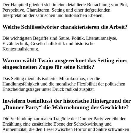
Der Hauptteil gliedert sich in eine detaillierte Betrachtung von Plot,
Perspektive, Charakteren, Setting und einer tiefgreifenden
Interpretation der satirischen und historischen Ebenen.
Welche Schlüsselwörter charakterisieren die Arbeit?
Die wichtigsten Begriffe sind Satire, Politik, Literaturanalyse,
Erzähltechnik, Gesellschaftskritik und historische
Kontextualisierung.
Warum wählt Twain ausgerechnet das Setting eines
eingeschneiten Zuges für seine Kritik?
Das Setting dient als isolierter Mikrokosmos, der die
Handlungsfähigkeit und die moralische Flexibilität der politischen
Entscheidungsträger unter Druck radikal zuspitzt.
Inwiefern beeinflusst der historische Hintergrund der
„Donner Party“ die Wahrnehmung der Geschichte?
Die Verbindung zur realen Tragödie der Donner Party verleiht der
Erzählung eine zusätzliche Ebene der Schockwirkung und
Authentizität, die den Leser zwischen Horror und Satire schwanken