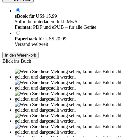
eBook
für
US$ 15,99
Sofort herunterladen. Inkl. MwSt.
Format:
PDF und ePUB – für alle Geräte
Paperback
für
US$ 20,99
Versand weltweit
In den Warenkorb
Blick ins Buch
Leseprobe aus 19 Seiten
Grin.com