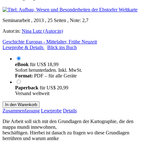
Seminararbeit , 2013 , 25 Seiten , Note: 2,7
Autor:in:
Nina Lutz (Autor:in)
Geschichte Europas - Mittelalter, Frühe Neuzeit
Leseprobe & Details
Blick ins Buch
eBook
für
US$ 18,99
Sofort herunterladen. Inkl. MwSt.
Format:
PDF – für alle Geräte
Paperback
für
US$ 20,99
Versand weltweit
In den Warenkorb
Zusammenfassung
Leseprobe
Details
Die Arbeit soll sich mit den Grundlagen der Kartographie, die den
mappa mundi innewohnen,
beschäftigen. Hierbei ist danach zu fragen wo diese Grundlagen
herrühren und warum antike