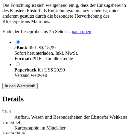
Die Forschung ist sich weitgehend einig, dass der Einzugsbereich
des Klosters Ebstorf als Entstehungsraum anzusehen ist, unter
anderem gestützt durch die besondere Hervorhebung des
Klosterpatrons Mauritius.
Ende der Leseprobe aus 25 Seiten -
nach oben
eBook
für
US$ 18,99
Sofort herunterladen. Inkl. MwSt.
Format:
PDF – für alle Geräte
Paperback
für
US$ 20,99
Versand weltweit
In den Warenkorb
Details
Titel
Aufbau, Wesen und Besonderheiten der Ebstorfer Weltkarte
Untertitel
Kartographie im Mittelalter
Hochschule