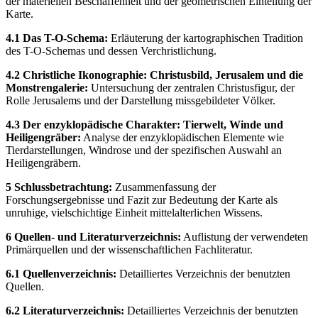
der materiellen Beschaffenheit und der geometrischen Einteilung der
Karte.
4.1 Das T-O-Schema:
Erläuterung der kartographischen Tradition
des T-O-Schemas und dessen Verchristlichung.
4.2 Christliche Ikonographie: Christusbild, Jerusalem und die
Monstrengalerie:
Untersuchung der zentralen Christusfigur, der
Rolle Jerusalems und der Darstellung missgebildeter Völker.
4.3 Der enzyklopädische Charakter: Tierwelt, Winde und
Heiligengräber:
Analyse der enzyklopädischen Elemente wie
Tierdarstellungen, Windrose und der spezifischen Auswahl an
Heiligengräbern.
5 Schlussbetrachtung:
Zusammenfassung der
Forschungsergebnisse und Fazit zur Bedeutung der Karte als
unruhige, vielschichtige Einheit mittelalterlichen Wissens.
6 Quellen- und Literaturverzeichnis:
Auflistung der verwendeten
Primärquellen und der wissenschaftlichen Fachliteratur.
6.1 Quellenverzeichnis:
Detailliertes Verzeichnis der benutzten
Quellen.
6.2 Literaturverzeichnis:
Detailliertes Verzeichnis der benutzten