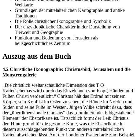
Weltkarte
Grundlagen der mittelalterlichen Kartographie und antike
Traditionen
Die Rolle christlicher Ikonographie und Symbolik
Der enzyklopädische Charakter in der Darstellung von
Tierwelt und Geographie
Funktion und Bedeutung von Jerusalem als
heilsgeschichtliches Zentrum
Auszug aus dem Buch
4.2 Christliche Ikonographie: Christusbild, Jerusalem und die
Monstrengalerie
„Die christlich-weltanschauliche Dimension des T-O-
Kartenschemas wird durch das Einzeichnen von Kopf, Händen und
Füßen Christi verdeutlicht.“ Christus hält das Erdrad mit seinem
Körper, sein Kopf ist im Osten zu sehen, die Hände im Norden und
Süden und seine Füße im Westen. Jürgen Wilke schreibt dazu, dass
der „überdimensionale Christus“ das „dominierende, bildgestaltende
Element“ der Ebstorfkarte ist. Tatsächlich formt der Leib Christus
den Hintergrund für die gesamte Karte, was die Ebstorfkarte in
diesem ausschlaggebenden Punkt von anderen mittelalterlichen
Karten abweichen lässt. Auf der Londoner Psalterkarte zum Beispiel