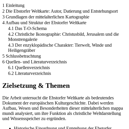
1 Einleitung
2 Die Ebstorfer Weltkarte: Autor, Datierung und Entstehungsort
3 Grundlagen der mittelalterlichen Kartographie
4 Aufbau und Struktur der Ebstorfer Weltkarte
4.1 Das T-O-Schema
4.2 Christliche Ikonographie: Christusbild, Jerusalem und die
Monstrengalerie
4.3 Der enzyklopädische Charakter: Tierwelt, Winde und
Heiligengräber
5 Schlussbetrachtung
6 Quellen- und Literaturverzeichnis
6.1 Quellenverzeichnis
6.2 Literaturverzeichnis
Zielsetzung & Themen
Die Arbeit untersucht die Ebstorfer Weltkarte als bedeutendes
Dokument der europäischen Kulturgeschichte. Dabei werden
Aufbau, Wesen und Besonderheiten dieser mittelalterlichen mappa
mundi analysiert, um ihre Funktion als christliche Weltdarstellung
und Wissensspeicher zu ergründen.
Historische Einordnung und Entstehung der Ebstorfer