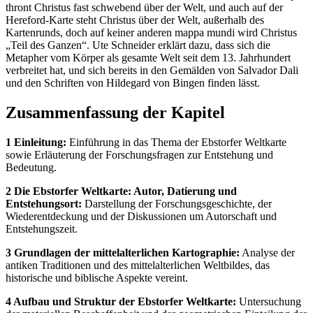
thront Christus fast schwebend über der Welt, und auch auf der
Hereford-Karte steht Christus über der Welt, außerhalb des
Kartenrunds, doch auf keiner anderen mappa mundi wird Christus
„Teil des Ganzen“. Ute Schneider erklärt dazu, dass sich die
Metapher vom Körper als gesamte Welt seit dem 13. Jahrhundert
verbreitet hat, und sich bereits in den Gemälden von Salvador Dali
und den Schriften von Hildegard von Bingen finden lässt.
Zusammenfassung der Kapitel
1 Einleitung:
Einführung in das Thema der Ebstorfer Weltkarte
sowie Erläuterung der Forschungsfragen zur Entstehung und
Bedeutung.
2 Die Ebstorfer Weltkarte: Autor, Datierung und
Entstehungsort:
Darstellung der Forschungsgeschichte, der
Wiederentdeckung und der Diskussionen um Autorschaft und
Entstehungszeit.
3 Grundlagen der mittelalterlichen Kartographie:
Analyse der
antiken Traditionen und des mittelalterlichen Weltbildes, das
historische und biblische Aspekte vereint.
4 Aufbau und Struktur der Ebstorfer Weltkarte:
Untersuchung