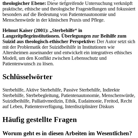
theologischer Ebene:
Diese tiefgreifende Untersuchung verknüpft
praktische, ethische und theologische Fragestellungen und fokussiert
besonders auf die Bedeutung von Patientenautonomie und
Menschenwürde in der klinischen Praxis und Pflege.
Helmut Kaiser (2001): „Sterbehilfe“ in
Langzeitpflegeinstitutionen. Überlegungen zur Beihilfe zum
Suizid aus theologisch-ethischer Perspektive:
Der Autor setzt sich
mit der Problematik der Suizidbeihilfe in Institutionen wie
Altersheimen auseinander und entwickelt ein integratives ethisches
Modell, um den Konflikt zwischen Lebensschutz und
Patientenwunsch zu lösen.
Schlüsselwörter
Sterbehilfe, Aktive Sterbehilfe, Passive Sterbehilfe, Indirekte
Sterbehilfe, Sterbebegleitung, Patientenautonomie, Menschenwürde,
Suizidbeihilfe, Palliativmedizin, Ethik, Eudaimonie, Freitod, Recht
auf Leben, Patientenverfügung, Interdisziplinärer Diskurs
Häufig gestellte Fragen
Worum geht es in diesen Arbeiten im Wesentlichen?