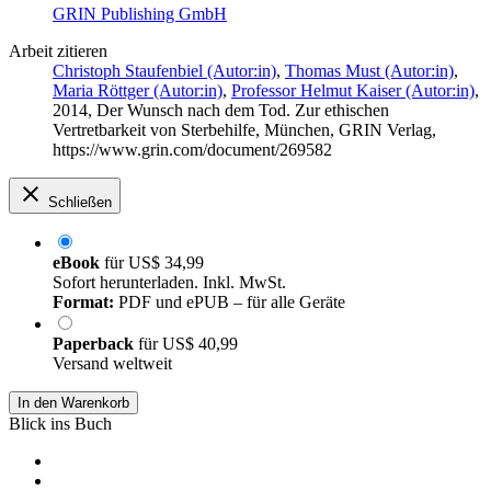
GRIN Publishing GmbH
Arbeit zitieren
Christoph Staufenbiel (Autor:in)
,
Thomas Must (Autor:in)
,
Maria Röttger (Autor:in)
,
Professor Helmut Kaiser (Autor:in)
,
2014, Der Wunsch nach dem Tod. Zur ethischen
Vertretbarkeit von Sterbehilfe, München, GRIN Verlag,
https://www.grin.com/document/269582
Schließen
eBook
für
US$ 34,99
Sofort herunterladen. Inkl. MwSt.
Format:
PDF und ePUB – für alle Geräte
Paperback
für
US$ 40,99
Versand weltweit
In den Warenkorb
Blick ins Buch