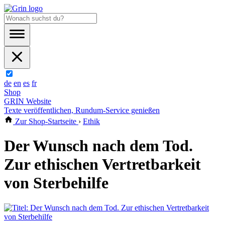
de
en
es
fr
Shop
GRIN Website
Texte veröffentlichen, Rundum-Service genießen
Zur Shop-Startseite
›
Ethik
Der Wunsch nach dem Tod.
Zur ethischen Vertretbarkeit
von Sterbehilfe