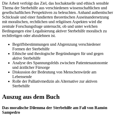
Die Arbeit verfolgt das Ziel, das hochaktuelle und ethisch sensible
Thema der Sterbehilfe aus verschiedenen wissenschaftlichen und
gesellschaftlichen Perspektiven zu beleuchten. Anhand authentischer
Schicksale und einer fundierten theoretischen Auseinandersetzung
mit moralischen, rechtlichen und religiösen Aspekten wird die
zentrale Forschungsfrage untersucht, ob und unter welchen
Bedingungen eine Legalisierung aktiver Sterbehilfe moralisch zu
rechtfertigen oder abzulehnen ist.
Begriffsbestimmungen und Abgrenzung verschiedener
Formen der Sterbehilfe
Ethische und theologische Begründungen für und gegen
aktive Sterbehilfe
Analyse des Spannungsfelds zwischen Patientenautonomie
und ärztlicher Fürsorge
Diskussion der Bedeutung von Menschenwürde am
Lebensende
Rolle der Palliativmedizin als Alternative zur aktiven
Sterbehilfe
Auszug aus dem Buch
Das moralische Dilemma der Sterbehilfe am Fall von Ramón
Sampedro