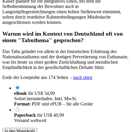
Kaiser plädiert für ein integratives Ethos, bei dem die
Selbstbestimmung der Bewohner auch in
Langzeitpflegeeinrichtungen einen hohen Stellenwert einnimmt,
sofern durch restriktive Rahmenbedingungen Missbräuche
ausgeschlossen werden können.
Warum wird im Kontext von Deutschland oft von
einem "Tabuthema" gesprochen?
Das Tabu gründet vor allem in der historischen Erfahrung des
Nationalsozialismus und der dortigen Pervertierung von Euthanasie,
was bis heute zu einer großen Zurückhaltung und moralischen
Empfindlichkeit in der gesellschaftlichen Debatte führt.
Ende der Leseprobe aus 174 Seiten -
nach oben
eBook
für
US$ 34,99
Sofort herunterladen. Inkl. MwSt.
Format:
PDF und ePUB – für alle Geräte
Paperback
für
US$ 40,99
Versand weltweit
In den Warenkorb