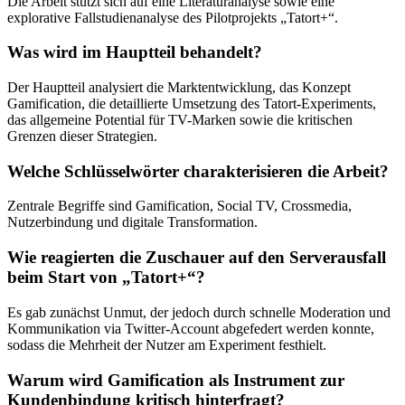
Die Arbeit stützt sich auf eine Literaturanalyse sowie eine
explorative Fallstudienanalyse des Pilotprojekts „Tatort+“.
Was wird im Hauptteil behandelt?
Der Hauptteil analysiert die Marktentwicklung, das Konzept
Gamification, die detaillierte Umsetzung des Tatort-Experiments,
das allgemeine Potential für TV-Marken sowie die kritischen
Grenzen dieser Strategien.
Welche Schlüsselwörter charakterisieren die Arbeit?
Zentrale Begriffe sind Gamification, Social TV, Crossmedia,
Nutzerbindung und digitale Transformation.
Wie reagierten die Zuschauer auf den Serverausfall
beim Start von „Tatort+“?
Es gab zunächst Unmut, der jedoch durch schnelle Moderation und
Kommunikation via Twitter-Account abgefedert werden konnte,
sodass die Mehrheit der Nutzer am Experiment festhielt.
Warum wird Gamification als Instrument zur
Kundenbindung kritisch hinterfragt?