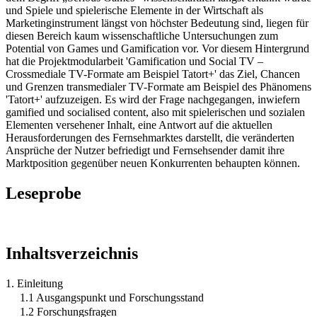
und Spiele und spielerische Elemente in der Wirtschaft als
Marketinginstrument längst von höchster Bedeutung sind, liegen für
diesen Bereich kaum wissenschaftliche Untersuchungen zum
Potential von Games und Gamification vor. Vor diesem Hintergrund
hat die Projektmodularbeit 'Gamification und Social TV –
Crossmediale TV-Formate am Beispiel Tatort+' das Ziel, Chancen
und Grenzen transmedialer TV-Formate am Beispiel des Phänomens
'Tatort+' aufzuzeigen. Es wird der Frage nachgegangen, inwiefern
gamified und socialised content, also mit spielerischen und sozialen
Elementen versehener Inhalt, eine Antwort auf die aktuellen
Herausforderungen des Fernsehmarktes darstellt, die veränderten
Ansprüche der Nutzer befriedigt und Fernsehsender damit ihre
Marktposition gegenüber neuen Konkurrenten behaupten können.
Leseprobe
Inhaltsverzeichnis
1. Einleitung
1.1 Ausgangspunkt und Forschungsstand
1.2 Forschungsfragen