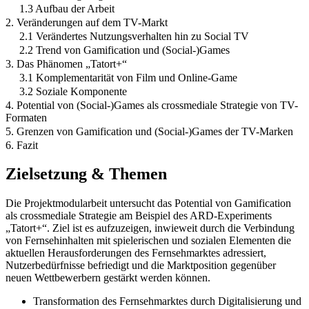
1.3 Aufbau der Arbeit
2. Veränderungen auf dem TV-Markt
2.1 Verändertes Nutzungsverhalten hin zu Social TV
2.2 Trend von Gamification und (Social-)Games
3. Das Phänomen „Tatort+“
3.1 Komplementarität von Film und Online-Game
3.2 Soziale Komponente
4. Potential von (Social-)Games als crossmediale Strategie von TV-
Formaten
5. Grenzen von Gamification und (Social-)Games der TV-Marken
6. Fazit
Zielsetzung & Themen
Die Projektmodularbeit untersucht das Potential von Gamification
als crossmediale Strategie am Beispiel des ARD-Experiments
„Tatort+“. Ziel ist es aufzuzeigen, inwieweit durch die Verbindung
von Fernsehinhalten mit spielerischen und sozialen Elementen die
aktuellen Herausforderungen des Fernsehmarktes adressiert,
Nutzerbedürfnisse befriedigt und die Marktposition gegenüber
neuen Wettbewerbern gestärkt werden können.
Transformation des Fernsehmarktes durch Digitalisierung und