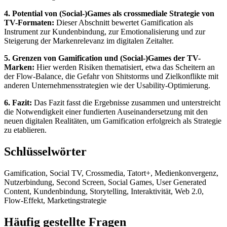
4. Potential von (Social-)Games als crossmediale Strategie von
TV-Formaten:
Dieser Abschnitt bewertet Gamification als
Instrument zur Kundenbindung, zur Emotionalisierung und zur
Steigerung der Markenrelevanz im digitalen Zeitalter.
5. Grenzen von Gamification und (Social-)Games der TV-
Marken:
Hier werden Risiken thematisiert, etwa das Scheitern an
der Flow-Balance, die Gefahr von Shitstorms und Zielkonflikte mit
anderen Unternehmensstrategien wie der Usability-Optimierung.
6. Fazit:
Das Fazit fasst die Ergebnisse zusammen und unterstreicht
die Notwendigkeit einer fundierten Auseinandersetzung mit den
neuen digitalen Realitäten, um Gamification erfolgreich als Strategie
zu etablieren.
Schlüsselwörter
Gamification, Social TV, Crossmedia, Tatort+, Medienkonvergenz,
Nutzerbindung, Second Screen, Social Games, User Generated
Content, Kundenbindung, Storytelling, Interaktivität, Web 2.0,
Flow-Effekt, Marketingstrategie
Häufig gestellte Fragen