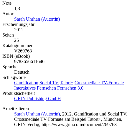
Note
1,3
Autor
Sarah Uhrhan (Autor:in)
Erscheinungsjahr
2012
Seiten
25
Katalognummer
V269768
ISBN (eBook)
9783656611646
Sprache
Deutsch
Schlagworte
Gamification
Social TV
Tatort+
Crossmediale TV-Formate
Interaktives Fernsehen
Fernsehen 3.0
Produktsicherheit
GRIN Publishing GmbH
Arbeit zitieren
Sarah Uhrhan (Autor:in)
, 2012, Gamification und Social TV.
Crossmediale TV-Formate am Beispiel Tatort+, München,
GRIN Verlag, https://www.grin.com/document/269768