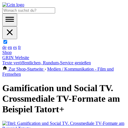
de
en
es
fr
Shop
GRIN Website
Texte veröffentlichen, Rundum-Service genießen
Zur Shop-Startseite
›
Medien / Kommunikation - Film und
Fernsehen
Gamification und Social TV.
Crossmediale TV-Formate am
Beispiel Tatort+