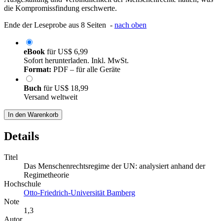
die Kompromissfindung erschwerte.
Ende der Leseprobe aus 8 Seiten -
nach oben
eBook
für
US$ 6,99
Sofort herunterladen. Inkl. MwSt.
Format:
PDF – für alle Geräte
Buch
für
US$ 18,99
Versand weltweit
In den Warenkorb
Details
Titel
Das Menschenrechtsregime der UN: analysiert anhand der
Regimetheorie
Hochschule
Otto-Friedrich-Universität Bamberg
Note
1,3
Autor