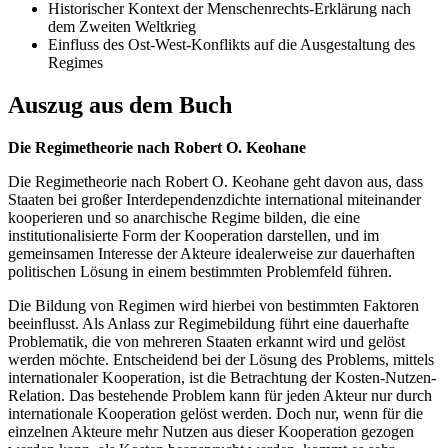
Historischer Kontext der Menschenrechts-Erklärung nach
dem Zweiten Weltkrieg
Einfluss des Ost-West-Konflikts auf die Ausgestaltung des
Regimes
Auszug aus dem Buch
Die Regimetheorie nach Robert O. Keohane
Die Regimetheorie nach Robert O. Keohane geht davon aus, dass
Staaten bei großer Interdependenzdichte international miteinander
kooperieren und so anarchische Regime bilden, die eine
institutionalisierte Form der Kooperation darstellen, und im
gemeinsamen Interesse der Akteure idealerweise zur dauerhaften
politischen Lösung in einem bestimmten Problemfeld führen.
Die Bildung von Regimen wird hierbei von bestimmten Faktoren
beeinflusst. Als Anlass zur Regimebildung führt eine dauerhafte
Problematik, die von mehreren Staaten erkannt wird und gelöst
werden möchte. Entscheidend bei der Lösung des Problems, mittels
internationaler Kooperation, ist die Betrachtung der Kosten-Nutzen-
Relation. Das bestehende Problem kann für jeden Akteur nur durch
internationale Kooperation gelöst werden. Doch nur, wenn für die
einzelnen Akteure mehr Nutzen aus dieser Kooperation gezogen