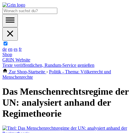
de
en
es
fr
Shop
GRIN Website
Texte veröffentlichen, Rundum-Service genießen
Zur Shop-Startseite
›
Politik - Thema: Völkerrecht und
Menschenrechte
Das Menschenrechtsregime der
UN: analysiert anhand der
Regimetheorie