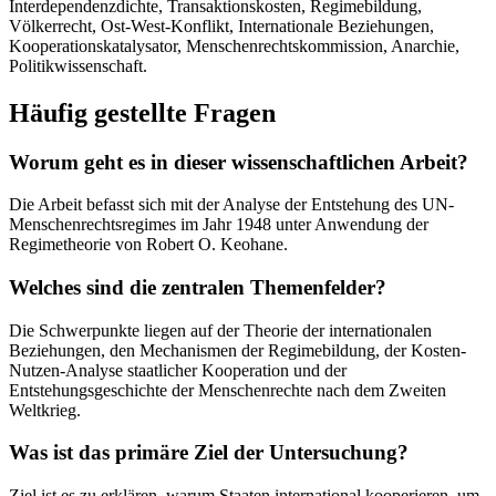
Interdependenzdichte, Transaktionskosten, Regimebildung,
Völkerrecht, Ost-West-Konflikt, Internationale Beziehungen,
Kooperationskatalysator, Menschenrechtskommission, Anarchie,
Politikwissenschaft.
Häufig gestellte Fragen
Worum geht es in dieser wissenschaftlichen Arbeit?
Die Arbeit befasst sich mit der Analyse der Entstehung des UN-
Menschenrechtsregimes im Jahr 1948 unter Anwendung der
Regimetheorie von Robert O. Keohane.
Welches sind die zentralen Themenfelder?
Die Schwerpunkte liegen auf der Theorie der internationalen
Beziehungen, den Mechanismen der Regimebildung, der Kosten-
Nutzen-Analyse staatlicher Kooperation und der
Entstehungsgeschichte der Menschenrechte nach dem Zweiten
Weltkrieg.
Was ist das primäre Ziel der Untersuchung?
Ziel ist es zu erklären, warum Staaten international kooperieren, um