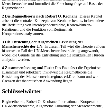
Menschenrechte und formuliert die Forschungsfrage auf Basis der
Regimetheorie.
2 Die Regimetheorie nach Robert O. Keohane:
Dieses Kapitel
arbeitet die zentralen Konzepte von Keohane heraus, insbesondere
die Bedeutung von Interdependenzdichte, Kosten-Nutzen-
Relationen und die Funktion von Regimen als
Kooperationskatalysatoren.
3 Die Entstehung der Allgemeinen Erklärung der
Menschenrechte der UN:
In diesem Teil wird die Theorie auf den
historischen Fall der UN-Menschenrechtserklärung angewandt,
wobei die Gründe für die Entstehung und die strukturellen Hürden
analysiert werden.
4 Zusammenfassung und Fazit:
Das Fazit fasst die Ergebnisse
zusammen und reflektiert, inwieweit die Regimetheorie die
Entstehung des Menschenrechtsregimes erklären kann und wo
Grenzen der theoretischen Anwendung liegen.
Schlüsselwörter
Regimetheorie, Robert O. Keohane, Internationale Kooperation,
UN-Menschenrechte, Allgemeine Erklärung der Menschenrechte,