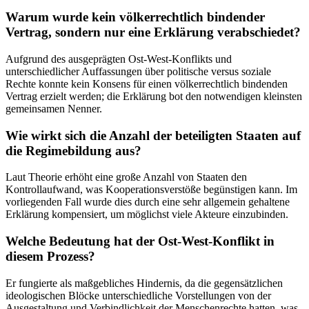
Warum wurde kein völkerrechtlich bindender
Vertrag, sondern nur eine Erklärung verabschiedet?
Aufgrund des ausgeprägten Ost-West-Konflikts und
unterschiedlicher Auffassungen über politische versus soziale
Rechte konnte kein Konsens für einen völkerrechtlich bindenden
Vertrag erzielt werden; die Erklärung bot den notwendigen kleinsten
gemeinsamen Nenner.
Wie wirkt sich die Anzahl der beteiligten Staaten auf
die Regimebildung aus?
Laut Theorie erhöht eine große Anzahl von Staaten den
Kontrollaufwand, was Kooperationsverstöße begünstigen kann. Im
vorliegenden Fall wurde dies durch eine sehr allgemein gehaltene
Erklärung kompensiert, um möglichst viele Akteure einzubinden.
Welche Bedeutung hat der Ost-West-Konflikt in
diesem Prozess?
Er fungierte als maßgebliches Hindernis, da die gegensätzlichen
ideologischen Blöcke unterschiedliche Vorstellungen von der
Ausgestaltung und Verbindlichkeit der Menschenrechte hatten, was