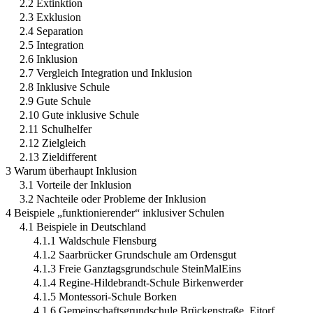
2.2 Extinktion
2.3 Exklusion
2.4 Separation
2.5 Integration
2.6 Inklusion
2.7 Vergleich Integration und Inklusion
2.8 Inklusive Schule
2.9 Gute Schule
2.10 Gute inklusive Schule
2.11 Schulhelfer
2.12 Zielgleich
2.13 Zieldifferent
3 Warum überhaupt Inklusion
3.1 Vorteile der Inklusion
3.2 Nachteile oder Probleme der Inklusion
4 Beispiele „funktionierender“ inklusiver Schulen
4.1 Beispiele in Deutschland
4.1.1 Waldschule Flensburg
4.1.2 Saarbrücker Grundschule am Ordensgut
4.1.3 Freie Ganztagsgrundschule SteinMalEins
4.1.4 Regine-Hildebrandt-Schule Birkenwerder
4.1.5 Montessori-Schule Borken
4.1.6 Gemeinschaftsgrundschule Brückenstraße, Eitorf