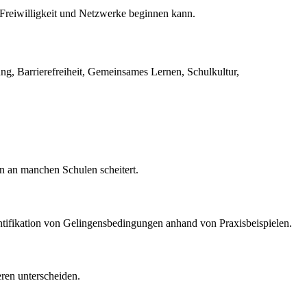
Freiwilligkeit und Netzwerke beginnen kann.
ng, Barrierefreiheit, Gemeinsames Lernen, Schulkultur,
on an manchen Schulen scheitert.
ntifikation von Gelingensbedingungen anhand von Praxisbeispielen.
eren unterscheiden.