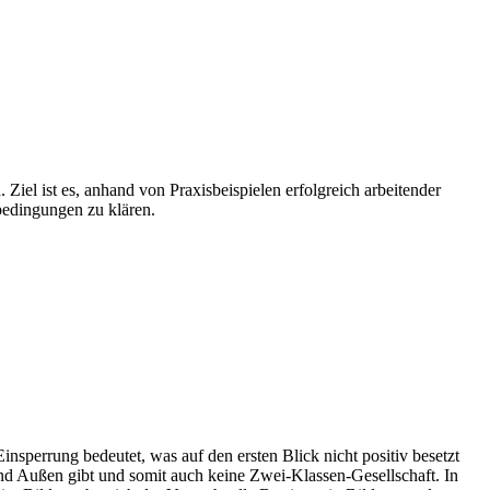
 Ziel ist es, anhand von Praxisbeispielen erfolgreich arbeitender
bedingungen zu klären.
nsperrung bedeutet, was auf den ersten Blick nicht positiv besetzt
 und Außen gibt und somit auch keine Zwei-Klassen-Gesellschaft. In