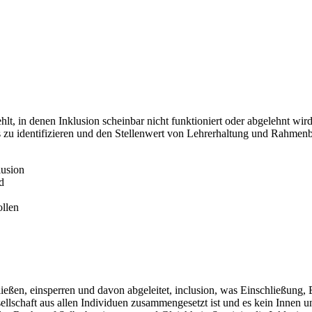
lt, in denen Inklusion scheinbar nicht funktioniert oder abgelehnt wird.
xis zu identifizieren und den Stellenwert von Lehrerhaltung und Rahmen
lusion
d
llen
eßen, einsperren und davon abgeleitet, inclusion, was Einschließung, Ei
sellschaft aus allen Individuen zusammengesetzt ist und es kein Innen