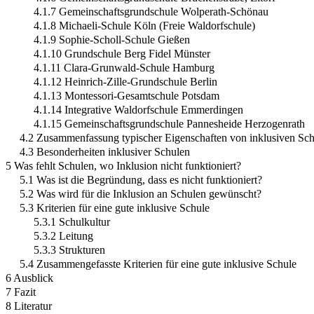
4.1.7 Gemeinschaftsgrundschule Wolperath-Schönau
4.1.8 Michaeli-Schule Köln (Freie Waldorfschule)
4.1.9 Sophie-Scholl-Schule Gießen
4.1.10 Grundschule Berg Fidel Münster
4.1.11 Clara-Grunwald-Schule Hamburg
4.1.12 Heinrich-Zille-Grundschule Berlin
4.1.13 Montessori-Gesamtschule Potsdam
4.1.14 Integrative Waldorfschule Emmerdingen
4.1.15 Gemeinschaftsgrundschule Pannesheide Herzogenrath
4.2 Zusammenfassung typischer Eigenschaften von inklusiven Sc
4.3 Besonderheiten inklusiver Schulen
5 Was fehlt Schulen, wo Inklusion nicht funktioniert?
5.1 Was ist die Begründung, dass es nicht funktioniert?
5.2 Was wird für die Inklusion an Schulen gewünscht?
5.3 Kriterien für eine gute inklusive Schule
5.3.1 Schulkultur
5.3.2 Leitung
5.3.3 Strukturen
5.4 Zusammengefasste Kriterien für eine gute inklusive Schule
6 Ausblick
7 Fazit
8 Literatur