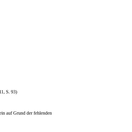
1, S. 93)
ein auf Grund der fehlenden