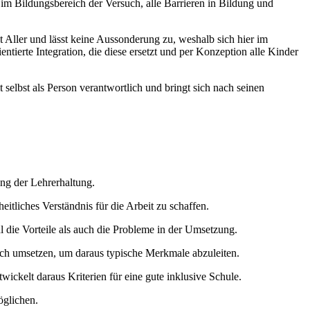
im Bildungsbereich der Versuch, alle Barrieren in Bildung und
t Aller und lässt keine Aussonderung zu, weshalb sich hier im
tierte Integration, die diese ersetzt und per Konzeption alle Kinder
t selbst als Person verantwortlich und bringt sich nach seinen
ung der Lehrerhaltung.
eitliches Verständnis für die Arbeit zu schaffen.
 die Vorteile als auch die Probleme in der Umsetzung.
eich umsetzen, um daraus typische Merkmale abzuleiten.
ickelt daraus Kriterien für eine gute inklusive Schule.
öglichen.