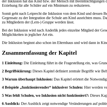
der Inklusion hat das Kind bzw. der Mensch mit Beeinträchtigungen d
Erziehung für alle Schüler auf ein Minimum zu reduzieren.
Somit geht nach Leiprecht die Inklusion von dem Kind und dessen Bedü
Gegensatz zu der Integration die Schule am Kind ausrichten muss. Dahe
zu Mitgliedern der (Lern-) Gruppe werden lässt.
Bei der Inklusion wird nach Anderlik jedes einzelne Mitglied der Gesel
Möglichkeiten in jeglicher Art ein.
Die Inklusion beginnt also schon im Elternhaus und wird dann in Kind
Zusammenfassung der Kapitel
1 Einleitung:
Die Einleitung führt in die Fragestellung ein, was Grun
2 Begriffsklärung:
Dieses Kapitel definiert zentrale Begriffe wie Beh
3 Warum überhaupt Inklusion:
Das Kapitel erörtert die Notwendig
4 Beispiele „funktionierender“ inklusiver Schulen:
Hier werden ver
5 Was fehlt Schulen, wo Inklusion nicht funktioniert?:
Dieses Kapi
6 Ausblick:
Der Ausblick zeigt notwendige Veränderungen auf politis