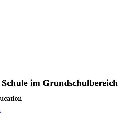
en Schule im Grundschulbereich
ducation