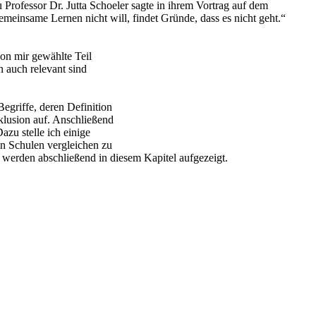
Professor Dr. Jutta Schoeler sagte in ihrem Vortrag auf dem
meinsame Lernen nicht will, findet Gründe, dass es nicht geht.“
von mir gewählte Teil
n auch relevant sind
egriffe, deren Definition
nklusion auf. Anschließend
zu stelle ich einige
en Schulen vergleichen zu
 werden abschließend in diesem Kapitel aufgezeigt.