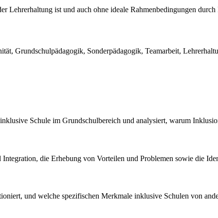
 der Lehrerhaltung ist und auch ohne ideale Rahmenbedingungen durch 
enität, Grundschulpädagogik, Sonderpädagogik, Teamarbeit, Lehrerhaltu
de inklusive Schule im Grundschulbereich und analysiert, warum Inklusi
Integration, die Erhebung von Vorteilen und Problemen sowie die Ide
nktioniert, und welche spezifischen Merkmale inklusive Schulen von and