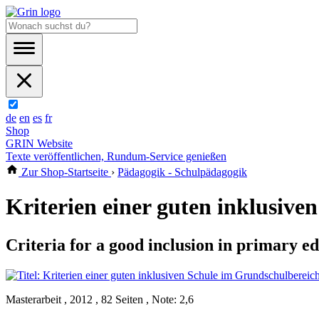
de
en
es
fr
Shop
GRIN Website
Texte veröffentlichen, Rundum-Service genießen
Zur Shop-Startseite
›
Pädagogik - Schulpädagogik
Kriterien einer guten inklusiv
Criteria for a good inclusion in primary e
Masterarbeit , 2012 , 82 Seiten , Note: 2,6