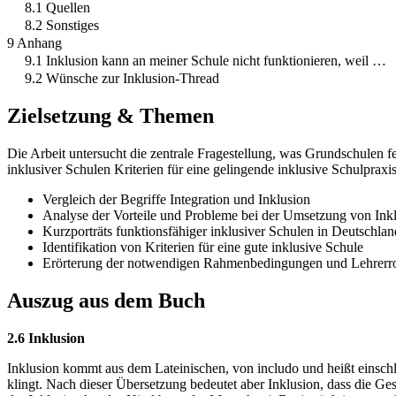
8.1 Quellen
8.2 Sonstiges
9 Anhang
9.1 Inklusion kann an meiner Schule nicht funktionieren, weil …
9.2 Wünsche zur Inklusion-Thread
Zielsetzung & Themen
Die Arbeit untersucht die zentrale Fragestellung, was Grundschulen feh
inklusiver Schulen Kriterien für eine gelingende inklusive Schulpra
Vergleich der Begriffe Integration und Inklusion
Analyse der Vorteile und Probleme bei der Umsetzung von Ink
Kurzporträts funktionsfähiger inklusiver Schulen in Deutschlan
Identifikation von Kriterien für eine gute inklusive Schule
Erörterung der notwendigen Rahmenbedingungen und Lehrerro
Auszug aus dem Buch
2.6 Inklusion
Inklusion kommt aus dem Lateinischen, von includo und heißt einschli
klingt. Nach dieser Übersetzung bedeutet aber Inklusion, dass die Ge