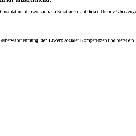
ktionalität nicht lösen kann, da Emotionen laut dieser Theorie Überze
ie Selbstwahrnehmung, den Erwerb sozialer Kompetenzen und bietet ein 