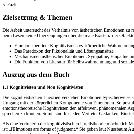
5. Fazit
Zielsetzung & Themen
Die Arbeit untersucht das Verhältnis von ästhetischen Emotionen zu 
beim Lesen keine Überzeugungen über die reale Existenz der Objekte
Emotionstheorien: Kognitivismus vs. körperliche Wahrnehmungs
Das Paradoxon der Fiktionalität und Lösungsansätze
Mechanismen ästhetischer Emotionen: Sympathie, Empathie u
Die Funktion von Literatur für Selbstwahrnehmung und sozial
Auszug aus dem Buch
1.1 Kognitivisten und Non-Kognitivisten
Die kognitivistischen Theorien verstehen Emotionen typischerweise a
Umgang mit der körperlichen Komponente von Emotionen. So postulier
emotionstheoretische Kognitivisten den affektiven, phänomenalen Aspe
sprechen zu können. Somit sind für jeden Vertreter Gedanken, Einstel
Als eine Vertreterin der kognitivistischen Urteilstheorie möchte ich 
ist: „[E]motions are forms of judgment.“ Sie geben laut Nussbaum Aus