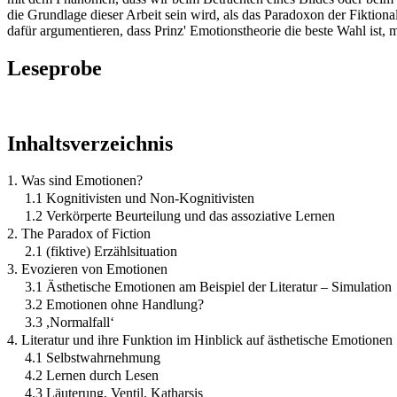
die Grundlage dieser Arbeit sein wird, als das Paradoxon der Fiktio
dafür argumentieren, dass Prinz' Emotionstheorie die beste Wahl ist,
Leseprobe
Inhaltsverzeichnis
1. Was sind Emotionen?
1.1 Kognitivisten und Non-Kognitivisten
1.2 Verkörperte Beurteilung und das assoziative Lernen
2. The Paradox of Fiction
2.1 (fiktive) Erzählsituation
3. Evozieren von Emotionen
3.1 Ästhetische Emotionen am Beispiel der Literatur – Simulation
3.2 Emotionen ohne Handlung?
3.3 ,Normalfallʻ
4. Literatur und ihre Funktion im Hinblick auf ästhetische Emotionen
4.1 Selbstwahrnehmung
4.2 Lernen durch Lesen
4.3 Läuterung, Ventil, Katharsis