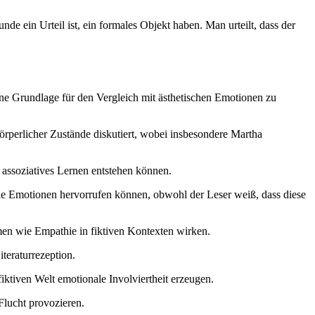
e ein Urteil ist, ein formales Objekt haben. Man urteilt, dass der
ine Grundlage für den Vergleich mit ästhetischen Emotionen zu
rperlicher Zustände diskutiert, wobei insbesondere Martha
 assoziatives Lernen entstehen können.
reale Emotionen hervorrufen können, obwohl der Leser weiß, dass diese
en wie Empathie in fiktiven Kontexten wirken.
teraturrezeption.
iktiven Welt emotionale Involviertheit erzeugen.
Flucht provozieren.