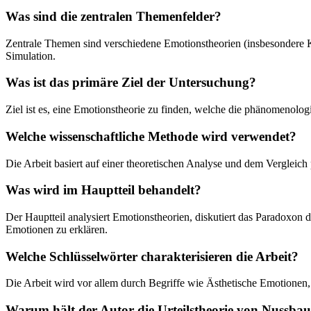
Was sind die zentralen Themenfelder?
Zentrale Themen sind verschiedene Emotionstheorien (insbesondere K
Simulation.
Was ist das primäre Ziel der Untersuchung?
Ziel ist es, eine Emotionstheorie zu finden, welche die phänomenolog
Welche wissenschaftliche Methode wird verwendet?
Die Arbeit basiert auf einer theoretischen Analyse und dem Vergleich
Was wird im Hauptteil behandelt?
Der Hauptteil analysiert Emotionstheorien, diskutiert das Paradoxon
Emotionen zu erklären.
Welche Schlüsselwörter charakterisieren die Arbeit?
Die Arbeit wird vor allem durch Begriffe wie Ästhetische Emotionen, P
Warum hält der Autor die Urteilstheorie von Nussba