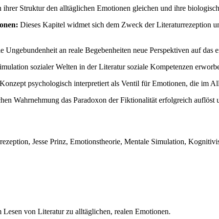
 ihrer Struktur den alltäglichen Emotionen gleichen und ihre biologisch
ionen:
Dieses Kapitel widmet sich dem Zweck der Literaturrezeption u
 die Ungebundenheit an reale Begebenheiten neue Perspektiven auf das 
Simulation sozialer Welten in der Literatur soziale Kompetenzen erwor
onzept psychologisch interpretiert als Ventil für Emotionen, die im Al
hen Wahrnehmung das Paradoxon der Fiktionalität erfolgreich auflöst un
urrezeption, Jesse Prinz, Emotionstheorie, Mentale Simulation, Kognit
 Lesen von Literatur zu alltäglichen, realen Emotionen.