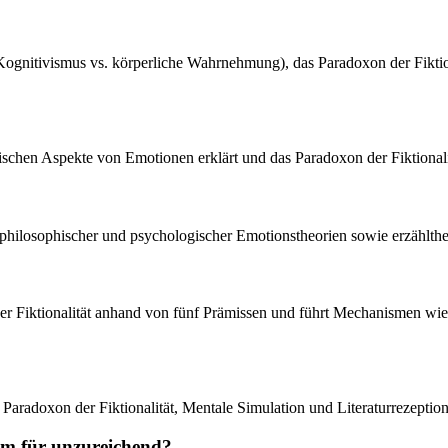
ognitivismus vs. körperliche Wahrnehmung), das Paradoxon der Fiktion
ischen Aspekte von Emotionen erklärt und das Paradoxon der Fiktionalitä
 philosophischer und psychologischer Emotionstheorien sowie erzählthe
 der Fiktionalität anhand von fünf Prämissen und führt Mechanismen wi
aradoxon der Fiktionalität, Mentale Simulation und Literaturrezeption 
um für unzureichend?