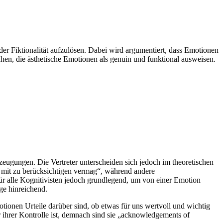
er Fiktionalität aufzulösen. Dabei wird argumentiert, dass Emotionen
en, die ästhetische Emotionen als genuin und funktional ausweisen.
eugungen. Die Vertreter unterscheiden sich jedoch im theoretischen
 mit zu berücksichtigen vermag“, während andere
für alle Kognitivisten jedoch grundlegend, um von einer Emotion
ge hinreichend.
motionen Urteile darüber sind, ob etwas für uns wertvoll und wichtig
r ihrer Kontrolle ist, demnach sind sie „acknowledgements of