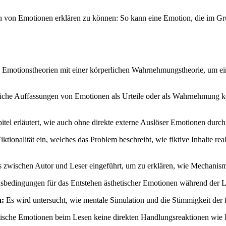
n von Emotionen erklären zu können: So kann eine Emotion, die im Grund
che Emotionstheorien mit einer körperlichen Wahrnehmungstheorie, um e
iche Auffassungen von Emotionen als Urteile oder als Wahrnehmung kö
tel erläutert, wie auch ohne direkte externe Auslöser Emotionen durch
iktionalität ein, welches das Problem beschreibt, wie fiktive Inhalte 
s zwischen Autor und Leser eingeführt, um zu erklären, wie Mechanism
nsbedingungen für das Entstehen ästhetischer Emotionen während der Li
n:
Es wird untersucht, wie mentale Simulation und die Stimmigkeit der f
tische Emotionen beim Lesen keine direkten Handlungsreaktionen wie 