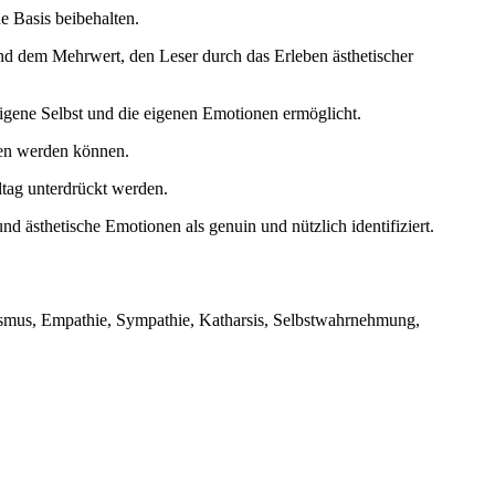
e Basis beibehalten.
nd dem Mehrwert, den Leser durch das Erleben ästhetischer
eigene Selbst und die eigenen Emotionen ermöglicht.
ben werden können.
ltag unterdrückt werden.
d ästhetische Emotionen als genuin und nützlich identifiziert.
ivismus, Empathie, Sympathie, Katharsis, Selbstwahrnehmung,