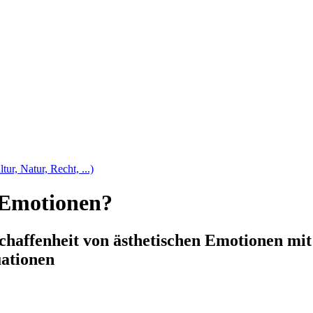
tur, Natur, Recht, ...)
 Emotionen?
chaffenheit von ästhetischen Emotionen m
uationen