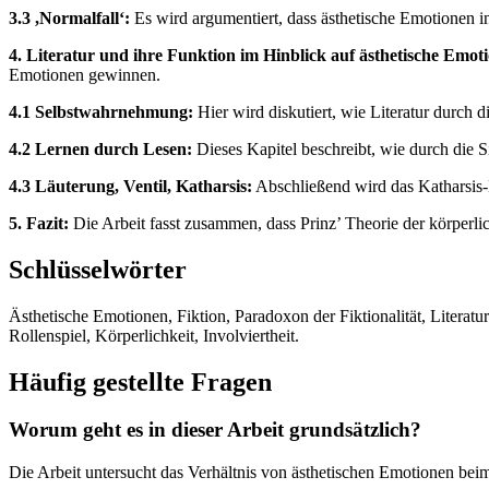
3.3 ,Normalfallʻ:
Es wird argumentiert, dass ästhetische Emotionen in
4. Literatur und ihre Funktion im Hinblick auf ästhetische Emot
Emotionen gewinnen.
4.1 Selbstwahrnehmung:
Hier wird diskutiert, wie Literatur durch
4.2 Lernen durch Lesen:
Dieses Kapitel beschreibt, wie durch die 
4.3 Läuterung, Ventil, Katharsis:
Abschließend wird das Katharsis-K
5. Fazit:
Die Arbeit fasst zusammen, dass Prinz’ Theorie der körperlic
Schlüsselwörter
Ästhetische Emotionen, Fiktion, Paradoxon der Fiktionalität, Literat
Rollenspiel, Körperlichkeit, Involviertheit.
Häufig gestellte Fragen
Worum geht es in dieser Arbeit grundsätzlich?
Die Arbeit untersucht das Verhältnis von ästhetischen Emotionen beim