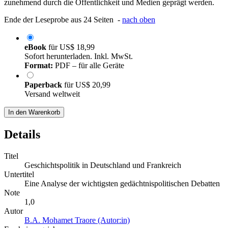
zunehmend durch die Öffentlichkeit und Medien geprägt werden.
Ende der Leseprobe aus 24 Seiten -
nach oben
eBook
für
US$ 18,99
Sofort herunterladen. Inkl. MwSt.
Format:
PDF – für alle Geräte
Paperback
für
US$ 20,99
Versand weltweit
In den Warenkorb
Details
Titel
Geschichtspolitik in Deutschland und Frankreich
Untertitel
Eine Analyse der wichtigsten gedächtnispolitischen Debatten
Note
1,0
Autor
B.A. Mohamet Traore (Autor:in)