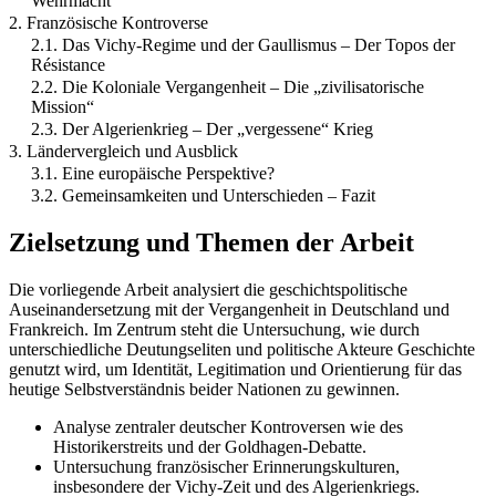
Wehrmacht“
2. Französische Kontroverse
2.1. Das Vichy-Regime und der Gaullismus – Der Topos der
Résistance
2.2. Die Koloniale Vergangenheit – Die „zivilisatorische
Mission“
2.3. Der Algerienkrieg – Der „vergessene“ Krieg
3. Ländervergleich und Ausblick
3.1. Eine europäische Perspektive?
3.2. Gemeinsamkeiten und Unterschieden – Fazit
Zielsetzung und Themen der Arbeit
Die vorliegende Arbeit analysiert die geschichtspolitische
Auseinandersetzung mit der Vergangenheit in Deutschland und
Frankreich. Im Zentrum steht die Untersuchung, wie durch
unterschiedliche Deutungseliten und politische Akteure Geschichte
genutzt wird, um Identität, Legitimation und Orientierung für das
heutige Selbstverständnis beider Nationen zu gewinnen.
Analyse zentraler deutscher Kontroversen wie des
Historikerstreits und der Goldhagen-Debatte.
Untersuchung französischer Erinnerungskulturen,
insbesondere der Vichy-Zeit und des Algerienkriegs.