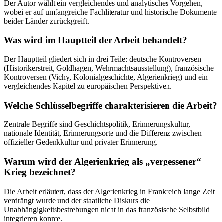
Der Autor wählt ein vergleichendes und analytisches Vorgehen,
wobei er auf umfangreiche Fachliteratur und historische Dokumente
beider Länder zurückgreift.
Was wird im Hauptteil der Arbeit behandelt?
Der Hauptteil gliedert sich in drei Teile: deutsche Kontroversen
(Historikerstreit, Goldhagen, Wehrmachtsausstellung), französische
Kontroversen (Vichy, Kolonialgeschichte, Algerienkrieg) und ein
vergleichendes Kapitel zu europäischen Perspektiven.
Welche Schlüsselbegriffe charakterisieren die Arbeit?
Zentrale Begriffe sind Geschichtspolitik, Erinnerungskultur,
nationale Identität, Erinnerungsorte und die Differenz zwischen
offizieller Gedenkkultur und privater Erinnerung.
Warum wird der Algerienkrieg als „vergessener“
Krieg bezeichnet?
Die Arbeit erläutert, dass der Algerienkrieg in Frankreich lange Zeit
verdrängt wurde und der staatliche Diskurs die
Unabhängigkeitsbestrebungen nicht in das französische Selbstbild
integrieren konnte.