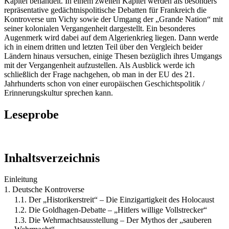
Kapitel behandelt. In einem zweiten Kapitel werden als besonders
repräsentative gedächtnispolitische Debatten für Frankreich die
Kontroverse um Vichy sowie der Umgang der „Grande Nation“ mit
seiner kolonialen Vergangenheit dargestellt. Ein besonderes
Augenmerk wird dabei auf dem Algerienkrieg liegen. Dann werde
ich in einem dritten und letzten Teil über den Vergleich beider
Ländern hinaus versuchen, einige Thesen bezüglich ihres Umgangs
mit der Vergangenheit aufzustellen. Als Ausblick werde ich
schließlich der Frage nachgehen, ob man in der EU des 21.
Jahrhunderts schon von einer europäischen Geschichtspolitik /
Erinnerungskultur sprechen kann.
Leseprobe
Inhaltsverzeichnis
Einleitung
1. Deutsche Kontroverse
1.1. Der „Historikerstreit“ – Die Einzigartigkeit des Holocaust
1.2. Die Goldhagen-Debatte – „Hitlers willige Vollstrecker“
1.3. Die Wehrmachtsausstellung – Der Mythos der „sauberen