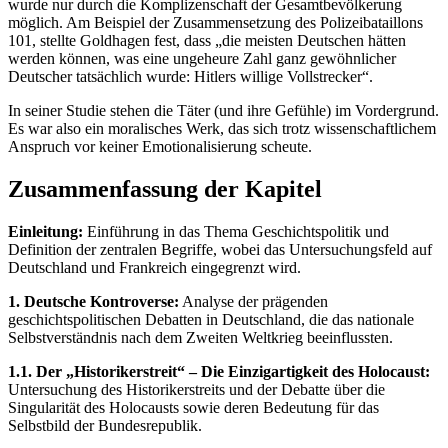
wurde nur durch die Komplizenschaft der Gesamtbevölkerung
möglich. Am Beispiel der Zusammensetzung des Polizeibataillons
101, stellte Goldhagen fest, dass „die meisten Deutschen hätten
werden können, was eine ungeheure Zahl ganz gewöhnlicher
Deutscher tatsächlich wurde: Hitlers willige Vollstrecker“.
In seiner Studie stehen die Täter (und ihre Gefühle) im Vordergrund.
Es war also ein moralisches Werk, das sich trotz wissenschaftlichem
Anspruch vor keiner Emotionalisierung scheute.
Zusammenfassung der Kapitel
Einleitung:
Einführung in das Thema Geschichtspolitik und
Definition der zentralen Begriffe, wobei das Untersuchungsfeld auf
Deutschland und Frankreich eingegrenzt wird.
1. Deutsche Kontroverse:
Analyse der prägenden
geschichtspolitischen Debatten in Deutschland, die das nationale
Selbstverständnis nach dem Zweiten Weltkrieg beeinflussten.
1.1. Der „Historikerstreit“ – Die Einzigartigkeit des Holocaust:
Untersuchung des Historikerstreits und der Debatte über die
Singularität des Holocausts sowie deren Bedeutung für das
Selbstbild der Bundesrepublik.