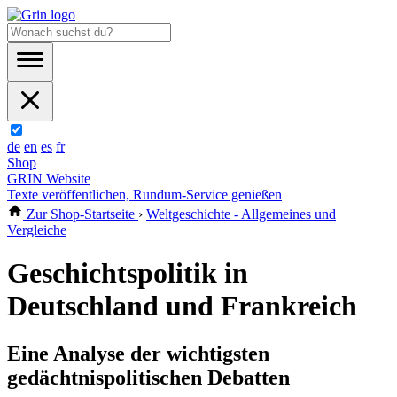
de
en
es
fr
Shop
GRIN Website
Texte veröffentlichen, Rundum-Service genießen
Zur Shop-Startseite
›
Weltgeschichte - Allgemeines und
Vergleiche
Geschichtspolitik in
Deutschland und Frankreich
Eine Analyse der wichtigsten
gedächtnispolitischen Debatten