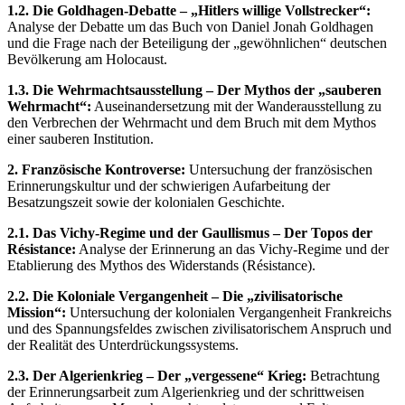
1.2. Die Goldhagen-Debatte – „Hitlers willige Vollstrecker“:
Analyse der Debatte um das Buch von Daniel Jonah Goldhagen
und die Frage nach der Beteiligung der „gewöhnlichen“ deutschen
Bevölkerung am Holocaust.
1.3. Die Wehrmachtsausstellung – Der Mythos der „sauberen
Wehrmacht“:
Auseinandersetzung mit der Wanderausstellung zu
den Verbrechen der Wehrmacht und dem Bruch mit dem Mythos
einer sauberen Institution.
2. Französische Kontroverse:
Untersuchung der französischen
Erinnerungskultur und der schwierigen Aufarbeitung der
Besatzungszeit sowie der kolonialen Geschichte.
2.1. Das Vichy-Regime und der Gaullismus – Der Topos der
Résistance:
Analyse der Erinnerung an das Vichy-Regime und der
Etablierung des Mythos des Widerstands (Résistance).
2.2. Die Koloniale Vergangenheit – Die „zivilisatorische
Mission“:
Untersuchung der kolonialen Vergangenheit Frankreichs
und des Spannungsfeldes zwischen zivilisatorischem Anspruch und
der Realität des Unterdrückungssystems.
2.3. Der Algerienkrieg – Der „vergessene“ Krieg:
Betrachtung
der Erinnerungsarbeit zum Algerienkrieg und der schrittweisen