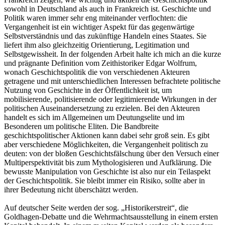
sowohl in Deutschland als auch in Frankreich ist. Geschichte und
Politik waren immer sehr eng miteinander verflochten: die
Vergangenheit ist ein wichtiger Aspekt für das gegenwärtige
Selbstverständnis und das zukünftige Handeln eines Staates. Sie
liefert ihm also gleichzeitig Orientierung, Legitimation und
Selbstgewissheit. In der folgenden Arbeit halte ich mich an die kurze
und prägnante Definition vom Zeithistoriker Edgar Wolfrum,
wonach Geschichtspolitik die von verschiedenen Akteuren
getragene und mit unterschiedlichen Interessen befrachtete politische
Nutzung von Geschichte in der Öffentlichkeit ist, um
mobilisierende, politisierende oder legitimierende Wirkungen in der
politischen Auseinandersetzung zu erzielen. Bei den Akteuren
handelt es sich im Allgemeinen um Deutungselite und im
Besonderen um politische Eliten. Die Bandbreite
geschichtspolitischer Aktionen kann dabei sehr groß sein. Es gibt
aber verschiedene Möglichkeiten, die Vergangenheit politisch zu
deuten: von der bloßen Geschichtsfälschung über den Versuch einer
Multiperspektivität bis zum Mythologisieren und Aufklärung. Die
bewusste Manipulation von Geschichte ist also nur ein Teilaspekt
der Geschichtspolitik. Sie bleibt immer ein Risiko, sollte aber in
ihrer Bedeutung nicht überschätzt werden.
Auf deutscher Seite werden der sog. „Historikerstreit“, die
Goldhagen-Debatte und die Wehrmachtsausstellung in einem ersten