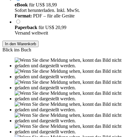
eBook
für
US$ 18,99
Sofort herunterladen. Inkl. MwSt.
Format:
PDF – für alle Geräte
Paperback
für
US$ 20,99
Versand weltweit
In den Warenkorb
Blick ins Buch
Leseprobe aus 24 Seiten
Grin.com
Versand
Kontakt