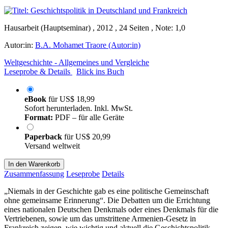
Hausarbeit (Hauptseminar) , 2012 , 24 Seiten , Note: 1,0
Autor:in:
B.A. Mohamet Traore (Autor:in)
Weltgeschichte - Allgemeines und Vergleiche
Leseprobe & Details
Blick ins Buch
eBook
für
US$ 18,99
Sofort herunterladen. Inkl. MwSt.
Format:
PDF – für alle Geräte
Paperback
für
US$ 20,99
Versand weltweit
In den Warenkorb
Zusammenfassung
Leseprobe
Details
„Niemals in der Geschichte gab es eine politische Gemeinschaft
ohne gemeinsame Erinnerung“. Die Debatten um die Errichtung
eines nationalen Deutschen Denkmals oder eines Denkmals für die
Vertriebenen, sowie um das umstrittene Armenien-Gesetz in
Frankreich zeigen, wie wichtig und aktuell die Geschichtspolitik