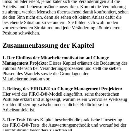
umso brutaler erlebt, je radikaler sich die Veränderungen auf die
Arbeits- und Lebensumstände auswirken. Kommt die Veränderung
zu abrupt, werden Menschen überraschend damit konfrontiert, sehen
sie den Sinn nicht ein, denn sie sehen oft keinen Anlass dafür die
bestehende Situation zu verändern. Sie fühlen sich wohl in den
vorherrschenden Strukturen und jede Veränderung könnte deren
Position schwächen.
Zusammenfassung der Kapitel
1. Der Einfluss der Mitarbeitermotivation auf Change
Management Projekte:
Dieses Kapitel erläutert die Bedeutung des
Faktors Mensch bei Veränderungsprozessen und stellt die sieben
Phasen des Wandels sowie die Grundlagen der
Mitarbeitermotivation vor.
2. Beitrag des FIRO-B® zu Change Management Projekten:
Hier wird das FIRO-B®-Modell eingeführt, seine theoretischen
Postulate erklärt und aufgezeigt, warum es ein wertvolles Werkzeug
zur Identifizierung zwischenmenschlicher Bedürfnisse im
Arbeitsumfeld ist.
3. Der Test:
Dieses Kapitel beschreibt die praktische Umsetzung
des FIRO-B®-Tests, die Auswertungsmethodik und worauf bei der
Durchführung besonders zu achten ist.