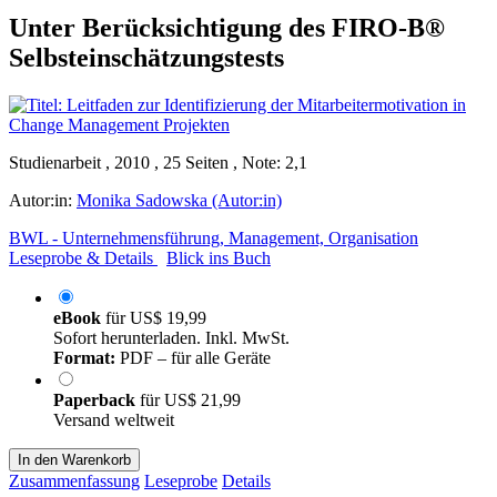
Unter Berücksichtigung des FIRO-B®
Selbsteinschätzungstests
Studienarbeit , 2010 , 25 Seiten , Note: 2,1
Autor:in:
Monika Sadowska (Autor:in)
BWL - Unternehmensführung, Management, Organisation
Leseprobe & Details
Blick ins Buch
eBook
für
US$ 19,99
Sofort herunterladen. Inkl. MwSt.
Format:
PDF – für alle Geräte
Paperback
für
US$ 21,99
Versand weltweit
In den Warenkorb
Zusammenfassung
Leseprobe
Details