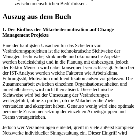
zwischenmenschlichen Bedürfnissen.
Auszug aus dem Buch
1. Der Einfluss der Mitarbeitermotivation auf Change
Management Projekte
Eine der häufigsten Ursachen für das Scheitern von
Veränderungsprojekten ist die technokratische Sichtweise der
Manager. Technische, strukturelle und ökonomische Aspekte
werden berücksichtigt und in die Planung mit einbezogen, jedoch
der Faktor Mensch wird dabei konsequent vernachlässigt. Schon bei
der IST-Analyse werden weiche Faktoren wie Arbeitsklima,
Führungsstil, Motivation und Identifikation außen vor gelassen. Die
Zusammenarbeit zwischen einzelnen Organisationseinheiten und
innerhalb dieser, wird nicht thematisiert. Diese technische
Sichtweise wird bei der Umsetzung der Veränderungen
weitergeführt, ohne zu prüfen, ob die Mitarbeiter die Ziele
verstanden und akzeptiert haben. Genauso wenig wird eine optimale
personelle Zusammensetzung der einzelnen Arbeitsgruppen und
Teams vorangetrieben.
Jedoch wer Veränderungen einleitet, greift in viele äußerst komplexe
Netzwerke individueller Sinngestaltung ein. Dieser Eingriff wird