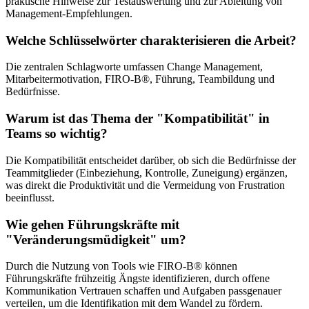
praktische Hinweise zur Testauswertung und zur Ableitung von
Management-Empfehlungen.
Welche Schlüsselwörter charakterisieren die Arbeit?
Die zentralen Schlagworte umfassen Change Management,
Mitarbeitermotivation, FIRO-B®, Führung, Teambildung und
Bedürfnisse.
Warum ist das Thema der "Kompatibilität" in
Teams so wichtig?
Die Kompatibilität entscheidet darüber, ob sich die Bedürfnisse der
Teammitglieder (Einbeziehung, Kontrolle, Zuneigung) ergänzen,
was direkt die Produktivität und die Vermeidung von Frustration
beeinflusst.
Wie gehen Führungskräfte mit
"Veränderungsmüdigkeit" um?
Durch die Nutzung von Tools wie FIRO-B® können
Führungskräfte frühzeitig Ängste identifizieren, durch offene
Kommunikation Vertrauen schaffen und Aufgaben passgenauer
verteilen, um die Identifikation mit dem Wandel zu fördern.