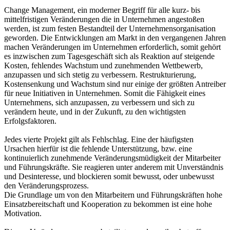
Change Management, ein moderner Begriff für alle kurz- bis
mittelfristigen Veränderungen die in Unternehmen angestoßen
werden, ist zum festen Bestandteil der Unternehmensorganisation
geworden. Die Entwicklungen am Markt in den vergangenen Jahren
machen Veränderungen im Unternehmen erforderlich, somit gehört
es inzwischen zum Tagesgeschäft sich als Reaktion auf steigende
Kosten, fehlendes Wachstum und zunehmenden Wettbewerb,
anzupassen und sich stetig zu verbessern. Restrukturierung,
Kostensenkung und Wachstum sind nur einige der größten Antreiber
für neue Initiativen in Unternehmen. Somit die Fähigkeit eines
Unternehmens, sich anzupassen, zu verbessern und sich zu
verändern heute, und in der Zukunft, zu den wichtigsten
Erfolgsfaktoren.
Jedes vierte Projekt gilt als Fehlschlag. Eine der häufigsten
Ursachen hierfür ist die fehlende Unterstützung, bzw. eine
kontinuierlich zunehmende Veränderungsmüdigkeit der Mitarbeiter
und Führungskräfte. Sie reagieren unter anderem mit Unverständnis
und Desinteresse, und blockieren somit bewusst, oder unbewusst
den Veränderungsprozess.
Die Grundlage um von den Mitarbeitern und Führungskräften hohe
Einsatzbereitschaft und Kooperation zu bekommen ist eine hohe
Motivation.