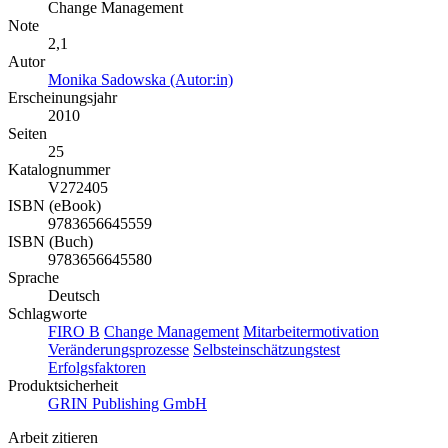
Change Management
Note
2,1
Autor
Monika Sadowska (Autor:in)
Erscheinungsjahr
2010
Seiten
25
Katalognummer
V272405
ISBN (eBook)
9783656645559
ISBN (Buch)
9783656645580
Sprache
Deutsch
Schlagworte
FIRO B
Change Management
Mitarbeitermotivation
Veränderungsprozesse
Selbsteinschätzungstest
Erfolgsfaktoren
Produktsicherheit
GRIN Publishing GmbH
Arbeit zitieren