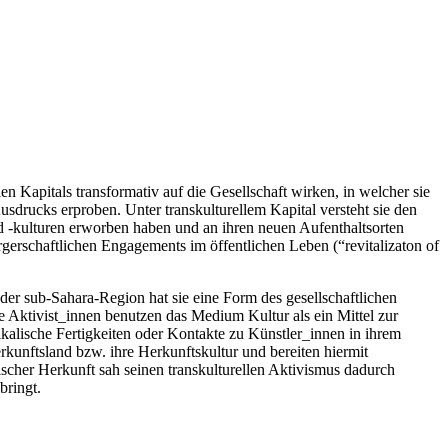
en Kapitals transformativ auf die Gesellschaft wirken, in welcher sie
usdrucks erproben. Unter transkulturellem Kapital versteht sie den
 -kulturen erworben haben und an ihren neuen Aufenthaltsorten
rgerschaftlichen Engagements im öffentlichen Leben (“revitalizaton of
 der sub-Sahara-Region hat sie eine Form des gesellschaftlichen
le Aktivist_innen benutzen das Medium Kultur als ein Mittel zur
sikalische Fertigkeiten oder Kontakte zu Künstler_innen in ihrem
erkunftsland bzw. ihre Herkunftskultur und bereiten hiermit
scher Herkunft sah seinen transkulturellen Aktivismus dadurch
bringt.