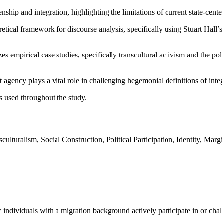
nship and integration, highlighting the limitations of current state-cent
retical framework for discourse analysis, specifically using Stuart Hall
es empirical case studies, specifically transcultural activism and the 
 agency plays a vital role in challenging hegemonial definitions of integ
s used throughout the study.
ulturalism, Social Construction, Political Participation, Identity, Marg
w individuals with a migration background actively participate in or ch