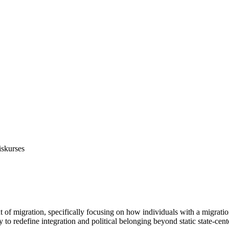
iskurses
ext of migration, specifically focusing on how individuals with a migrat
 to redefine integration and political belonging beyond static state-cen