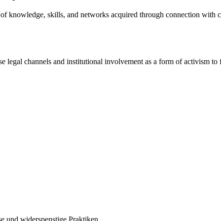
se of knowledge, skills, and networks acquired through connection with cou
legal channels and institutional involvement as a form of activism to fi
e und widerspenstige Praktiken