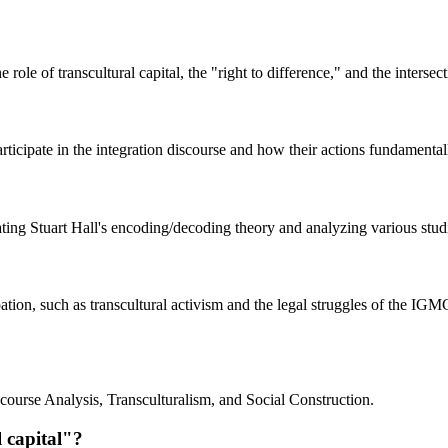
le of transcultural capital, the "right to difference," and the intersecti
ipate in the integration discourse and how their actions fundamentally 
rating Stuart Hall's encoding/decoding theory and analyzing various stu
pation, such as transcultural activism and the legal struggles of the IG
scourse Analysis, Transculturalism, and Social Construction.
 capital"?