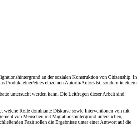
igrationshintergrund an der sozialen Konstruktion von Citizenship. In
das Produkt einer/eines einzelnen Autorin/Autors ist, sondern in einem
batte untersucht werden kann. Die Leitfragen dieser Arbeit sind:
e, welche Rolle dominante Diskurse sowie Interventionen von mit
gagement von Menschen mit Migrationshintergrund untersuchen,
schließenden Fazit sollen die Ergebnisse unter einer Antwort auf die