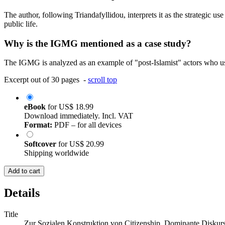
The author, following Triandafyllidou, interprets it as the strategic u
public life.
Why is the IGMG mentioned as a case study?
The IGMG is analyzed as an example of "post-Islamist" actors who use 
Excerpt out of 30 pages -
scroll top
eBook
for
US$ 18.99
Download immediately. Incl. VAT
Format:
PDF – for all devices
Softcover
for
US$ 20.99
Shipping worldwide
Add to cart
Details
Title
Zur Sozialen Konstruktion von Citizenship. Dominante Diskurs