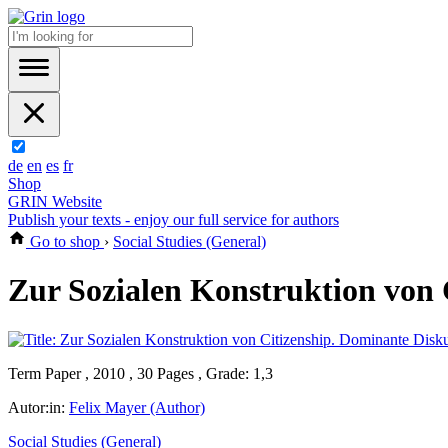
de
en
es
fr
Shop
GRIN Website
Publish your texts - enjoy our full service for authors
Go to shop
›
Social Studies (General)
Zur Sozialen Konstruktion von 
Term Paper , 2010 , 30 Pages , Grade: 1,3
Autor:in:
Felix Mayer (Author)
Social Studies (General)