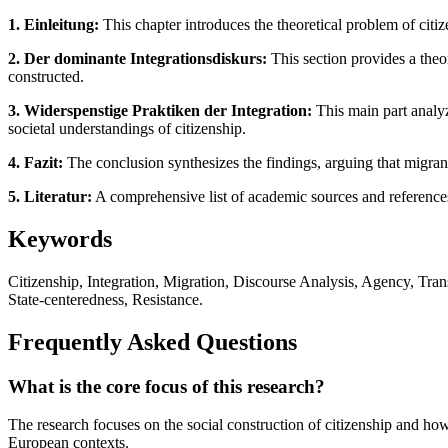
1. Einleitung:
This chapter introduces the theoretical problem of citize
2. Der dominante Integrationsdiskurs:
This section provides a theo
constructed.
3. Widerspenstige Praktiken der Integration:
This main part analyz
societal understandings of citizenship.
4. Fazit:
The conclusion synthesizes the findings, arguing that migrant
5. Literatur:
A comprehensive list of academic sources and reference
Keywords
Citizenship, Integration, Migration, Discourse Analysis, Agency, Transc
State-centeredness, Resistance.
Frequently Asked Questions
What is the core focus of this research?
The research focuses on the social construction of citizenship and ho
European contexts.