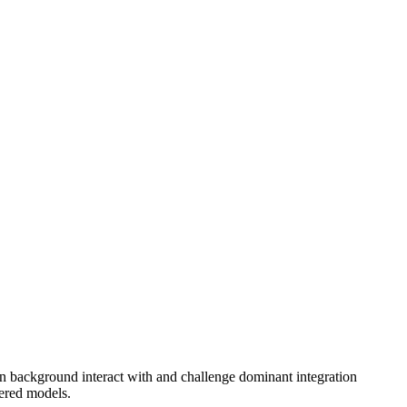
ion background interact with and challenge dominant integration
tered models.