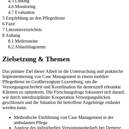
4.5 Linking
4.6 Monitoring
4.7 Evaluation
5 Empfehlung an den Pflegedienst
6 Fazit
7 Literaturverzeichnis
8 Anhang
8.1 Meilensteine
8.2 Ablaufdiagramm
Zielsetzung & Themen
Das primäre Ziel dieser Arbeit ist die Untersuchung und praktische
Implementierung von Case Management in einem mobilen
Pflegedienst im Großherzogtum Luxemburg, um die
Versorgungssicherheit und Koordination für demenziell erkrankte
Klienten zu optimieren. Die Forschungsfrage fokussiert sich darauf,
wie durch interdisziplinäre Kooperation Versorgungslücken
geschlossen und die Situation für betroffene Angehörige entlastet
werden kann.
Methodische Einführung von Case Management in der
ambulanten Pflege
Analyse des individuellen Versorgungsbedarfs bei Demenz