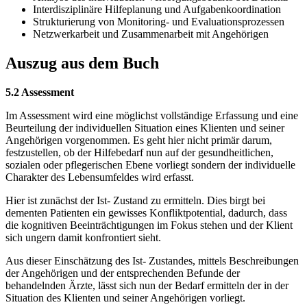
Interdisziplinäre Hilfeplanung und Aufgabenkoordination
Strukturierung von Monitoring- und Evaluationsprozessen
Netzwerkarbeit und Zusammenarbeit mit Angehörigen
Auszug aus dem Buch
5.2 Assessment
Im Assessment wird eine möglichst vollständige Erfassung und eine
Beurteilung der individuellen Situation eines Klienten und seiner
Angehörigen vorgenommen. Es geht hier nicht primär darum,
festzustellen, ob der Hilfebedarf nun auf der gesundheitlichen,
sozialen oder pflegerischen Ebene vorliegt sondern der individuelle
Charakter des Lebensumfeldes wird erfasst.
Hier ist zunächst der Ist- Zustand zu ermitteln. Dies birgt bei
dementen Patienten ein gewisses Konfliktpotential, dadurch, dass
die kognitiven Beeinträchtigungen im Fokus stehen und der Klient
sich ungern damit konfrontiert sieht.
Aus dieser Einschätzung des Ist- Zustandes, mittels Beschreibungen
der Angehörigen und der entsprechenden Befunde der
behandelnden Ärzte, lässt sich nun der Bedarf ermitteln der in der
Situation des Klienten und seiner Angehörigen vorliegt.