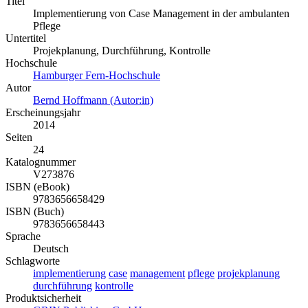
Titel
Implementierung von Case Management in der ambulanten
Pflege
Untertitel
Projekplanung, Durchführung, Kontrolle
Hochschule
Hamburger Fern-Hochschule
Autor
Bernd Hoffmann (Autor:in)
Erscheinungsjahr
2014
Seiten
24
Katalognummer
V273876
ISBN (eBook)
9783656658429
ISBN (Buch)
9783656658443
Sprache
Deutsch
Schlagworte
implementierung
case
management
pflege
projekplanung
durchführung
kontrolle
Produktsicherheit