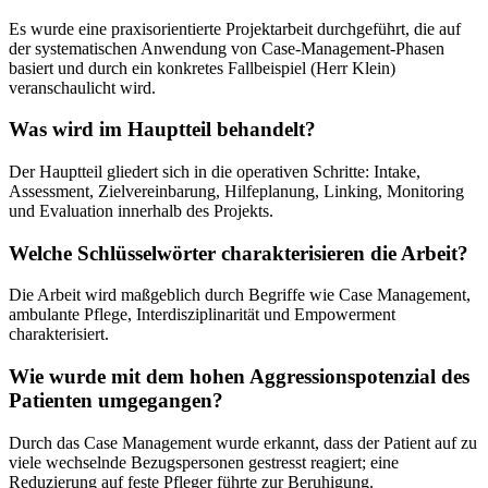
Es wurde eine praxisorientierte Projektarbeit durchgeführt, die auf
der systematischen Anwendung von Case-Management-Phasen
basiert und durch ein konkretes Fallbeispiel (Herr Klein)
veranschaulicht wird.
Was wird im Hauptteil behandelt?
Der Hauptteil gliedert sich in die operativen Schritte: Intake,
Assessment, Zielvereinbarung, Hilfeplanung, Linking, Monitoring
und Evaluation innerhalb des Projekts.
Welche Schlüsselwörter charakterisieren die Arbeit?
Die Arbeit wird maßgeblich durch Begriffe wie Case Management,
ambulante Pflege, Interdisziplinarität und Empowerment
charakterisiert.
Wie wurde mit dem hohen Aggressionspotenzial des
Patienten umgegangen?
Durch das Case Management wurde erkannt, dass der Patient auf zu
viele wechselnde Bezugspersonen gestresst reagiert; eine
Reduzierung auf feste Pfleger führte zur Beruhigung.