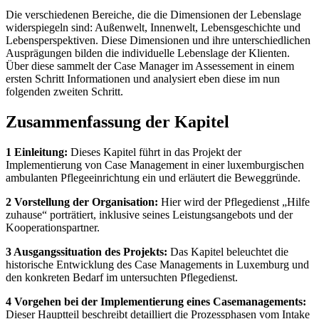
Die verschiedenen Bereiche, die die Dimensionen der Lebenslage
widerspiegeln sind: Außenwelt, Innenwelt, Lebensgeschichte und
Lebensperspektiven. Diese Dimensionen und ihre unterschiedlichen
Ausprägungen bilden die individuelle Lebenslage der Klienten.
Über diese sammelt der Case Manager im Assessement in einem
ersten Schritt Informationen und analysiert eben diese im nun
folgenden zweiten Schritt.
Zusammenfassung der Kapitel
1 Einleitung:
Dieses Kapitel führt in das Projekt der
Implementierung von Case Management in einer luxemburgischen
ambulanten Pflegeeinrichtung ein und erläutert die Beweggründe.
2 Vorstellung der Organisation:
Hier wird der Pflegedienst „Hilfe
zuhause“ porträtiert, inklusive seines Leistungsangebots und der
Kooperationspartner.
3 Ausgangssituation des Projekts:
Das Kapitel beleuchtet die
historische Entwicklung des Case Managements in Luxemburg und
den konkreten Bedarf im untersuchten Pflegedienst.
4 Vorgehen bei der Implementierung eines Casemanagements:
Dieser Hauptteil beschreibt detailliert die Prozessphasen vom Intake