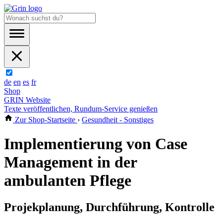
de
en
es
fr
Shop
GRIN Website
Texte veröffentlichen, Rundum-Service genießen
Zur Shop-Startseite
›
Gesundheit - Sonstiges
Implementierung von Case
Management in der
ambulanten Pflege
Projekplanung, Durchführung, Kontrolle