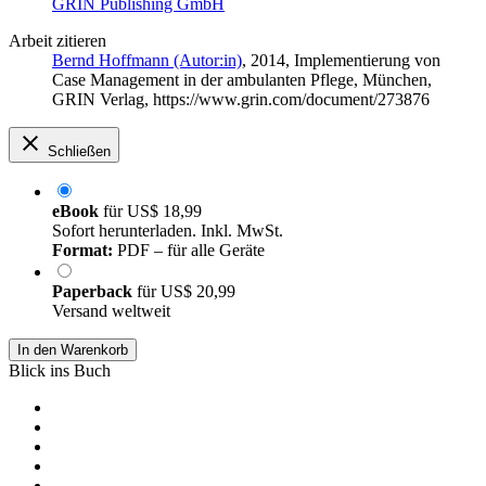
GRIN Publishing GmbH
Arbeit zitieren
Bernd Hoffmann (Autor:in)
, 2014, Implementierung von
Case Management in der ambulanten Pflege, München,
GRIN Verlag, https://www.grin.com/document/273876
Schließen
eBook
für
US$ 18,99
Sofort herunterladen. Inkl. MwSt.
Format:
PDF – für alle Geräte
Paperback
für
US$ 20,99
Versand weltweit
In den Warenkorb
Blick ins Buch