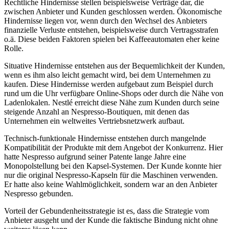
Rechtliche Hindernisse stellen beispielsweise Verträge dar, die
zwischen Anbieter und Kunden geschlossen werden. Ökonomische
Hindernisse liegen vor, wenn durch den Wechsel des Anbieters
finanzielle Verluste entstehen, beispielsweise durch Vertragsstrafen
o.ä. Diese beiden Faktoren spielen bei Kaffeeautomaten eher keine
Rolle.
Situative Hindernisse entstehen aus der Bequemlichkeit der Kunden,
wenn es ihm also leicht gemacht wird, bei dem Unternehmen zu
kaufen. Diese Hindernisse werden aufgebaut zum Beispiel durch
rund um die Uhr verfügbare Online-Shops oder durch die Nähe von
Ladenlokalen. Nestlé erreicht diese Nähe zum Kunden durch seine
steigende Anzahl an Nespresso-Boutiquen, mit denen das
Unternehmen ein weltweites Vertriebsnetzwerk aufbaut.
Technisch-funktionale Hindernisse entstehen durch mangelnde
Kompatibilität der Produkte mit dem Angebot der Konkurrenz. Hier
hatte Nespresso aufgrund seiner Patente lange Jahre eine
Monopolstellung bei den Kapsel-Systemen. Der Kunde konnte hier
nur die original Nespresso-Kapseln für die Maschinen verwenden.
Er hatte also keine Wahlmöglichkeit, sondern war an den Anbieter
Nespresso gebunden.
Vorteil der Gebundenheitsstrategie ist es, dass die Strategie vom
Anbieter ausgeht und der Kunde die faktische Bindung nicht ohne