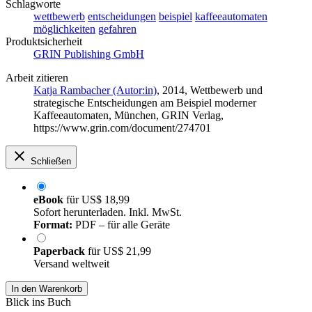
Schlagworte
wettbewerb
entscheidungen
beispiel
kaffeeautomaten
möglichkeiten
gefahren
Produktsicherheit
GRIN Publishing GmbH
Arbeit zitieren
Katja Rambacher (Autor:in)
, 2014, Wettbewerb und
strategische Entscheidungen am Beispiel moderner
Kaffeeautomaten, München, GRIN Verlag,
https://www.grin.com/document/274701
Schließen
eBook
für
US$ 18,99
Sofort herunterladen. Inkl. MwSt.
Format:
PDF – für alle Geräte
Paperback
für
US$ 21,99
Versand weltweit
In den Warenkorb
Blick ins Buch