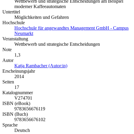
Wettbewerb und strategische Entscheidungen am Beispiel
moderner Kaffeeautomaten
Untertitel
Möglichkeiten und Gefahren
Hochschule
Hochschule für angewandtes Management GmbH - Campus
Neumarkt
Veranstaltung
Wettbewerb und strategische Entscheidungen
Note
1,3
Autor
Katja Rambacher (Autor:in)
Erscheinungsjahr
2014
Seiten
17
Katalognummer
V274701
ISBN (eBook)
9783656676119
ISBN (Buch)
9783656676102
Sprache
Deutsch