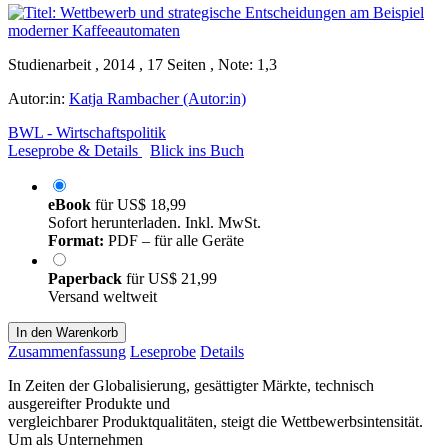
Studienarbeit , 2014 , 17 Seiten , Note: 1,3
Autor:in:
Katja Rambacher (Autor:in)
BWL - Wirtschaftspolitik
Leseprobe & Details
Blick ins Buch
eBook
für
US$ 18,99
Sofort herunterladen. Inkl. MwSt.
Format:
PDF – für alle Geräte
Paperback
für
US$ 21,99
Versand weltweit
In den Warenkorb
Zusammenfassung
Leseprobe
Details
In Zeiten der Globalisierung, gesättigter Märkte, technisch
ausgereifter Produkte und
vergleichbarer Produktqualitäten, steigt die Wettbewerbsintensität.
Um als Unternehmen