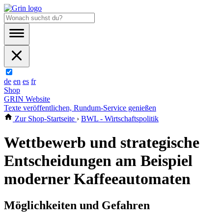
de
en
es
fr
Shop
GRIN Website
Texte veröffentlichen, Rundum-Service genießen
Zur Shop-Startseite
›
BWL - Wirtschaftspolitik
Wettbewerb und strategische
Entscheidungen am Beispiel
moderner Kaffeeautomaten
Möglichkeiten und Gefahren