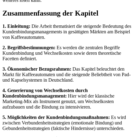
weiteres lösen kann.
Zusammenfassung der Kapitel
1. Einleitung:
Die Arbeit thematisiert die steigende Bedeutung des
Kundenbindungsmanagements in gesättigten Märkten am Beispiel
von Kaffeeautomaten.
2. Begriffsbestimmungen:
Es werden die zentralen Begriffe
Kundenbindung und Wechselkosten sowie deren theoretische
Facetten definiert.
3. Ökonomischer Bezugsrahmen:
Das Kapitel beleuchtet den
Markt für Kaffeeautomaten und die steigende Beliebtheit von Pad-
und Kapselsystemen in Deutschland.
4. Generierung von Wechselkosten durch
Kundenbindungsmanagement:
Hier wird der klassische
Marketing-Mix als Instrument genutzt, um Wechselkosten
aufzubauen und die Bindung zu intensivieren.
5. Möglichkeiten der Kundenbindungsmaßnahmen:
Es wird
zwischen Verbundenheitsstrategien (emotionale Bindung) und
Gebundenheitsstrategien (faktische Hindernisse) unterschieden.