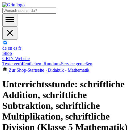
de
en
es
fr
Shop
GRIN Website
Texte veröffentlichen, Rundum-Service genießen
Zur Shop-Startseite
›
Didaktik - Mathematik
Unterrichtsstunde: schriftliche
Addition, schriftliche
Subtraktion, schriftliche
Multiplikation, schriftliche
Division (Klasse 5 Mathematik)