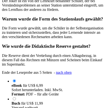
Der Joker ist ein von der Lehrkraft benannter Schüler, der bei
Verständnisproblemen an seiner Station unterstützend eingreift, um
den Lernfluss der anderen zu fördern.
Warum wurde die Form des Stationslaufs gewählt?
Die Form wurde gewählt, um die Schüler in der Selbstorganisation
zu trainieren und sicherzustellen, dass jeder Lernende intensiv an
den verschiedenen Rechenarten arbeiten kann.
Wie wurde die Didaktische Reserve gestaltet?
Die Reserve dient der Vertiefung durch einen Alltagsbezug, in
diesem Fall das Rechnen mit Münzen und Scheinen beim Einkauf
im Supermarkt.
Ende der Leseprobe aus 5 Seiten -
nach oben
eBook
für
US$ 6,99
Sofort herunterladen. Inkl. MwSt.
Format:
PDF – für alle Geräte
Buch
für
US$ 11,99
Versand weltweit