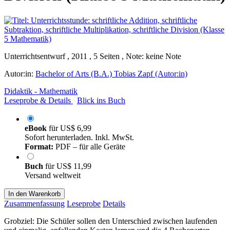
Unterrichtsentwurf , 2011 , 5 Seiten , Note: keine Note
Autor:in:
Bachelor of Arts (B.A.) Tobias Zapf (Autor:in)
Didaktik - Mathematik
Leseprobe & Details
Blick ins Buch
eBook
für
US$ 6,99
Sofort herunterladen. Inkl. MwSt.
Format:
PDF – für alle Geräte
Buch
für
US$ 11,99
Versand weltweit
In den Warenkorb
Zusammenfassung
Leseprobe
Details
Grobziel: Die Schüler sollen den Unterschied zwischen laufenden