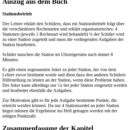
Auszug aus dem Buch
Stationsbetrieb
Der Lehrer erklärt den Schülern, dass ein Stationsbetrieb folgt über
die verschiedenen Rechenarten und erklärt organisatorisches: 4
Stationen (jeweils 1 Rechenart wird behandelt) ¼ der Schüler wird
zu einer Station zugeteilt und muss die vorliegenden Aufgaben der
Station bearbeiten.
Schüler tauschen die Station im Uhrzeigersinn nach immer 8
Minuten.
Es gibt einen sogenannten Joker zu jeder Station, der von dem
Lehrer zuvor bestimmt wurde und dient dazu den anderen Schülern
Hilfestellung zu leisten an der Station, wenn diese Probleme haben.
Der Joker kann allerdings nur 1x bei jeder Station eingesetzt werden
und bearbeitet ebenfalls die Aufgaben.
Zur Motivation gibt es für jede Aufgabe bestimmte Punkte, die
erreicht werden können. Da nur 4 Stationszettel an jeder Station
liegen müssen die Ergebnisse ins Heft getragen werden mit der
nötigen Punktzahl.
Zusammenfassung der Kapitel