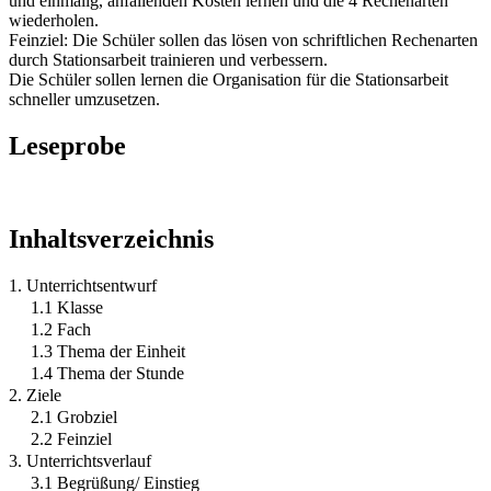
und einmalig, anfallenden Kosten lernen und die 4 Rechenarten
wiederholen.
Feinziel: Die Schüler sollen das lösen von schriftlichen Rechenarten
durch Stationsarbeit trainieren und verbessern.
Die Schüler sollen lernen die Organisation für die Stationsarbeit
schneller umzusetzen.
Leseprobe
Inhaltsverzeichnis
1. Unterrichtsentwurf
1.1 Klasse
1.2 Fach
1.3 Thema der Einheit
1.4 Thema der Stunde
2. Ziele
2.1 Grobziel
2.2 Feinziel
3. Unterrichtsverlauf
3.1 Begrüßung/ Einstieg