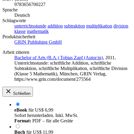
9783656700227
Sprache
Deutsch
Schlagworte
unterrichtsstunde
addition
subtraktion
multiplikation
division
klasse
mathematik
Produktsicherheit
GRIN Publishing GmbH
Arbeit zitieren
Bachelor of Arts (B.A.) Tobias Zapf (Autor:in)
, 2011,
Unterrichtsstunde: schriftliche Addition, schriftliche
Subtraktion, schriftliche Multiplikation, schriftliche Division
(Klasse 5 Mathematik), München, GRIN Verlag,
https://www.grin.com/document/275564
Schließen
eBook
für
US$ 6,99
Sofort herunterladen. Inkl. MwSt.
Format:
PDF – für alle Geräte
Buch
für
US$ 11,99