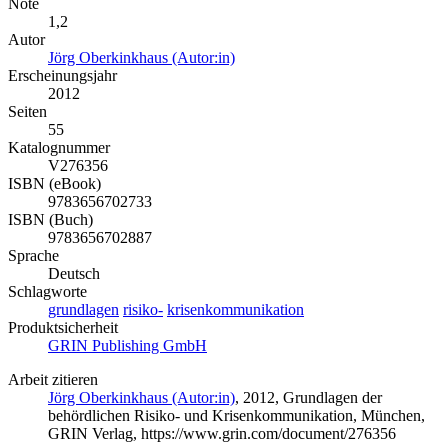
Note
1,2
Autor
Jörg Oberkinkhaus (Autor:in)
Erscheinungsjahr
2012
Seiten
55
Katalognummer
V276356
ISBN (eBook)
9783656702733
ISBN (Buch)
9783656702887
Sprache
Deutsch
Schlagworte
grundlagen
risiko-
krisenkommunikation
Produktsicherheit
GRIN Publishing GmbH
Arbeit zitieren
Jörg Oberkinkhaus (Autor:in)
, 2012, Grundlagen der
behördlichen Risiko- und Krisenkommunikation, München,
GRIN Verlag, https://www.grin.com/document/276356