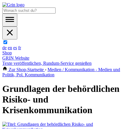
de
en
es
fr
Shop
GRIN Website
Texte veröffentlichen, Rundum-Service genießen
Zur Shop-Startseite
›
Medien / Kommunikation - Medien und
Politik, Pol. Kommunikation
Grundlagen der behördlichen
Risiko- und
Krisenkommunikation