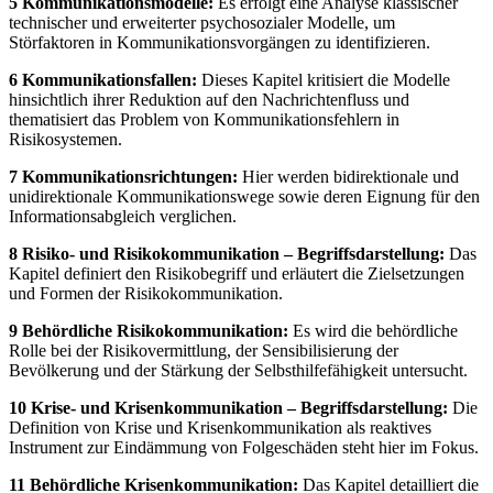
5 Kommunikationsmodelle:
Es erfolgt eine Analyse klassischer
technischer und erweiterter psychosozialer Modelle, um
Störfaktoren in Kommunikationsvorgängen zu identifizieren.
6 Kommunikationsfallen:
Dieses Kapitel kritisiert die Modelle
hinsichtlich ihrer Reduktion auf den Nachrichtenfluss und
thematisiert das Problem von Kommunikationsfehlern in
Risikosystemen.
7 Kommunikationsrichtungen:
Hier werden bidirektionale und
unidirektionale Kommunikationswege sowie deren Eignung für den
Informationsabgleich verglichen.
8 Risiko- und Risikokommunikation – Begriffsdarstellung:
Das
Kapitel definiert den Risikobegriff und erläutert die Zielsetzungen
und Formen der Risikokommunikation.
9 Behördliche Risikokommunikation:
Es wird die behördliche
Rolle bei der Risikovermittlung, der Sensibilisierung der
Bevölkerung und der Stärkung der Selbsthilfefähigkeit untersucht.
10 Krise- und Krisenkommunikation – Begriffsdarstellung:
Die
Definition von Krise und Krisenkommunikation als reaktives
Instrument zur Eindämmung von Folgeschäden steht hier im Fokus.
11 Behördliche Krisenkommunikation:
Das Kapitel detailliert die