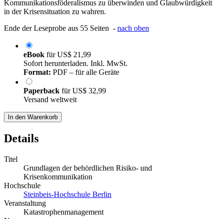
Kommunikationsföderalismus zu überwinden und Glaubwürdigkeit
in der Krisensituation zu wahren.
Ende der Leseprobe aus 55 Seiten -
nach oben
eBook
für
US$ 21,99
Sofort herunterladen. Inkl. MwSt.
Format:
PDF – für alle Geräte
Paperback
für
US$ 32,99
Versand weltweit
In den Warenkorb
Details
Titel
Grundlagen der behördlichen Risiko- und
Krisenkommunikation
Hochschule
Steinbeis-Hochschule Berlin
Veranstaltung
Katastrophenmanagement