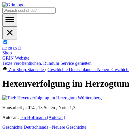
de
en
es
fr
Shop
GRIN Website
Texte veröffentlichen, Rundum-Service genießen
Zur Shop-Startseite
›
Geschichte Deutschlands - Neuere Geschich
Hexenverfolgung im Herzogtu
Hausarbeit , 2014 , 13 Seiten , Note: 1,3
Autor:in:
Jan Hoffmann (Autor:in)
Geschichte Deutschlands - Neuere Geschichte