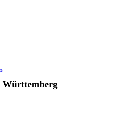
te
m Württemberg