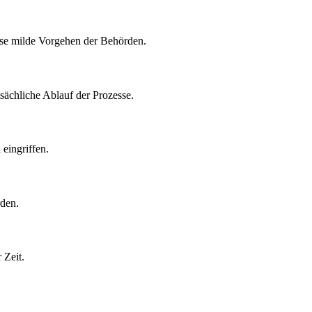
ise milde Vorgehen der Behörden.
sächliche Ablauf der Prozesse.
eingriffen.
rden.
 Zeit.