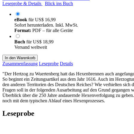
Leseprobe & Details
Blick ins Buch
eBook
für
US$ 16,99
Sofort herunterladen. Inkl. MwSt.
Format:
PDF – für alle Geräte
Buch
für
US$ 18,99
Versand weltweit
In den Warenkorb
Zusammenfassung
Leseprobe
Details
"Der Hertzog zu Wuertenberg hatt das Hexenbrennen auch angefangen 
So beginnt ein Zeitungsartikel aus dem Jahr 1616. Auch im Herzogt
den anderen Territorien des Deutschen Reiches? Wie verhielten sic
Fragen soll in der folgenden Ausarbeitung auf den Grund gegangen w
Überblick über die 250 Jahre andauernde Hexenverfolgung zu geben.
noch mit dem typischen Ablauf eines Hexenprozesses.
Leseprobe