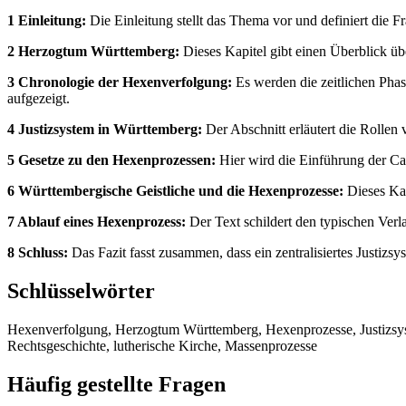
1 Einleitung:
Die Einleitung stellt das Thema vor und definiert die
2 Herzogtum Württemberg:
Dieses Kapitel gibt einen Überblick üb
3 Chronologie der Hexenverfolgung:
Es werden die zeitlichen Phas
aufgezeigt.
4 Justizsystem in Württemberg:
Der Abschnitt erläutert die Rollen
5 Gesetze zu den Hexenprozessen:
Hier wird die Einführung der Car
6 Württembergische Geistliche und die Hexenprozesse:
Dieses Kap
7 Ablauf eines Hexenprozess:
Der Text schildert den typischen Verl
8 Schluss:
Das Fazit fasst zusammen, dass ein zentralisiertes Justizs
Schlüsselwörter
Hexenverfolgung, Herzogtum Württemberg, Hexenprozesse, Justizsyste
Rechtsgeschichte, lutherische Kirche, Massenprozesse
Häufig gestellte Fragen