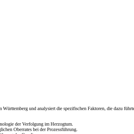
Württemberg und analysiert die spezifischen Faktoren, die dazu führte
onologie der Verfolgung im Herzogtum.
glichen Oberrates bei der Prozessführung.