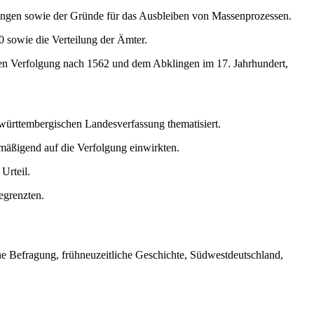
ngungen sowie der Gründe für das Ausbleiben von Massenprozessen.
0 sowie die Verteilung der Ämter.
chen Verfolgung nach 1562 und dem Abklingen im 17. Jahrhundert,
r württembergischen Landesverfassung thematisiert.
 mäßigend auf die Verfolgung einwirkten.
Urteil.
egrenzten.
e Befragung, frühneuzeitliche Geschichte, Südwestdeutschland,