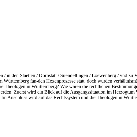
/ in den Staetten / Dornstatt / Suendelfingen / Loewenberg / vnd zu 
um Württemberg fan-den Hexenprozesse statt, doch wurden verhältnism
h die Theologen in Württemberg? Wie waren die rechtlichen Bestimmu
erden. Zuerst wird ein Blick auf die Ausgangssituation im Herzogtum
 Im Anschluss wird auf das Rechtssystem und die Theologen in Württe