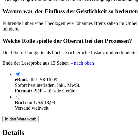
Warum war der Einfluss der Geistlichkeit so bedeute
Führende lutherische Theologen wie Johannes Brenz sahen im Unheil 
minderte.
Welche Rolle spielte der Oberrat bei den Prozessen?
Der Oberrat fungierte als höchste richterliche Instanz und verhinder
Ende der Leseprobe aus 13 Seiten -
nach oben
eBook
für
US$ 16,99
Sofort herunterladen. Inkl. MwSt.
Format:
PDF – für alle Geräte
Buch
für
US$ 18,99
Versand weltweit
In den Warenkorb
Details