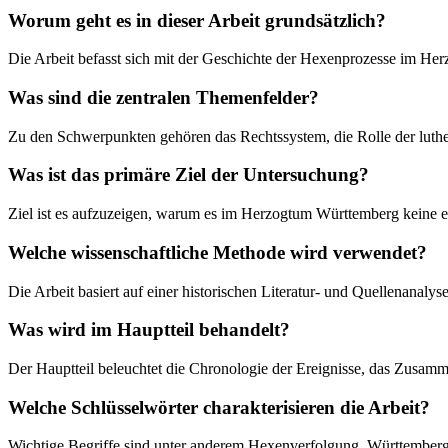
Worum geht es in dieser Arbeit grundsätzlich?
Die Arbeit befasst sich mit der Geschichte der Hexenprozesse im He
Was sind die zentralen Themenfelder?
Zu den Schwerpunkten gehören das Rechtssystem, die Rolle der luther
Was ist das primäre Ziel der Untersuchung?
Ziel ist es aufzuzeigen, warum es im Herzogtum Württemberg keine e
Welche wissenschaftliche Methode wird verwendet?
Die Arbeit basiert auf einer historischen Literatur- und Quellenana
Was wird im Hauptteil behandelt?
Der Hauptteil beleuchtet die Chronologie der Ereignisse, das Zusamme
Welche Schlüsselwörter charakterisieren die Arbeit?
Wichtige Begriffe sind unter anderem Hexenverfolgung, Württemberg,