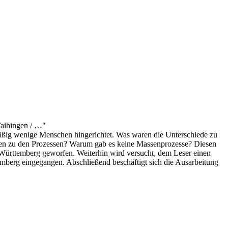
Vaihingen / …"
äßig wenige Menschen hingerichtet. Was waren die Unterschiede zu
ngen zu den Prozessen? Warum gab es keine Massenprozesse? Diesen
 Württemberg geworfen. Weiterhin wird versucht, dem Leser einen
mberg eingegangen. Abschließend beschäftigt sich die Ausarbeitung