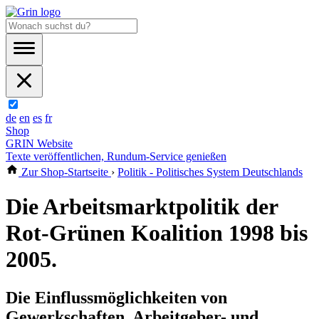
de
en
es
fr
Shop
GRIN Website
Texte veröffentlichen, Rundum-Service genießen
Zur Shop-Startseite
›
Politik - Politisches System Deutschlands
Die Arbeitsmarktpolitik der
Rot-Grünen Koalition 1998 bis
2005.
Die Einflussmöglichkeiten von
Gewerkschaften, Arbeitgeber- und