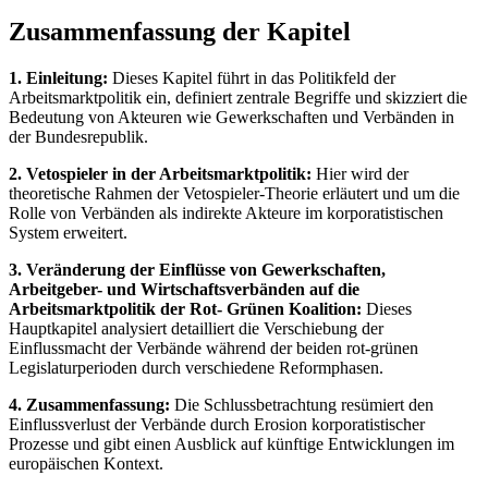
Zusammenfassung der Kapitel
1. Einleitung:
Dieses Kapitel führt in das Politikfeld der
Arbeitsmarktpolitik ein, definiert zentrale Begriffe und skizziert die
Bedeutung von Akteuren wie Gewerkschaften und Verbänden in
der Bundesrepublik.
2. Vetospieler in der Arbeitsmarktpolitik:
Hier wird der
theoretische Rahmen der Vetospieler-Theorie erläutert und um die
Rolle von Verbänden als indirekte Akteure im korporatistischen
System erweitert.
3. Veränderung der Einflüsse von Gewerkschaften,
Arbeitgeber- und Wirtschaftsverbänden auf die
Arbeitsmarktpolitik der Rot- Grünen Koalition:
Dieses
Hauptkapitel analysiert detailliert die Verschiebung der
Einflussmacht der Verbände während der beiden rot-grünen
Legislaturperioden durch verschiedene Reformphasen.
4. Zusammenfassung:
Die Schlussbetrachtung resümiert den
Einflussverlust der Verbände durch Erosion korporatistischer
Prozesse und gibt einen Ausblick auf künftige Entwicklungen im
europäischen Kontext.