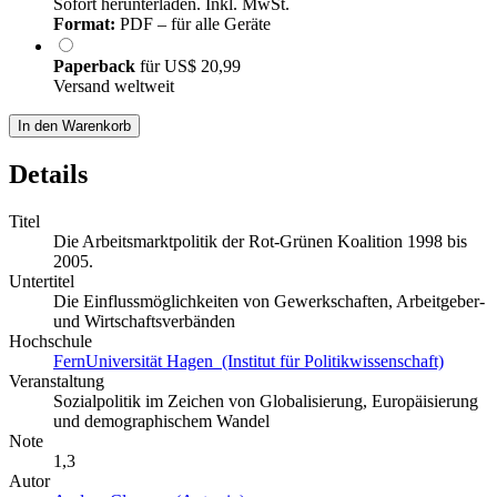
Sofort herunterladen. Inkl. MwSt.
Format:
PDF – für alle Geräte
Paperback
für
US$ 20,99
Versand weltweit
In den Warenkorb
Details
Titel
Die Arbeitsmarktpolitik der Rot-Grünen Koalition 1998 bis
2005.
Untertitel
Die Einflussmöglichkeiten von Gewerkschaften, Arbeitgeber-
und Wirtschaftsverbänden
Hochschule
FernUniversität Hagen (Institut für Politikwissenschaft)
Veranstaltung
Sozialpolitik im Zeichen von Globalisierung, Europäisierung
und demographischem Wandel
Note
1,3
Autor