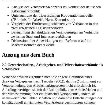
Analyse des Vetospieler-Konzepts im Kontext der deutschen
Arbeitsmarktpolitik
Untersuchung der tripartistischen Kooperationsmodelle
("Bündnis für Arbeit", Hartz-Kommission)
Vergleich der Einflussmöglichkeiten von Verbänden in den
zwei rot-grünen Legislaturperioden
Beleuchtung der strukturellen Veränderungen im Verhältnis
zwischen Staat und Interessenverbänden
Diskussion über Auswirkungen von Reformen auf die
Machtressourcen der Akteure
Auszug aus dem Buch
2.2 Gewerkschaften-, Arbeitgeber- und Wirtschaftsverbände als
Vetospieler
Verbände erfüllen eigentlich nicht die engere Definition eines
direkten Vetospielers nach Tsebelis (2002), da ihre Zustimmung zur
Verabschiedung von Arbeitsmarktgesetzen nicht erforderlich ist.
Allerdings verfügen sie mit der Lohnpolitik, dem Arbeitsfrieden und
der Mitbestimmung über ein faktisches Vetopotential, indem sie
unausweichliche Fakten schaffen und damit die Entscheidungen der
konstitutionell ermächtigten Veto-Akteure beeinflussen können