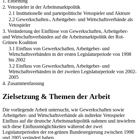
1. Einleitung
2. Vetospieler in der Arbeitsmarktpolitik
2.1 Institutionelle und parteipolitische Vetospieler und Akteure
2.2 Gewerkschaften-, Arbeitgeber- und Wirtschaftsverbände als
Vetospieler
3. Veränderung der Einflüsse von Gewerkschaften, Arbeitgeber-
und Wirtschaftsverbänden auf die Arbeitsmarktpolitik der Rot-
Grünen Koalition
3.1 Einfluss von Gewerkschaften, Arbeitgeber- und
Wirtschaftsverbänden in der ersten Legislaturperiode von 1998
bis 2002
3.2 Einfluss von Gewerkschaften, Arbeitgeber- und
Wirtschaftsverbänden in der zweiten Legislaturperiode von 2002-
2005
4. Zusammenfassung
Zielsetzung & Themen der Arbeit
Die vorliegende Arbeit untersucht, wie Gewerkschaften sowie
Arbeitgeber- und Wirtschaftsverbände als indirekte Vetospieler
Einfluss auf die deutsche Arbeitsmarktpolitik nahmen und inwiefern
sich diese Einflussmöglichkeiten während der zwei
Legislaturperioden der rot-grünen Bundesregierung zwischen 1998
und 2005 verändert haben.