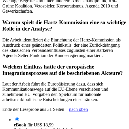
Wichtige Begriffe sind unter anderem Arbeitsmarktpolitik, Rot-
Grüne Koalition, Vetospieler, Korporatismus, Agenda 2010 und
Gewerkschaften.
Warum spielt die Hartz-Kommission eine so wichtige
Rolle in der Analyse?
Die Arbeit identifiziert die Einrichtung der Hartz-Kommission als
Ausdruck eines geänderten Politikstils, der eine Zurückdrängung
des klassischen Verbandseinflusses zugunsten einer stärkeren
Agenda-Setter-Funktion der Bundesregierung markiert.
Welchen Einfluss hatte der europäische
Integrationsprozess auf die beschriebenen Akteure?
Laut der Arbeit führt die Europäisierung dazu, dass sich
Kommunikationswege auf die EU-Ebene verschieben und
zunehmend EU-Vorgaben den Spielraum für nationale
arbeitsmarktpolitische Entscheidungen einschränken.
Ende der Leseprobe aus 31 Seiten -
nach oben
eBook
für
US$ 18,99