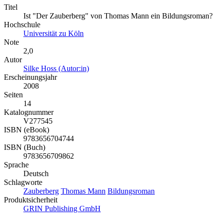
Titel
Ist "Der Zauberberg" von Thomas Mann ein Bildungsroman?
Hochschule
Universität zu Köln
Note
2,0
Autor
Silke Hoss (Autor:in)
Erscheinungsjahr
2008
Seiten
14
Katalognummer
V277545
ISBN (eBook)
9783656704744
ISBN (Buch)
9783656709862
Sprache
Deutsch
Schlagworte
Zauberberg
Thomas Mann
Bildungsroman
Produktsicherheit
GRIN Publishing GmbH