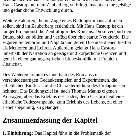
Hans Castorp auf dem Zauberberg verbringt, macht er eine geistige
und gedankliche Entwicklung durch.
Weitere Faktoren, die im Zuge eines Bildungsromans auftreten
sollen, sind im Zauberberg ersichtlich. Mit Hans Castorp ist ein
junger Protagonist die Zentralfigur des Romans. Diese verspürt den
Drang, sich zu bilden und verfügt über eine starke Neugierde. Die
Figuren Settembrini und Naphta und deren Diskurse dienen hierbei
als Mentoren und Lehren. Außerdem gelangt Hans Castorp
innerhalb der Narration an geistige und körperliche Grenzen und
gerät in einen gattungstypischen Liebeskonflikt mit Fräulein
Chauchat.
Des Weiteren kommt es innerhalb des Romans zu
verschiedenartigen Gedankenspielen und Experimenten, die
erheblichen Einfluss auf die Charakterbildung des Protagonisten
nehmen. Das Bildungsziel ist, nach Thomas Manns eigenen
Aussagen, über das Erlebnis des Todes, denn Castorp hegt eine
erhebliche Todessympathie, zum Erlebnis des Lebens, zu einer
Lebensbejahung, zu gelangen.
Zusammenfassung der Kapitel
1. Einführung:
Das Kapitel führt in die Problematik der