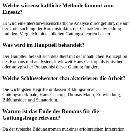
Welche wissenschaftliche Methode kommt zum
Einsatz?
Es wird eine literaturwissenschaftliche Analyse durchgeführt, die auf
der Untersuchung der Romanstruktur, der Charakterentwicklung
und dem Vergleich mit etablierten Gattungstheorien basiert.
Was wird im Hauptteil behandelt?
Der Hauptteil befasst sich detailliert mit der inhaltlichen Konzeption
des Romans und analysiert, inwieweit Hans Castorp als typischer
oder untypischer Protagonist dieser Gattung fungiert.
Welche Schlüsselwörter charakterisieren die Arbeit?
Die wichtigsten Begriffe umfassen Bildungsroman,
Gattungsmerkmale, Hans Castorp, Thomas Mann, Entwicklung,
Bildungsidee und Sanatorium.
Warum ist das Ende des Romans für die
Gattungsfrage relevant?
Da der typische Bildungsroman mit einer erfolgreichen Integration