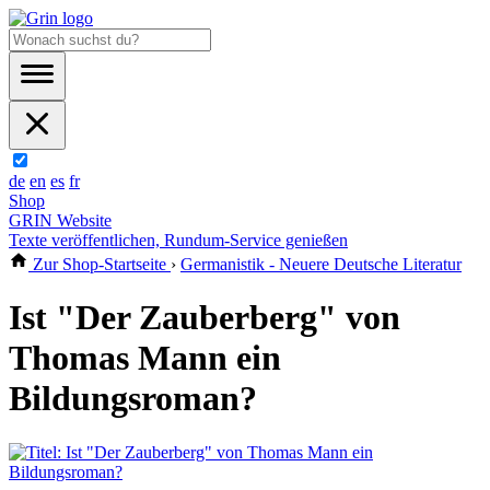
de
en
es
fr
Shop
GRIN Website
Texte veröffentlichen, Rundum-Service genießen
Zur Shop-Startseite
›
Germanistik - Neuere Deutsche Literatur
Ist "Der Zauberberg" von
Thomas Mann ein
Bildungsroman?