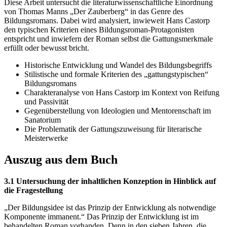
Diese Arbeit untersucht die literaturwissenschaftliche Einordnung
von Thomas Manns „Der Zauberberg“ in das Genre des
Bildungsromans. Dabei wird analysiert, inwieweit Hans Castorp
den typischen Kriterien eines Bildungsroman-Protagonisten
entspricht und inwiefern der Roman selbst die Gattungsmerkmale
erfüllt oder bewusst bricht.
Historische Entwicklung und Wandel des Bildungsbegriffs
Stilistische und formale Kriterien des „gattungstypischen“
Bildungsromans
Charakteranalyse von Hans Castorp im Kontext von Reifung
und Passivität
Gegenüberstellung von Ideologien und Mentorenschaft im
Sanatorium
Die Problematik der Gattungszuweisung für literarische
Meisterwerke
Auszug aus dem Buch
3.1 Untersuchung der inhaltlichen Konzeption in Hinblick auf
die Fragestellung
„Der Bildungsidee ist das Prinzip der Entwicklung als notwendige
Komponente immanent.“ Das Prinzip der Entwicklung ist im
behandelten Roman vorhanden. Denn in den sieben Jahren, die