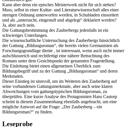
Kann aber denn ein episches Meisterwerk nicht für sich stehen?
Muss, selbst in einer Kultur- und Literaturwissenschaft alles einer
strengen Ordnung unterworfen werden, in Schubladen einsortiert
und als „untersucht, eingestuft und abgelegt“ deklariert werden?
Ja, aber auch nein.
Die Gattungsbestimmung des Zauberbergs jedenfalls ist ein
schwieriges Unterfangen.
Die wissenschaftliche Untersuchung des Zauberbergs hinsichtlich
der Gattung „Bildungsroman“, die bereits vielen Germanisten als
Forschungsgrundlage diente , ist interessant, wenn auch nicht immer
aufschlussreich und rechtfertigt eine nähere Betrachtung des
Romans unter dem Gesichtspunkt der genannten Fragestellung.
Die Einleitung bietet einen allgemeinen Überblick zum
Bildungsbegriff und zu der Gattung „Bildungsroman“ und deren
Merkmalen.
Dieser Einstieg ist sinnvoll, um im Weiteren den Zauberberg auf
seine vorhandenen Gattungsmerkmale, aber auch seine klaren
Abweichungen vom gattungstypischen Bildungsroman, zu
überprüfen. Eine kurze Analyse des Protagonisten Hans Castorp
scheint in diesem Zusammenhang ebenfalls angebracht, um eine
mögliche Antwort auf die Frage: „Der Zauberberg – ein
Bildungsroman?“ zu finden.
Leseprobe