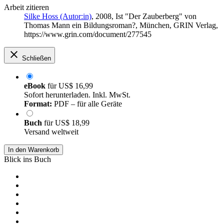
Arbeit zitieren
Silke Hoss (Autor:in)
, 2008, Ist "Der Zauberberg" von
Thomas Mann ein Bildungsroman?, München, GRIN Verlag,
https://www.grin.com/document/277545
Schließen
eBook
für
US$ 16,99
Sofort herunterladen. Inkl. MwSt.
Format:
PDF – für alle Geräte
Buch
für
US$ 18,99
Versand weltweit
In den Warenkorb
Blick ins Buch