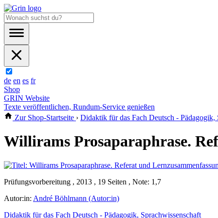
de
en
es
fr
Shop
GRIN Website
Texte veröffentlichen, Rundum-Service genießen
Zur Shop-Startseite
›
Didaktik für das Fach Deutsch - Pädagogik,
Willirams Prosaparaphrase. R
Prüfungsvorbereitung , 2013 , 19 Seiten , Note: 1,7
Autor:in:
André Böhlmann (Autor:in)
Didaktik für das Fach Deutsch - Pädagogik, Sprachwissenschaft