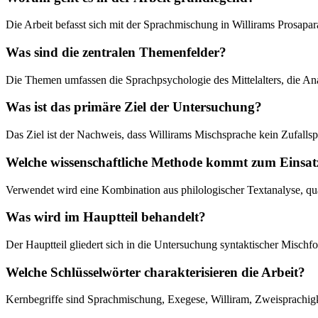
Die Arbeit befasst sich mit der Sprachmischung in Willirams Prosapar
Was sind die zentralen Themenfelder?
Die Themen umfassen die Sprachpsychologie des Mittelalters, die Anal
Was ist das primäre Ziel der Untersuchung?
Das Ziel ist der Nachweis, dass Willirams Mischsprache kein Zufallspr
Welche wissenschaftliche Methode kommt zum Einsat
Verwendet wird eine Kombination aus philologischer Textanalyse, quan
Was wird im Hauptteil behandelt?
Der Hauptteil gliedert sich in die Untersuchung syntaktischer Mischfo
Welche Schlüsselwörter charakterisieren die Arbeit?
Kernbegriffe sind Sprachmischung, Exegese, Williram, Zweisprachigkei