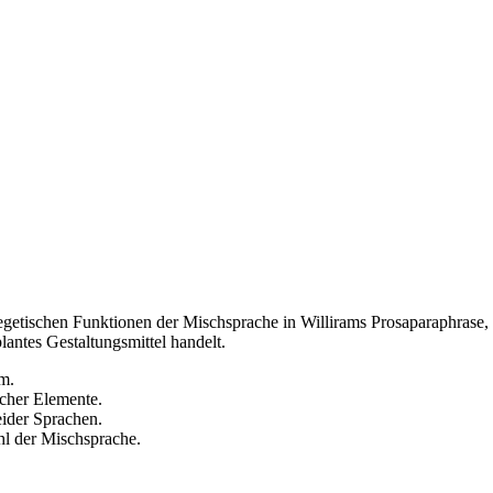
exegetischen Funktionen der Mischsprache in Willirams Prosaparaphrase,
lantes Gestaltungsmittel handelt.
m.
scher Elemente.
eider Sprachen.
hl der Mischsprache.