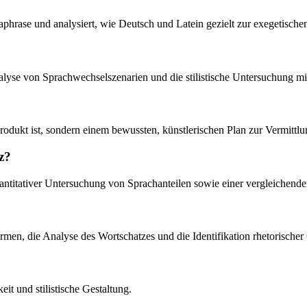
aphrase und analysiert, wie Deutsch und Latein gezielt zur exegetische
yse von Sprachwechselszenarien und die stilistische Untersuchung mitt
odukt ist, sondern einem bewussten, künstlerischen Plan zur Vermittlung
z?
titativer Untersuchung von Sprachanteilen sowie einer vergleichenden 
rmen, die Analyse des Wortschatzes und die Identifikation rhetorischer 
t und stilistische Gestaltung.