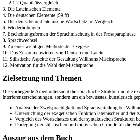
2.1.2 Quantitätsvergleich
3. Die Lateinischen Elemente
4. Die deutschen Elemente (59 ff)
5. Der deutsche und lateinische Wortschatz im Vergleich
6. Wiederholungen
7. Erscheinungsformen der Sprachmischung in der Prosaparaphrase
8. Sprachwechsel
9. Zu einer wichtigen Methode der Exegese
10. Das Zusammenwirken von Deutsch und Latein
11. Stilistische Aspekte der Gestaltung Willirams Mischsprache
12. Motivation für die Wahl der Mischsprache
Zielsetzung und Themen
Die vorliegende Arbeit untersucht die sprachliche Struktur und die 
Interferenzerscheinungen, sondern um ein bewusstes, künstlerisch gep
Analyse der Zweisprachigkeit und Sprachverteilung bei Willira
Untersuchung der exegetischen Funktion lateinischer und deut
Vergleich des Wortschatzes und der syntaktischen Strukturen b
Darlegung der stilistischen und motivischen Gründe für die Wa
Auszug aus dem Buch