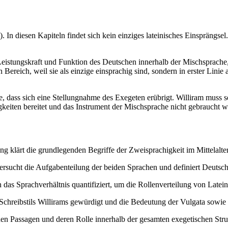
). In diesen Kapiteln findet sich kein einziges lateinisches Einsprängsel
 Leistungskraft und Funktion des Deutschen innerhalb der Mischsprache
 Bereich, weil sie als einzige einsprachig sind, sondern in erster Linie
e, dass sich eine Stellungnahme des Exegeten erübrigt. Williram muss 
keiten bereitet und das Instrument der Mischsprache nicht gebraucht 
ng klärt die grundlegenden Begriffe der Zweisprachigkeit im Mittelalter u
ersucht die Aufgabenteilung der beiden Sprachen und definiert Deutsch 
 das Sprachverhältnis quantifiziert, um die Rollenverteilung von Late
n Schreibstils Willirams gewürdigt und die Bedeutung der Vulgata sowie
hen Passagen und deren Rolle innerhalb der gesamten exegetischen Stru