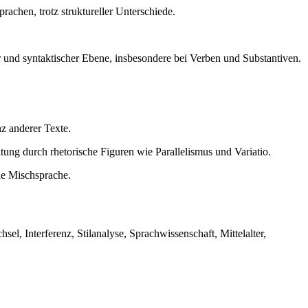
rachen, trotz struktureller Unterschiede.
 und syntaktischer Ebene, insbesondere bei Verben und Substantiven.
z anderer Texte.
ung durch rhetorische Figuren wie Parallelismus und Variatio.
ie Mischsprache.
l, Interferenz, Stilanalyse, Sprachwissenschaft, Mittelalter,