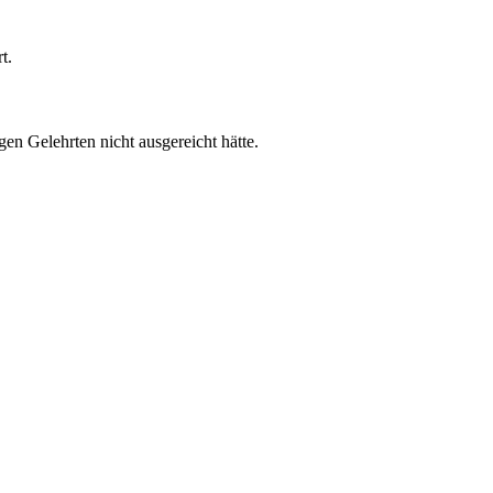
t.
en Gelehrten nicht ausgereicht hätte.