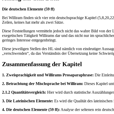
Die deutschen Elemente (59 ff)
Bei Williram finden sich vier rein deutschsprachige Kapitel (5,8,20,22
Zeilen, keines hat mehr als zwei Sätze.
Diese Feststellungen vermitteln jedoch nicht das wahre Bild von der
exegetischen Tätigkeit Willirams dar und das nicht nur im sprachlichen
geringes Interesse entgegenbringt.
Diese jeweiligen Stellen des HL sind nämlich von eindeutiger Aussag
„verschwenden“, da das Verständnis der Übersetzung keine Schwierig
Zusammenfassung der Kapitel
1. Zweisprachigkeit und Willirams Prosaparaphrase:
Die Einleitu
2. Betrachtung der Mischsprache bei Williram:
Dieses Kapitel unt
2.1.2 Quantitätsvergleich:
Hier wird durch statistische Auszählungen
3. Die Lateinischen Elemente:
Es wird die Qualität des lateinische
4. Die deutschen Elemente (59 ff):
Analyse der seltenen rein deutsc