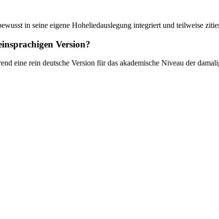
ewusst in seine eigene Hoheliedauslegung integriert und teilweise zitier
einsprachigen Version?
end eine rein deutsche Version für das akademische Niveau der damalig