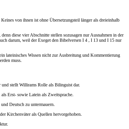
. Keines von ihnen ist ohne Übersetzungsteil länger als dreieinhalb
, denn diese vier Abschnitte stellen sozusagen nur Ausnahmen in der
 auch darum, weil der Exeget den Bibelversen I 4 , I 13 und I 15 nur
sein lateinisches Wissen nicht zur Ausbreitung und Kommentierung
werden muss.
nd stellt Willirams Rolle als Bilinguist dar.
als Erst- sowie Latein als Zweitsprache.
in und Deutsch zu untermauern.
 der Kirchenväter als Quellen hervorgehoben.
ktur.