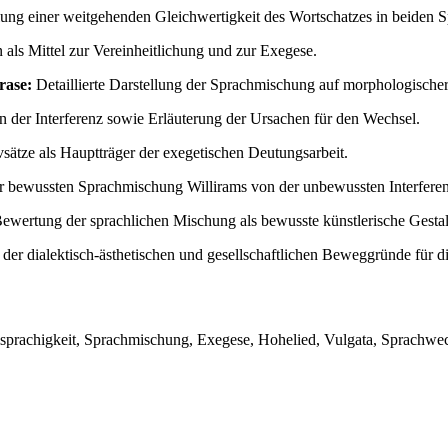
lung einer weitgehenden Gleichwertigkeit des Wortschatzes in beiden Sp
ls Mittel zur Vereinheitlichung und zur Exegese.
rase:
Detaillierte Darstellung der Sprachmischung auf morphologischer
der Interferenz sowie Erläuterung der Ursachen für den Wechsel.
sätze als Hauptträger der exegetischen Deutungsarbeit.
bewussten Sprachmischung Willirams von der unbewussten Interferen
ewertung der sprachlichen Mischung als bewusste künstlerische Gestalt
r dialektisch-ästhetischen und gesellschaftlichen Beweggründe für d
prachigkeit, Sprachmischung, Exegese, Hohelied, Vulgata, Sprachwechse