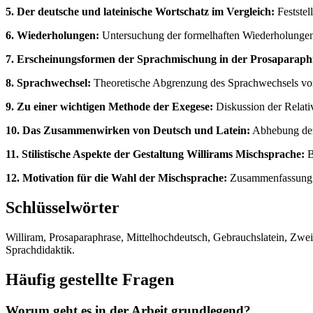
5. Der deutsche und lateinische Wortschatz im Vergleich:
Feststel
6. Wiederholungen:
Untersuchung der formelhaften Wiederholungen a
7. Erscheinungsformen der Sprachmischung in der Prosaparaph
8. Sprachwechsel:
Theoretische Abgrenzung des Sprachwechsels von 
9. Zu einer wichtigen Methode der Exegese:
Diskussion der Relativ
10. Das Zusammenwirken von Deutsch und Latein:
Abhebung der 
11. Stilistische Aspekte der Gestaltung Willirams Mischsprache:
B
12. Motivation für die Wahl der Mischsprache:
Zusammenfassung de
Schlüsselwörter
Williram, Prosaparaphrase, Mittelhochdeutsch, Gebrauchslatein, Zweis
Sprachdidaktik.
Häufig gestellte Fragen
Worum geht es in der Arbeit grundlegend?