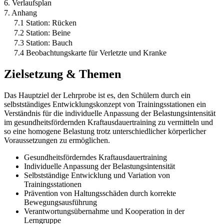
6. Verlaufsplan
7. Anhang
7.1 Station: Rücken
7.2 Station: Beine
7.3 Station: Bauch
7.4 Beobachtungskarte für Verletzte und Kranke
Zielsetzung & Themen
Das Hauptziel der Lehrprobe ist es, den Schülern durch ein
selbstständiges Entwicklungskonzept von Trainingsstationen ein
Verständnis für die individuelle Anpassung der Belastungsintensität
im gesundheitsfördernden Kraftausdauertraining zu vermitteln und
so eine homogene Belastung trotz unterschiedlicher körperlicher
Voraussetzungen zu ermöglichen.
Gesundheitsförderndes Kraftausdauertraining
Individuelle Anpassung der Belastungsintensität
Selbstständige Entwicklung und Variation von
Trainingsstationen
Prävention von Haltungsschäden durch korrekte
Bewegungsausführung
Verantwortungsübernahme und Kooperation in der
Lerngruppe