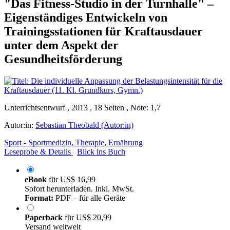
"Das Fitness-Studio in der Turnhalle" –
Eigenständiges Entwickeln von
Trainingsstationen für Kraftausdauer
unter dem Aspekt der
Gesundheitsförderung
Unterrichtsentwurf , 2013 , 18 Seiten , Note: 1,7
Autor:in:
Sebastian Theobald (Autor:in)
Sport - Sportmedizin, Therapie, Ernährung
Leseprobe & Details
Blick ins Buch
eBook
für
US$ 16,99
Sofort herunterladen. Inkl. MwSt.
Format:
PDF – für alle Geräte
Paperback
für
US$ 20,99
Versand weltweit