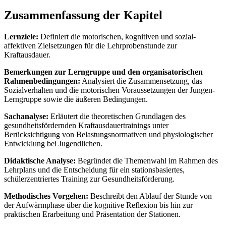
Zusammenfassung der Kapitel
Lernziele:
Definiert die motorischen, kognitiven und sozial-
affektiven Zielsetzungen für die Lehrprobenstunde zur
Kraftausdauer.
Bemerkungen zur Lerngruppe und den organisatorischen
Rahmenbedingungen:
Analysiert die Zusammensetzung, das
Sozialverhalten und die motorischen Voraussetzungen der Jungen-
Lerngruppe sowie die äußeren Bedingungen.
Sachanalyse:
Erläutert die theoretischen Grundlagen des
gesundheitsfördernden Kraftausdauertrainings unter
Berücksichtigung von Belastungsnormativen und physiologischer
Entwicklung bei Jugendlichen.
Didaktische Analyse:
Begründet die Themenwahl im Rahmen des
Lehrplans und die Entscheidung für ein stationsbasiertes,
schülerzentriertes Training zur Gesundheitsförderung.
Methodisches Vorgehen:
Beschreibt den Ablauf der Stunde von
der Aufwärmphase über die kognitive Reflexion bis hin zur
praktischen Erarbeitung und Präsentation der Stationen.