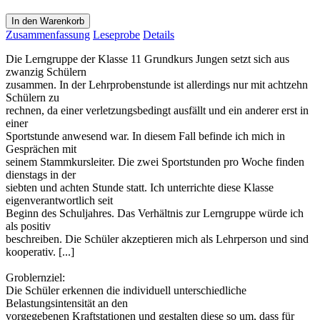
In den Warenkorb
Zusammenfassung
Leseprobe
Details
Die Lerngruppe der Klasse 11 Grundkurs Jungen setzt sich aus
zwanzig Schülern
zusammen. In der Lehrprobenstunde ist allerdings nur mit achtzehn
Schülern zu
rechnen, da einer verletzungsbedingt ausfällt und ein anderer erst in
einer
Sportstunde anwesend war. In diesem Fall befinde ich mich in
Gesprächen mit
seinem Stammkursleiter. Die zwei Sportstunden pro Woche finden
dienstags in der
siebten und achten Stunde statt. Ich unterrichte diese Klasse
eigenverantwortlich seit
Beginn des Schuljahres. Das Verhältnis zur Lerngruppe würde ich
als positiv
beschreiben. Die Schüler akzeptieren mich als Lehrperson und sind
kooperativ. [...]
Groblernziel:
Die Schüler erkennen die individuell unterschiedliche
Belastungsintensität an den
vorgegebenen Kraftstationen und gestalten diese so um, dass für