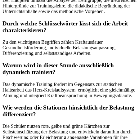
Der Hauptteil umfasst die Analyse der Lerngruppe, die theoretischen
Hintergründe zur Trainingslehre, die didaktische Begründung der
Unterrichtsinhalte sowie das methodische Vorgehen.
Durch welche Schlüsselwörter lässt sich die Arbeit
charakterisieren?
Zu den wichtigsten Begriffen zählen Kraftausdauer,
Gesundheitsförderung, individuelle Belastungsanpassung,
Differenzierung und selbstständiges Arbeiten.
Warum wird in dieser Stunde ausschließlich
dynamisch trainiert?
Das dynamische Training fördert im Gegensatz zur statischen
Haltearbeit das Herz-Kreislaufsystem, ermöglicht eine gleichmäßige
Atmung und integriert Kraftbeanspruchung in Bewegungsabläufe.
Wie werden die Stationen hinsichtlich der Belastung
differenziert?
Die Schüler nutzen rote, gelbe und grüne Kärtchen zur
Selbsteinschätzung der Belastung und entwickeln daraufhin durch
Erschwerung oder Erleichterung angepasste Variationen für ihre