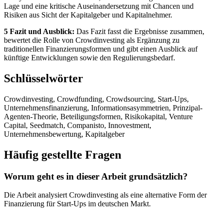
Lage und eine kritische Auseinandersetzung mit Chancen und
Risiken aus Sicht der Kapitalgeber und Kapitalnehmer.
5 Fazit und Ausblick:
Das Fazit fasst die Ergebnisse zusammen,
bewertet die Rolle von Crowdinvesting als Ergänzung zu
traditionellen Finanzierungsformen und gibt einen Ausblick auf
künftige Entwicklungen sowie den Regulierungsbedarf.
Schlüsselwörter
Crowdinvesting, Crowdfunding, Crowdsourcing, Start-Ups,
Unternehmensfinanzierung, Informationsasymmetrien, Prinzipal-
Agenten-Theorie, Beteiligungsformen, Risikokapital, Venture
Capital, Seedmatch, Companisto, Innovestment,
Unternehmensbewertung, Kapitalgeber
Häufig gestellte Fragen
Worum geht es in dieser Arbeit grundsätzlich?
Die Arbeit analysiert Crowdinvesting als eine alternative Form der
Finanzierung für Start-Ups im deutschen Markt.