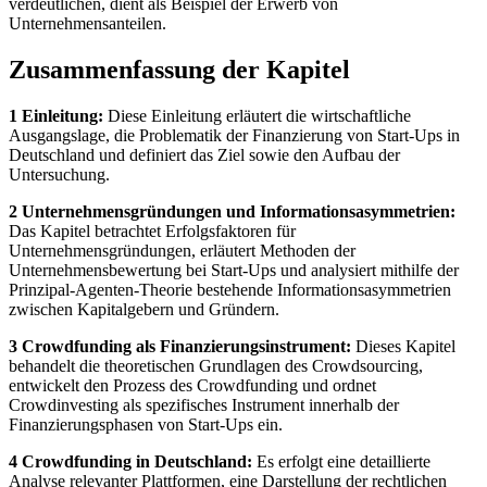
verdeutlichen, dient als Beispiel der Erwerb von
Unternehmensanteilen.
Zusammenfassung der Kapitel
1 Einleitung:
Diese Einleitung erläutert die wirtschaftliche
Ausgangslage, die Problematik der Finanzierung von Start-Ups in
Deutschland und definiert das Ziel sowie den Aufbau der
Untersuchung.
2 Unternehmensgründungen und Informationsasymmetrien:
Das Kapitel betrachtet Erfolgsfaktoren für
Unternehmensgründungen, erläutert Methoden der
Unternehmensbewertung bei Start-Ups und analysiert mithilfe der
Prinzipal-Agenten-Theorie bestehende Informationsasymmetrien
zwischen Kapitalgebern und Gründern.
3 Crowdfunding als Finanzierungsinstrument:
Dieses Kapitel
behandelt die theoretischen Grundlagen des Crowdsourcing,
entwickelt den Prozess des Crowdfunding und ordnet
Crowdinvesting als spezifisches Instrument innerhalb der
Finanzierungsphasen von Start-Ups ein.
4 Crowdfunding in Deutschland:
Es erfolgt eine detaillierte
Analyse relevanter Plattformen, eine Darstellung der rechtlichen