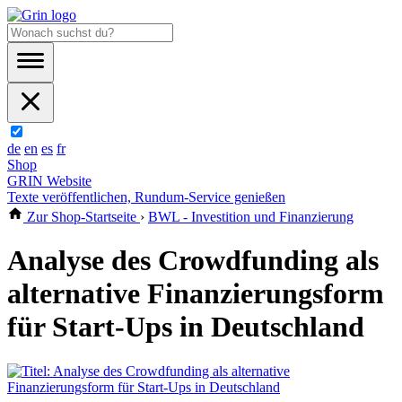
de
en
es
fr
Shop
GRIN Website
Texte veröffentlichen, Rundum-Service genießen
Zur Shop-Startseite
›
BWL - Investition und Finanzierung
Analyse des Crowdfunding als
alternative Finanzierungsform
für Start-Ups in Deutschland