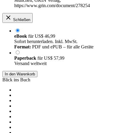
München, GRIN Verlag,
https://www.grin.com/document/278254
Schließen
eBook
für
US$ 46,99
Sofort herunterladen. Inkl. MwSt.
Format:
PDF und ePUB – für alle Geräte
Paperback
für
US$ 57,99
Versand weltweit
In den Warenkorb
Blick ins Buch