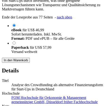
von Start-Ups durch Investoren, was ohne geeignete
Lösungsmechanismen wie Transparenz und Qualitätssicherung zu
Marktversagen führen kann.
Ende der Leseprobe aus 77 Seiten -
nach oben
eBook
für
US$ 46,99
Sofort herunterladen. Inkl. MwSt.
Format:
PDF und ePUB – für alle Geräte
Paperback
für
US$ 57,99
Versand weltweit
In den Warenkorb
Details
Titel
Analyse des Crowdfunding als alternative Finanzierungsform
für Start-Ups in Deutschland
Hochschule
FOM Hochschule für Oekonomie & Management
gemeinnützige GmbH, Düsseldorf früher Fachhochschule