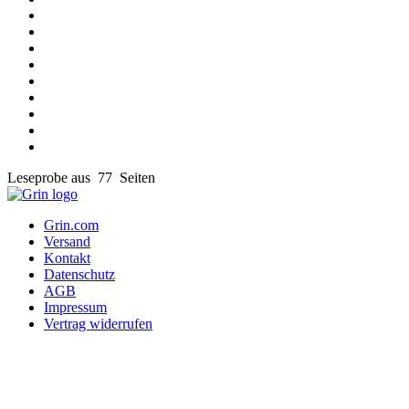
Leseprobe aus 77 Seiten
Grin.com
Versand
Kontakt
Datenschutz
AGB
Impressum
Vertrag widerrufen