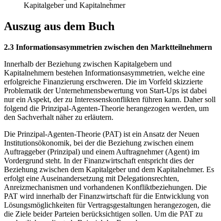
Kapitalgeber und Kapitalnehmer
Auszug aus dem Buch
2.3 Informationsasymmetrien zwischen den Marktteilnehmern
Innerhalb der Beziehung zwischen Kapitalgebern und
Kapitalnehmern bestehen Informationsasymmetrien, welche eine
erfolgreiche Finanzierung erschweren. Die im Vorfeld skizzierte
Problematik der Unternehmensbewertung von Start-Ups ist dabei
nur ein Aspekt, der zu Interessenskonflikten führen kann. Daher soll
folgend die Prinzipal-Agenten-Theorie herangezogen werden, um
den Sachverhalt näher zu erläutern.
Die Prinzipal-Agenten-Theorie (PAT) ist ein Ansatz der Neuen
Institutionsökonomik, bei der die Beziehung zwischen einem
Auftraggeber (Prinzipal) und einem Auftragnehmer (Agent) im
Vordergrund steht. In der Finanzwirtschaft entspricht dies der
Beziehung zwischen dem Kapitalgeber und dem Kapitalnehmer. Es
erfolgt eine Auseinandersetzung mit Delegationsrechten,
Anreizmechanismen und vorhandenen Konfliktbeziehungen. Die
PAT wird innerhalb der Finanzwirtschaft für die Entwicklung von
Lösungsmöglichkeiten für Vertragsgestaltungen herangezogen, die
die Ziele beider Parteien berücksichtigen sollen. Um die PAT zu