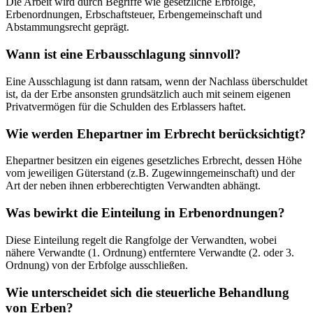
Die Arbeit wird durch Begriffe wie gesetzliche Erbfolge,
Erbenordnungen, Erbschaftsteuer, Erbengemeinschaft und
Abstammungsrecht geprägt.
Wann ist eine Erbausschlagung sinnvoll?
Eine Ausschlagung ist dann ratsam, wenn der Nachlass überschuldet
ist, da der Erbe ansonsten grundsätzlich auch mit seinem eigenen
Privatvermögen für die Schulden des Erblassers haftet.
Wie werden Ehepartner im Erbrecht berücksichtigt?
Ehepartner besitzen ein eigenes gesetzliches Erbrecht, dessen Höhe
vom jeweiligen Güterstand (z.B. Zugewinngemeinschaft) und der
Art der neben ihnen erbberechtigten Verwandten abhängt.
Was bewirkt die Einteilung in Erbenordnungen?
Diese Einteilung regelt die Rangfolge der Verwandten, wobei
nähere Verwandte (1. Ordnung) entferntere Verwandte (2. oder 3.
Ordnung) von der Erbfolge ausschließen.
Wie unterscheidet sich die steuerliche Behandlung
von Erben?