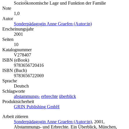
Sozioökonomische Lage und Funktion der Familie
Note
1,0
Autor
Sonderpädagogin Anne Graefen (Autor:in)
Erscheinungsjahr
2001
Seiten
10
Katalognummer
V278407
ISBN (eBook)
9783656720416
ISBN (Buch)
9783656722069
Sprache
Deutsch
Schlagworte
abstammungs-
erbrechte
überblick
Produktsicherheit
GRIN Publishing GmbH
Arbeit zitieren
Sonderpädagogin Anne Graefen (Autor:in)
, 2001,
Abstammungs- und Erbrechte. Ein Überblick, München,