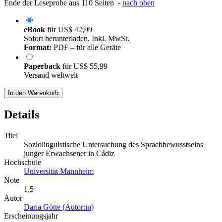
Ende der Leseprobe aus 110 Seiten -
nach oben
eBook
für
US$ 42,99
Sofort herunterladen. Inkl. MwSt.
Format:
PDF – für alle Geräte
Paperback
für
US$ 55,99
Versand weltweit
In den Warenkorb
Details
Titel
Soziolinguistische Untersuchung des Sprachbewusstseins
junger Erwachsener in Cádiz
Hochschule
Universität Mannheim
Note
1,5
Autor
Daria Götte (Autor:in)
Erscheinungsjahr