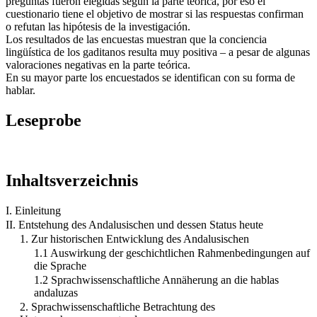
preguntas fueron elegidas según la parte teórica, por eso el
cuestionario tiene el objetivo de mostrar si las respuestas confirman
o refutan las hipótesis de la investigación.
Los resultados de las encuestas muestran que la conciencia
lingüística de los gaditanos resulta muy positiva – a pesar de algunas
valoraciones negativas en la parte teórica.
En su mayor parte los encuestados se identifican con su forma de
hablar.
Leseprobe
Inhaltsverzeichnis
I. Einleitung
II. Entstehung des Andalusischen und dessen Status heute
1. Zur historischen Entwicklung des Andalusischen
1.1 Auswirkung der geschichtlichen Rahmenbedingungen auf
die Sprache
1.2 Sprachwissenschaftliche Annäherung an die hablas
andaluzas
2. Sprachwissenschaftliche Betrachtung des