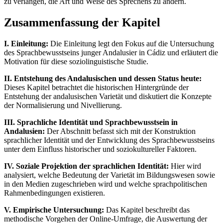
zu verlangen, die Art und Weise des Sprechens zu ändern.
Zusammenfassung der Kapitel
I. Einleitung:
Die Einleitung legt den Fokus auf die Untersuchung
des Sprachbewusstseins junger Andalusier in Cádiz und erläutert die
Motivation für diese soziolinguistische Studie.
II. Entstehung des Andalusischen und dessen Status heute:
Dieses Kapitel betrachtet die historischen Hintergründe der
Entstehung der andalusischen Varietät und diskutiert die Konzepte
der Normalisierung und Nivellierung.
III. Sprachliche Identität und Sprachbewusstsein in
Andalusien:
Der Abschnitt befasst sich mit der Konstruktion
sprachlicher Identität und der Entwicklung des Sprachbewusstseins
unter dem Einfluss historischer und soziokultureller Faktoren.
IV. Soziale Projektion der sprachlichen Identität:
Hier wird
analysiert, welche Bedeutung der Varietät im Bildungswesen sowie
in den Medien zugeschrieben wird und welche sprachpolitischen
Rahmenbedingungen existieren.
V. Empirische Untersuchung:
Das Kapitel beschreibt das
methodische Vorgehen der Online-Umfrage, die Auswertung der