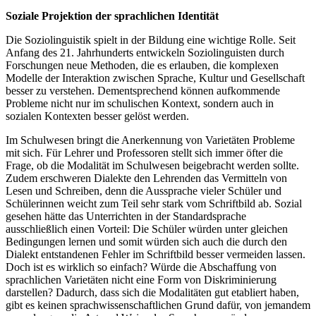
Soziale Projektion der sprachlichen Identität
Die Soziolinguistik spielt in der Bildung eine wichtige Rolle. Seit
Anfang des 21. Jahrhunderts entwickeln Soziolinguisten durch
Forschungen neue Methoden, die es erlauben, die komplexen
Modelle der Interaktion zwischen Sprache, Kultur und Gesellschaft
besser zu verstehen. Dementsprechend können aufkommende
Probleme nicht nur im schulischen Kontext, sondern auch in
sozialen Kontexten besser gelöst werden.
Im Schulwesen bringt die Anerkennung von Varietäten Probleme
mit sich. Für Lehrer und Professoren stellt sich immer öfter die
Frage, ob die Modalität im Schulwesen beigebracht werden sollte.
Zudem erschweren Dialekte den Lehrenden das Vermitteln von
Lesen und Schreiben, denn die Aussprache vieler Schüler und
Schülerinnen weicht zum Teil sehr stark vom Schriftbild ab. Sozial
gesehen hätte das Unterrichten in der Standardsprache
ausschließlich einen Vorteil: Die Schüler würden unter gleichen
Bedingungen lernen und somit würden sich auch die durch den
Dialekt entstandenen Fehler im Schriftbild besser vermeiden lassen.
Doch ist es wirklich so einfach? Würde die Abschaffung von
sprachlichen Varietäten nicht eine Form von Diskriminierung
darstellen? Dadurch, dass sich die Modalitäten gut etabliert haben,
gibt es keinen sprachwissenschaftlichen Grund dafür, von jemandem