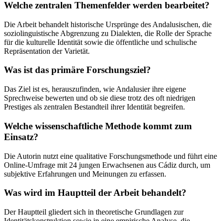
Welche zentralen Themenfelder werden bearbeitet?
Die Arbeit behandelt historische Ursprünge des Andalusischen, die
soziolinguistische Abgrenzung zu Dialekten, die Rolle der Sprache
für die kulturelle Identität sowie die öffentliche und schulische
Repräsentation der Varietät.
Was ist das primäre Forschungsziel?
Das Ziel ist es, herauszufinden, wie Andalusier ihre eigene
Sprechweise bewerten und ob sie diese trotz des oft niedrigen
Prestiges als zentralen Bestandteil ihrer Identität begreifen.
Welche wissenschaftliche Methode kommt zum
Einsatz?
Die Autorin nutzt eine qualitative Forschungsmethode und führt eine
Online-Umfrage mit 24 jungen Erwachsenen aus Cádiz durch, um
subjektive Erfahrungen und Meinungen zu erfassen.
Was wird im Hauptteil der Arbeit behandelt?
Der Hauptteil gliedert sich in theoretische Grundlagen zur
Identitätskonstruktion sowie in eine empirische Analyse, die