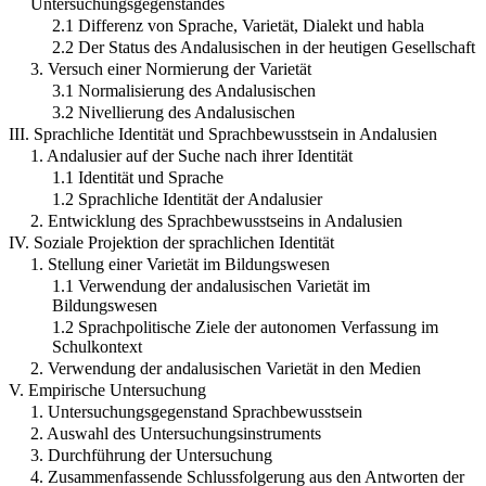
Untersuchungsgegenstandes
2.1 Differenz von Sprache, Varietät, Dialekt und habla
2.2 Der Status des Andalusischen in der heutigen Gesellschaft
3. Versuch einer Normierung der Varietät
3.1 Normalisierung des Andalusischen
3.2 Nivellierung des Andalusischen
III. Sprachliche Identität und Sprachbewusstsein in Andalusien
1. Andalusier auf der Suche nach ihrer Identität
1.1 Identität und Sprache
1.2 Sprachliche Identität der Andalusier
2. Entwicklung des Sprachbewusstseins in Andalusien
IV. Soziale Projektion der sprachlichen Identität
1. Stellung einer Varietät im Bildungswesen
1.1 Verwendung der andalusischen Varietät im
Bildungswesen
1.2 Sprachpolitische Ziele der autonomen Verfassung im
Schulkontext
2. Verwendung der andalusischen Varietät in den Medien
V. Empirische Untersuchung
1. Untersuchungsgegenstand Sprachbewusstsein
2. Auswahl des Untersuchungsinstruments
3. Durchführung der Untersuchung
4. Zusammenfassende Schlussfolgerung aus den Antworten der