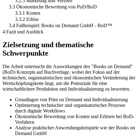
3.2.5 Marketing und Vertrieb
3.3 Ökonomische Bewertung von PoD/BoD
3.3.1 Kosten
3.3.2 Erlöse
3.4 Fallbeispiel: Books on Demand GmbH - BoD™
4 Fazit und Ausblick
Zielsetzung und thematische
Schwerpunkte
Die Arbeit untersucht die Auswirkungen des "Books on Demand"
(BoD) Konzepts auf Buchverlage, wobei der Fokus auf der
technischen, organisatorischen und ökonomischen Veränderung der
Wertschöpfungskette liegt, um die Potenziale für eine
wirtschaftlichere Produktion und Individualisierung zu bewerten.
Grundlagen von Print on Demand und Individualisierung
Optimierung technischer und organisatorischer Prozesse
durch digitale Workflows
Ökonomische Bewertung von Kosten und Erlösen bei BoD-
Verfahren
Analyse praktischer Anwendungsbeispiele wie der Books on
Demand GmbH