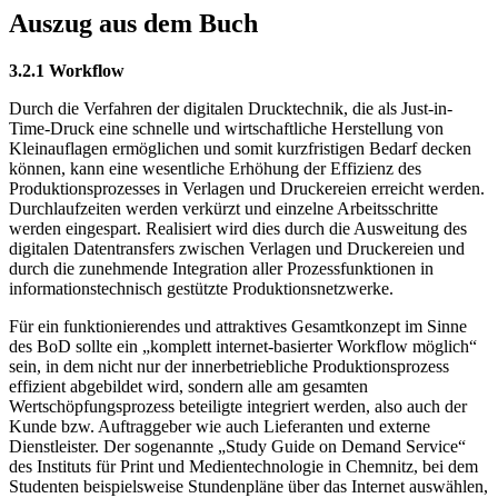
Auszug aus dem Buch
3.2.1 Workflow
Durch die Verfahren der digitalen Drucktechnik, die als Just-in-
Time-Druck eine schnelle und wirtschaftliche Herstellung von
Kleinauflagen ermöglichen und somit kurzfristigen Bedarf decken
können, kann eine wesentliche Erhöhung der Effizienz des
Produktionsprozesses in Verlagen und Druckereien erreicht werden.
Durchlaufzeiten werden verkürzt und einzelne Arbeitsschritte
werden eingespart. Realisiert wird dies durch die Ausweitung des
digitalen Datentransfers zwischen Verlagen und Druckereien und
durch die zunehmende Integration aller Prozessfunktionen in
informationstechnisch gestützte Produktionsnetzwerke.
Für ein funktionierendes und attraktives Gesamtkonzept im Sinne
des BoD sollte ein „komplett internet-basierter Workflow möglich“
sein, in dem nicht nur der innerbetriebliche Produktionsprozess
effizient abgebildet wird, sondern alle am gesamten
Wertschöpfungsprozess beteiligte integriert werden, also auch der
Kunde bzw. Auftraggeber wie auch Lieferanten und externe
Dienstleister. Der sogenannte „Study Guide on Demand Service“
des Instituts für Print und Medientechnologie in Chemnitz, bei dem
Studenten beispielsweise Stundenpläne über das Internet auswählen,