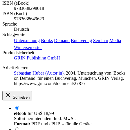
ISBN (eBook)
9783638298018
ISBN (Buch)
9783638649629
Sprache
Deutsch
Schlagworte
Untersuchung
Books
Demand
Buchverlag
Seminar
Media
Wintersemester
Produktsicherheit
GRIN Publishing GmbH
Arbeit zitieren
Sebastian Huber (Autor:in)
, 2004, Untersuchung von 'Books
on Demand' für einen Buchverlag, München, GRIN Verlag,
https://www.grin.com/document/27877
Schließen
eBook
für
US$ 18,99
Sofort herunterladen. Inkl. MwSt.
Format:
PDF und ePUB – für alle Geräte