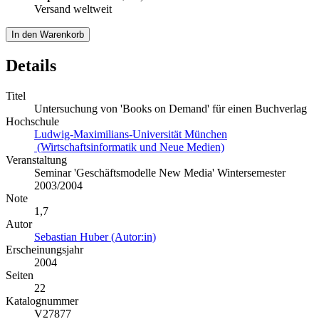
Versand weltweit
In den Warenkorb
Details
Titel
Untersuchung von 'Books on Demand' für einen Buchverlag
Hochschule
Ludwig-Maximilians-Universität München
(Wirtschaftsinformatik und Neue Medien)
Veranstaltung
Seminar 'Geschäftsmodelle New Media' Wintersemester
2003/2004
Note
1,7
Autor
Sebastian Huber (Autor:in)
Erscheinungsjahr
2004
Seiten
22
Katalognummer
V27877