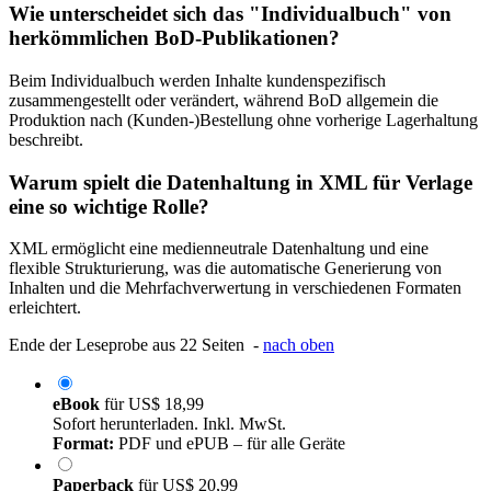
Wie unterscheidet sich das "Individualbuch" von
herkömmlichen BoD-Publikationen?
Beim Individualbuch werden Inhalte kundenspezifisch
zusammengestellt oder verändert, während BoD allgemein die
Produktion nach (Kunden-)Bestellung ohne vorherige Lagerhaltung
beschreibt.
Warum spielt die Datenhaltung in XML für Verlage
eine so wichtige Rolle?
XML ermöglicht eine medienneutrale Datenhaltung und eine
flexible Strukturierung, was die automatische Generierung von
Inhalten und die Mehrfachverwertung in verschiedenen Formaten
erleichtert.
Ende der Leseprobe aus 22 Seiten -
nach oben
eBook
für
US$ 18,99
Sofort herunterladen. Inkl. MwSt.
Format:
PDF und ePUB – für alle Geräte
Paperback
für
US$ 20,99