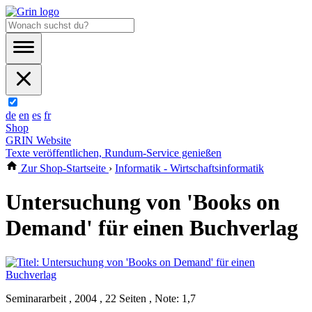
de
en
es
fr
Shop
GRIN Website
Texte veröffentlichen, Rundum-Service genießen
Zur Shop-Startseite
›
Informatik - Wirtschaftsinformatik
Untersuchung von 'Books on
Demand' für einen Buchverlag
Seminararbeit , 2004 , 22 Seiten , Note: 1,7