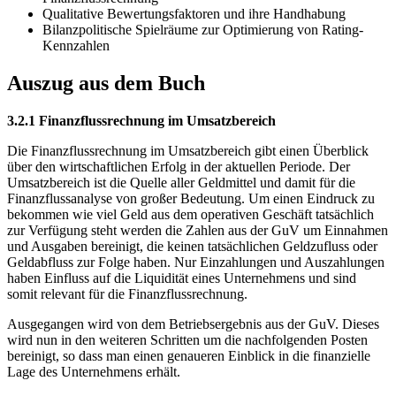
Qualitative Bewertungsfaktoren und ihre Handhabung
Bilanzpolitische Spielräume zur Optimierung von Rating-
Kennzahlen
Auszug aus dem Buch
3.2.1 Finanzflussrechnung im Umsatzbereich
Die Finanzflussrechnung im Umsatzbereich gibt einen Überblick
über den wirtschaftlichen Erfolg in der aktuellen Periode. Der
Umsatzbereich ist die Quelle aller Geldmittel und damit für die
Finanzflussanalyse von großer Bedeutung. Um einen Eindruck zu
bekommen wie viel Geld aus dem operativen Geschäft tatsächlich
zur Verfügung steht werden die Zahlen aus der GuV um Einnahmen
und Ausgaben bereinigt, die keinen tatsächlichen Geldzufluss oder
Geldabfluss zur Folge haben. Nur Einzahlungen und Auszahlungen
haben Einfluss auf die Liquidität eines Unternehmens und sind
somit relevant für die Finanzflussrechnung.
Ausgegangen wird von dem Betriebsergebnis aus der GuV. Dieses
wird nun in den weiteren Schritten um die nachfolgenden Posten
bereinigt, so dass man einen genaueren Einblick in die finanzielle
Lage des Unternehmens erhält.