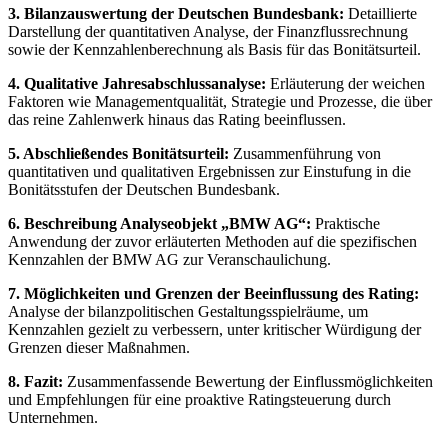
3. Bilanzauswertung der Deutschen Bundesbank:
Detaillierte
Darstellung der quantitativen Analyse, der Finanzflussrechnung
sowie der Kennzahlenberechnung als Basis für das Bonitätsurteil.
4. Qualitative Jahresabschlussanalyse:
Erläuterung der weichen
Faktoren wie Managementqualität, Strategie und Prozesse, die über
das reine Zahlenwerk hinaus das Rating beeinflussen.
5. Abschließendes Bonitätsurteil:
Zusammenführung von
quantitativen und qualitativen Ergebnissen zur Einstufung in die
Bonitätsstufen der Deutschen Bundesbank.
6. Beschreibung Analyseobjekt „BMW AG“:
Praktische
Anwendung der zuvor erläuterten Methoden auf die spezifischen
Kennzahlen der BMW AG zur Veranschaulichung.
7. Möglichkeiten und Grenzen der Beeinflussung des Rating:
Analyse der bilanzpolitischen Gestaltungsspielräume, um
Kennzahlen gezielt zu verbessern, unter kritischer Würdigung der
Grenzen dieser Maßnahmen.
8. Fazit:
Zusammenfassende Bewertung der Einflussmöglichkeiten
und Empfehlungen für eine proaktive Ratingsteuerung durch
Unternehmen.