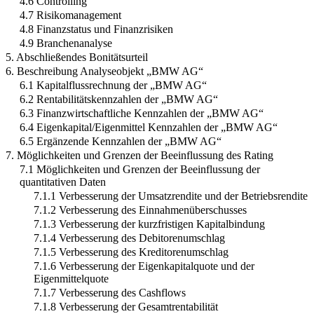
4.6 Controlling
4.7 Risikomanagement
4.8 Finanzstatus und Finanzrisiken
4.9 Branchenanalyse
5. Abschließendes Bonitätsurteil
6. Beschreibung Analyseobjekt „BMW AG“
6.1 Kapitalflussrechnung der „BMW AG“
6.2 Rentabilitätskennzahlen der „BMW AG“
6.3 Finanzwirtschaftliche Kennzahlen der „BMW AG“
6.4 Eigenkapital/Eigenmittel Kennzahlen der „BMW AG“
6.5 Ergänzende Kennzahlen der „BMW AG“
7. Möglichkeiten und Grenzen der Beeinflussung des Rating
7.1 Möglichkeiten und Grenzen der Beeinflussung der
quantitativen Daten
7.1.1 Verbesserung der Umsatzrendite und der Betriebsrendite
7.1.2 Verbesserung des Einnahmenüberschusses
7.1.3 Verbesserung der kurzfristigen Kapitalbindung
7.1.4 Verbesserung des Debitorenumschlag
7.1.5 Verbesserung des Kreditorenumschlag
7.1.6 Verbesserung der Eigenkapitalquote und der
Eigenmittelquote
7.1.7 Verbesserung des Cashflows
7.1.8 Verbesserung der Gesamtrentabilität