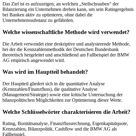
Das Ziel ist es aufzuzeigen, an welchen „Stellschrauben“ der
Bilanzierung ein Unternehmen drehen kann, um sein Ratingergebnis
bei Banken aktiv zu optimieren, ohne dabei die
Unternehmenssubstanz zu gefährden.
Welche wissenschaftliche Methode wird verwendet?
Die Arbeit verwendet eine deskriptive und analysierende Methode,
bei der die Kennzahlenmethodik der Deutschen Bundesbank
theoretisch hergeleitet und anschließend am Fallbeispiel der BMW
AG empirisch angewendet wird.
Was wird im Hauptteil behandelt?
Der Hauptteil gliedert sich in die quantitative Analyse
(Kennzahlen/Finanzfluss), die qualitative Analyse
(Management/Strategie) sowie eine kritische Untersuchung der
bilanzpolitischen Möglichkeiten zur Optimierung dieser Werte.
Welche Schlüsselwörter charakterisieren die Arbeit?
Rating, Bonitätsanalyse, Finanzflussrechnung, Eigenkapitalquote,
Kennzahlen, Bilanzpolitik, Cashflow und die BMW AG als
Fallbeispiel.