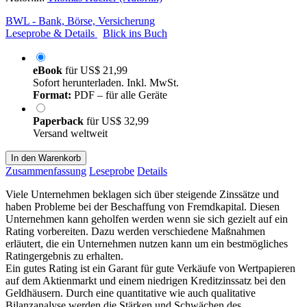
BWL - Bank, Börse, Versicherung
Leseprobe & Details
Blick ins Buch
eBook
für
US$ 21,99
Sofort herunterladen. Inkl. MwSt.
Format:
PDF – für alle Geräte
Paperback
für
US$ 32,99
Versand weltweit
In den Warenkorb
Zusammenfassung
Leseprobe
Details
Viele Unternehmen beklagen sich über steigende Zinssätze und
haben Probleme bei der Beschaffung von Fremdkapital. Diesen
Unternehmen kann geholfen werden wenn sie sich gezielt auf ein
Rating vorbereiten. Dazu werden verschiedene Maßnahmen
erläutert, die ein Unternehmen nutzen kann um ein bestmögliches
Ratingergebnis zu erhalten.
Ein gutes Rating ist ein Garant für gute Verkäufe von Wertpapieren
auf dem Aktienmarkt und einem niedrigen Kreditzinssatz bei den
Geldhäusern. Durch eine quantitative wie auch qualitative
Bilanzanalyse werden die Stärken und Schwächen des