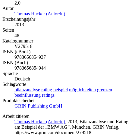
2,0
Autor
Thomas Hacker (Autor:in)
Erscheinungsjahr
2013
Seiten
48
Katalognummer
V279518
ISBN (eBook)
9783656854937
ISBN (Buch)
9783656854944
Sprache
Deutsch
Schlagworte
bilanzanalyse
rating
beispiel
möglichkeiten
grenzen
beeinflussung
ratings
Produktsicherheit
GRIN Publishing GmbH
Arbeit zitieren
Thomas Hacker (Autor:in)
, 2013, Bilanzanalyse und Rating
am Beispiel der „BMW AG“, München, GRIN Verlag,
https://www.grin.com/document/279518