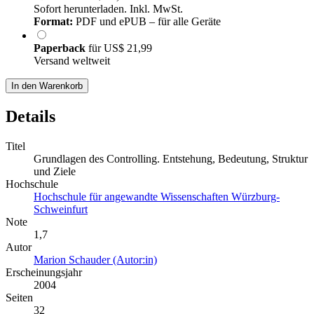
Sofort herunterladen. Inkl. MwSt.
Format:
PDF und ePUB – für alle Geräte
Paperback
für
US$ 21,99
Versand weltweit
In den Warenkorb
Details
Titel
Grundlagen des Controlling. Entstehung, Bedeutung, Struktur
und Ziele
Hochschule
Hochschule für angewandte Wissenschaften Würzburg-
Schweinfurt
Note
1,7
Autor
Marion Schauder (Autor:in)
Erscheinungsjahr
2004
Seiten
32