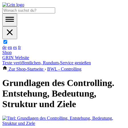
de
en
es
fr
Shop
GRIN Website
Texte veröffentlichen, Rundum-Service genießen
Zur Shop-Startseite
›
BWL - Controlling
Grundlagen des Controlling.
Entstehung, Bedeutung,
Struktur und Ziele