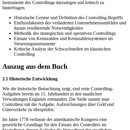
Instrumente des Controllings darzulegen und kritisch zu
hinterfragen.
Historische Genese und Definition des Controlling-Begriffs
Einflussfaktoren des veränderten Unternehmensumfeldes und
daraus resultierende Notwendigkeiten
Methodik des strategischen und operativen Controllings
Einsatz von Kennzahlen und Kennzahlensystemen als
Steuerungsinstrumente
Kritische Analyse der Schwachstellen im klassischen
Controlling
Auszug aus dem Buch
2.1 Historische Entwicklung
Wie die historische Betrachtung zeigt, sind erste Controlling-
Aufgaben bereits im 15. Jahrhundert in den staatlichen
Verwaltungen Englands entstanden. Die Stelle nannte man
Controlleur mit der Aufgabe, Aufzeichnungen über Geld und
Güterverkehr zu überprüfen.
Im Jahre 1778 verfasste der amerikanische Kongress eine
gesetzliche Grundlage für den Einsatz des Controllers im
Staatsdienst, dessen Aufgabe die Verwaltung des staatlichen