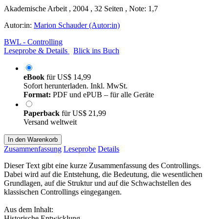
Akademische Arbeit , 2004 , 32 Seiten , Note: 1,7
Autor:in:
Marion Schauder (Autor:in)
BWL - Controlling
Leseprobe & Details
Blick ins Buch
eBook
für
US$ 14,99
Sofort herunterladen. Inkl. MwSt.
Format:
PDF und ePUB – für alle Geräte
Paperback
für
US$ 21,99
Versand weltweit
In den Warenkorb
Zusammenfassung
Leseprobe
Details
Dieser Text gibt eine kurze Zusammenfassung des Controllings.
Dabei wird auf die Entstehung, die Bedeutung, die wesentlichen
Grundlagen, auf die Struktur und auf die Schwachstellen des
klassischen Controllings eingegangen.
Aus dem Inhalt:
Historische Entwicklung,