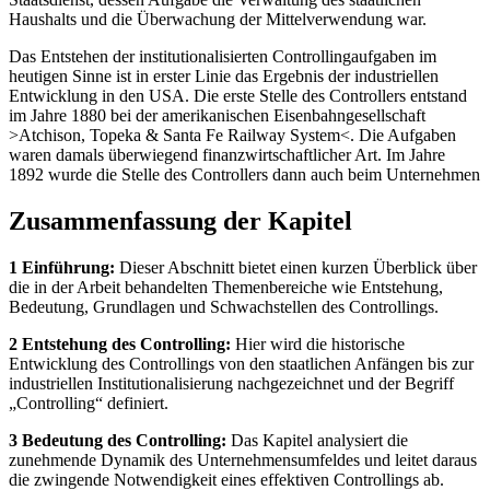
Haushalts und die Überwachung der Mittelverwendung war.
Das Entstehen der institutionalisierten Controllingaufgaben im
heutigen Sinne ist in erster Linie das Ergebnis der industriellen
Entwicklung in den USA. Die erste Stelle des Controllers entstand
im Jahre 1880 bei der amerikanischen Eisenbahngesellschaft
>Atchison, Topeka & Santa Fe Railway System<. Die Aufgaben
waren damals überwiegend finanzwirtschaftlicher Art. Im Jahre
1892 wurde die Stelle des Controllers dann auch beim Unternehmen
Zusammenfassung der Kapitel
1 Einführung:
Dieser Abschnitt bietet einen kurzen Überblick über
die in der Arbeit behandelten Themenbereiche wie Entstehung,
Bedeutung, Grundlagen und Schwachstellen des Controllings.
2 Entstehung des Controlling:
Hier wird die historische
Entwicklung des Controllings von den staatlichen Anfängen bis zur
industriellen Institutionalisierung nachgezeichnet und der Begriff
„Controlling“ definiert.
3 Bedeutung des Controlling:
Das Kapitel analysiert die
zunehmende Dynamik des Unternehmensumfeldes und leitet daraus
die zwingende Notwendigkeit eines effektiven Controllings ab.