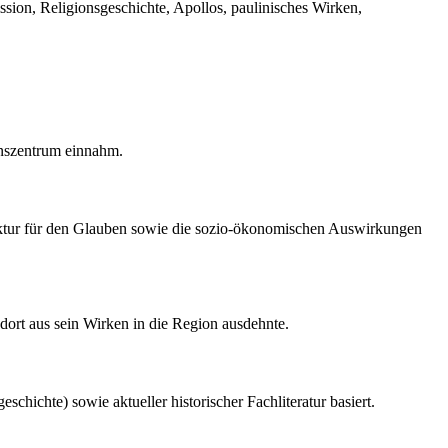
ssion, Religionsgeschichte, Apollos, paulinisches Wirken,
ionszentrum einnahm.
truktur für den Glauben sowie die sozio-ökonomischen Auswirkungen
 dort aus sein Wirken in die Region ausdehnte.
chichte) sowie aktueller historischer Fachliteratur basiert.