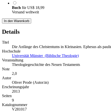
Buch
für
US$ 18,99
Versand weltweit
In den Warenkorb
Details
Titel
Die Anfänge des Christentums in Kleinasien. Ephesus als paul
Hochschule
Universität Münster (Biblische Theologie)
Veranstaltung
Theologiegeschichte des Neuen Testaments
Note
2,0
Autor
Oliver Prode (Autor:in)
Erscheinungsjahr
2013
Seiten
9
Katalognummer
V281017