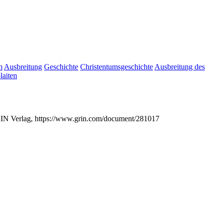
m
Ausbreitung
Geschichte
Christentumsgeschichte
Ausbreitung des
laiten
GRIN Verlag, https://www.grin.com/document/281017