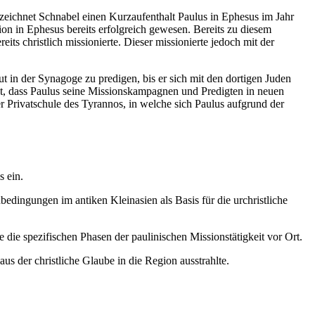
ezeichnet Schnabel einen Kurzaufenthalt Paulus in Ephesus im Jahr
ion in Ephesus bereits erfolgreich gewesen. Bereits zu diesem
ts christlich missionierte. Dieser missionierte jedoch mit der
 in der Synagoge zu predigen, bis er sich mit den dortigen Juden
t, dass Paulus seine Missionskampagnen und Predigten in neuen
der Privatschule des Tyrannos, in welche sich Paulus aufgrund der
s ein.
edingungen im antiken Kleinasien als Basis für die urchristliche
 die spezifischen Phasen der paulinischen Missionstätigkeit vor Ort.
s der christliche Glaube in die Region ausstrahlte.