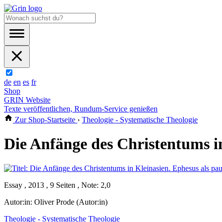
de
en
es
fr
Shop
GRIN Website
Texte veröffentlichen, Rundum-Service genießen
Zur Shop-Startseite
›
Theologie - Systematische Theologie
Die Anfänge des Christentums i
Essay , 2013 , 9 Seiten , Note: 2,0
Autor:in:
Oliver Prode (Autor:in)
Theologie - Systematische Theologie