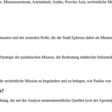
, Missionszentrum, Artemiskult, Antike, Provinz Asia, urchristliche Mi
inasien und der zentralen Rolle, die die Stadt Ephesus dabei als Miss
 Strategie der paulinischen Mission, die Bedeutung städtischer Infras
 die urchristliche Mission zu begründen und zu belegen, wie Paulus von
z?
ung, die auf der Analyse neutestamentlicher Quellen (wie der Apostelges