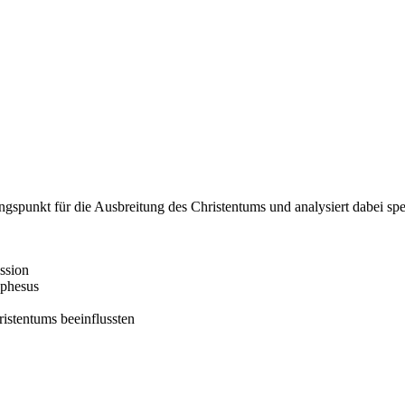
ngspunkt für die Ausbreitung des Christentums und analysiert dabei spe
ssion
Ephesus
ristentums beeinflussten