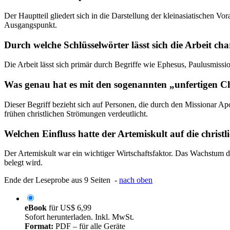
Der Hauptteil gliedert sich in die Darstellung der kleinasiatischen V
Ausgangspunkt.
Durch welche Schlüsselwörter lässt sich die Arbeit cha
Die Arbeit lässt sich primär durch Begriffe wie Ephesus, Paulusmissio
Was genau hat es mit den sogenannten „unfertigen Ch
Dieser Begriff bezieht sich auf Personen, die durch den Missionar A
frühen christlichen Strömungen verdeutlicht.
Welchen Einfluss hatte der Artemiskult auf die christl
Der Artemiskult war ein wichtiger Wirtschaftsfaktor. Das Wachstum d
belegt wird.
Ende der Leseprobe aus 9 Seiten -
nach oben
eBook
für
US$ 6,99
Sofort herunterladen. Inkl. MwSt.
Format:
PDF – für alle Geräte