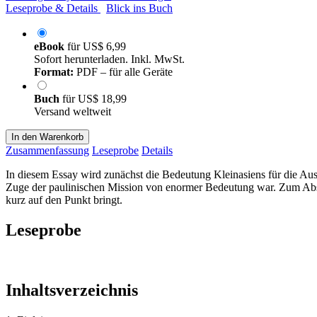
Leseprobe & Details
Blick ins Buch
eBook
für
US$ 6,99
Sofort herunterladen. Inkl. MwSt.
Format:
PDF – für alle Geräte
Buch
für
US$ 18,99
Versand weltweit
In den Warenkorb
Zusammenfassung
Leseprobe
Details
In diesem Essay wird zunächst die Bedeutung Kleinasiens für die Aus
Zuge der paulinischen Mission von enormer Bedeutung war. Zum Absc
kurz auf den Punkt bringt.
Leseprobe
Inhaltsverzeichnis