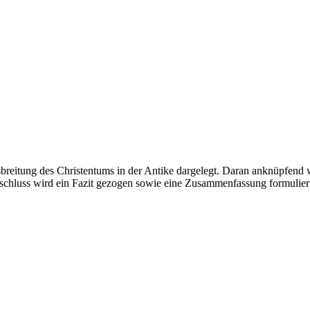
breitung des Christentums in der Antike dargelegt. Daran anknüpfend 
hluss wird ein Fazit gezogen sowie eine Zusammenfassung formuliert,