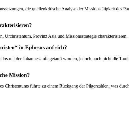
oraussetzungen, die quellenkritische Analyse der Missionstätigkeit des P
rakterisieren?
n, Urchristentum, Provinz Asia und Missionsstrategie charakterisieren.
risten“ in Ephesus auf sich?
pollos mit der Johannestaufe getauft wurden, jedoch noch nicht die Tau
iche Mission?
es Christentums führte zu einem Rückgang der Pilgerzahlen, was durch