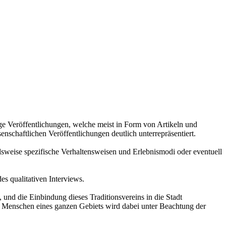
ge Veröffentlichungen, welche meist in Form von Artikeln und
enschaftlichen Veröffentlichungen deutlich unterrepräsentiert.
lsweise spezifische Verhaltensweisen und Erlebnismodi oder eventuell
s qualitativen Interviews.
und die Einbindung dieses Traditionsvereins in die Stadt
er Menschen eines ganzen Gebiets wird dabei unter Beachtung der