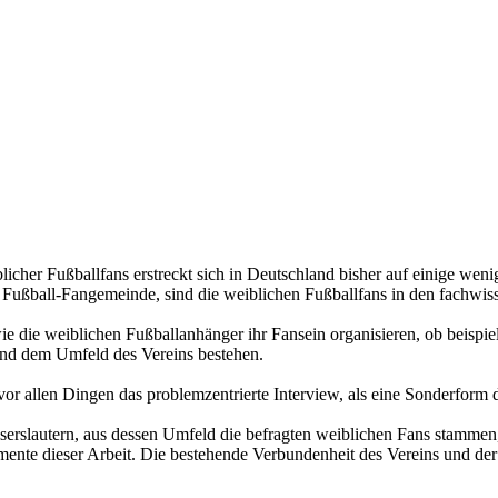
her Fußballfans erstreckt sich in Deutschland bisher auf einige weni
r Fußball-Fangemeinde, sind die weiblichen Fußballfans in den fachwiss
 die weiblichen Fußballanhänger ihr Fansein organisieren, ob beispie
 und dem Umfeld des Vereins bestehen.
r allen Dingen das problemzentrierte Interview, als eine Sonderform de
serslautern, aus dessen Umfeld die befragten weiblichen Fans stammen, 
emente dieser Arbeit. Die bestehende Verbundenheit des Vereins und d