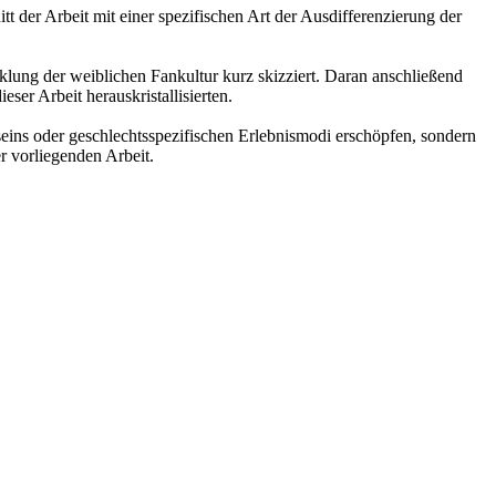
tt der Arbeit mit einer spezifischen Art der Ausdifferenzierung der
klung der weiblichen Fankultur kurz skizziert. Daran anschließend
ser Arbeit herauskristallisierten.
seins oder geschlechtsspezifischen Erlebnismodi erschöpfen, sondern
 vorliegenden Arbeit.