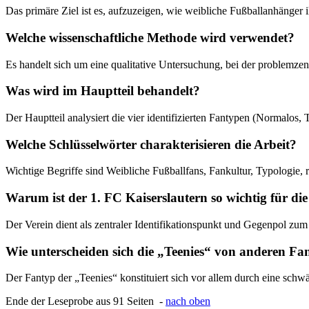
Das primäre Ziel ist es, aufzuzeigen, wie weibliche Fußballanhänger 
Welche wissenschaftliche Methode wird verwendet?
Es handelt sich um eine qualitative Untersuchung, bei der problemze
Was wird im Hauptteil behandelt?
Der Hauptteil analysiert die vier identifizierten Fantypen (Normalos
Welche Schlüsselwörter charakterisieren die Arbeit?
Wichtige Begriffe sind Weibliche Fußballfans, Fankultur, Typologie, r
Warum ist der 1. FC Kaiserslautern so wichtig für di
Der Verein dient als zentraler Identifikationspunkt und Gegenpol zum 
Wie unterscheiden sich die „Teenies“ von anderen Fa
Der Fantyp der „Teenies“ konstituiert sich vor allem durch eine sch
Ende der Leseprobe aus 91 Seiten -
nach oben