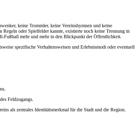
schwenker, keine Trommler, keine Vereinshymnen und keine
 Regeln oder Spielfelder kannte, existierte noch keine Trennung in
rofi-Fußball mehr und mehr in den Blickpunkt der Öffentlichkeit.
lsweise spezifische Verhaltensweisen und Erlebnismodi oder eventuell
ns.
 des Feldzugangs.
ins als zentrales Identitätsmerkmal für die Stadt und die Region.