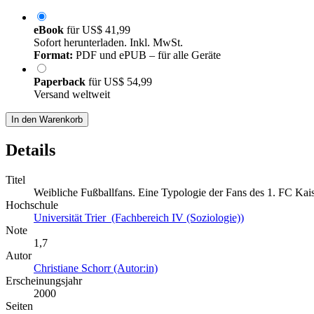
eBook
für
US$ 41,99
Sofort herunterladen. Inkl. MwSt.
Format:
PDF und ePUB – für alle Geräte
Paperback
für
US$ 54,99
Versand weltweit
In den Warenkorb
Details
Titel
Weibliche Fußballfans. Eine Typologie der Fans des 1. FC Kais
Hochschule
Universität Trier (Fachbereich IV (Soziologie))
Note
1,7
Autor
Christiane Schorr (Autor:in)
Erscheinungsjahr
2000
Seiten