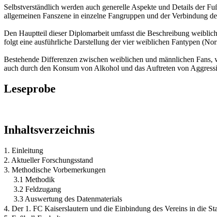
Selbstverständlich werden auch generelle Aspekte und Details der Fußba
allgemeinen Fanszene in einzelne Fangruppen und der Verbindung de
Den Hauptteil dieser Diplomarbeit umfasst die Beschreibung weibliche
folgt eine ausführliche Darstellung der vier weiblichen Fantypen (Nor
Bestehende Differenzen zwischen weiblichen und männlichen Fans, wel
auch durch den Konsum von Alkohol und das Auftreten von Aggressivi
Leseprobe
Inhaltsverzeichnis
1. Einleitung
2. Aktueller Forschungsstand
3. Methodische Vorbemerkungen
3.1 Methodik
3.2 Feldzugang
3.3 Auswertung des Datenmaterials
4. Der 1. FC Kaiserslautern und die Einbindung des Vereins in die S