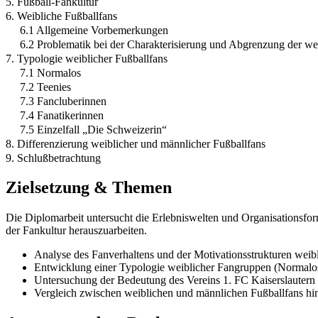
5. Fußball-Fankultur
6. Weibliche Fußballfans
6.1 Allgemeine Vorbemerkungen
6.2 Problematik bei der Charakterisierung und Abgrenzung der we
7. Typologie weiblicher Fußballfans
7.1 Normalos
7.2 Teenies
7.3 Fancluberinnen
7.4 Fanatikerinnen
7.5 Einzelfall „Die Schweizerin“
8. Differenzierung weiblicher und männlicher Fußballfans
9. Schlußbetrachtung
Zielsetzung & Themen
Die Diplomarbeit untersucht die Erlebniswelten und Organisationsform
der Fankultur herauszuarbeiten.
Analyse des Fanverhaltens und der Motivationsstrukturen weibl
Entwicklung einer Typologie weiblicher Fangruppen (Normalos,
Untersuchung der Bedeutung des Vereins 1. FC Kaiserslautern fü
Vergleich zwischen weiblichen und männlichen Fußballfans hin