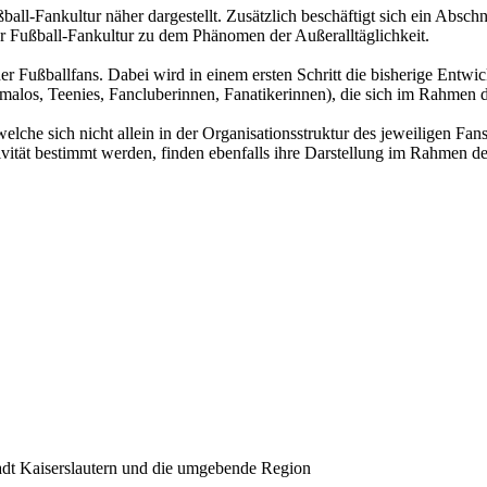
ll-Fankultur näher dargestellt. Zusätzlich beschäftigt sich ein Abschni
r Fußball-Fankultur zu dem Phänomen der Außeralltäglichkeit.
r Fußballfans. Dabei wird in einem ersten Schritt die bisherige Entwic
malos, Teenies, Fancluberinnen, Fanatikerinnen), die sich im Rahmen die
che sich nicht allein in der Organisationsstruktur des jeweiligen Fan
tät bestimmt werden, finden ebenfalls ihre Darstellung im Rahmen der
tadt Kaiserslautern und die umgebende Region