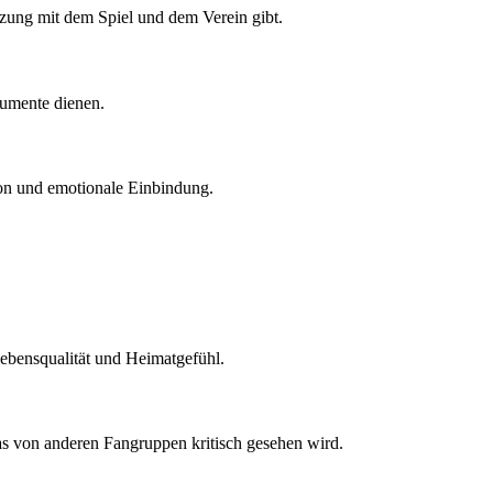
tzung mit dem Spiel und dem Verein gibt.
rumente dienen.
tion und emotionale Einbindung.
 Lebensqualität und Heimatgefühl.
as von anderen Fangruppen kritisch gesehen wird.