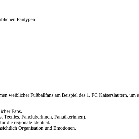
iblichen Fantypen
en weiblicher Fußballfans am Beispiel des 1. FC Kaiserslautern, um ei
icher Fans.
 Teenies, Fancluberinnen, Fanatikerinnen).
r die regionale Identität.
sichtlich Organisation und Emotionen.