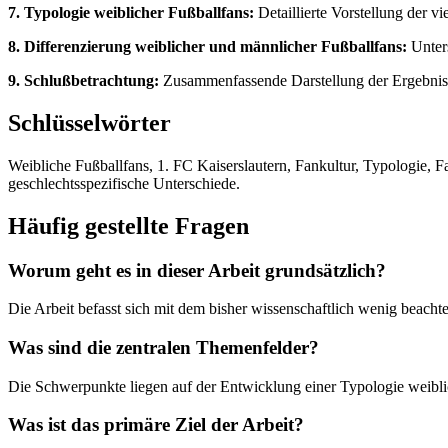
7. Typologie weiblicher Fußballfans:
Detaillierte Vorstellung der vi
8. Differenzierung weiblicher und männlicher Fußballfans:
Unters
9. Schlußbetrachtung:
Zusammenfassende Darstellung der Ergebniss
Schlüsselwörter
Weibliche Fußballfans, 1. FC Kaiserslautern, Fankultur, Typologie, F
geschlechtsspezifische Unterschiede.
Häufig gestellte Fragen
Worum geht es in dieser Arbeit grundsätzlich?
Die Arbeit befasst sich mit dem bisher wissenschaftlich wenig beach
Was sind die zentralen Themenfelder?
Die Schwerpunkte liegen auf der Entwicklung einer Typologie weiblich
Was ist das primäre Ziel der Arbeit?