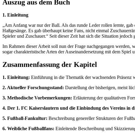
Auszug aus dem Buch
1. Einleitung
„Am Anfang war nur der Ball. Als das runde Leder rollen lernte, ga
Haßgesänge. Es gab überhaupt keine Fans, nicht einmal Zuschauerränge
Spieler und Zuschauer.“ Seit dieser Zeit hat sich die Situation jedoc
Im Rahmen dieser Arbeit soll nun der Frage nachgegangen werden, wie
sogar charakteristische Arten der Auseinandersetzung mit dem Spiel
Zusammenfassung der Kapitel
1. Einleitung:
Einführung in die Thematik der wachsenden Präsenz w
2. Aktueller Forschungsstand:
Darstellung der bisherigen, meist lü
3. Methodische Vorbemerkungen:
Erläuterung der qualitativen Fo
4. Der 1. FC Kaiserslautern und die Einbindung des Vereins in 
5. Fußball-Fankultur:
Beschreibung genereller Strukturen der Fußb
6. Weibliche Fußballfans:
Einleitende Beschreibung und Skizzierung