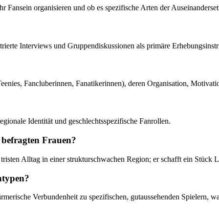
ihr Fansein organisieren und ob es spezifische Arten der Auseinanderse
ntrierte Interviews und Gruppendiskussionen als primäre Erhebungsinst
, Teenies, Fancluberinnen, Fanatikerinnen), deren Organisation, Motiva
egionale Identität und geschlechtsspezifische Fanrollen.
e befragten Frauen?
tristen Alltag in einer strukturschwachen Region; er schafft ein Stück
ntypen?
wärmerische Verbundenheit zu spezifischen, gutaussehenden Spielern, w