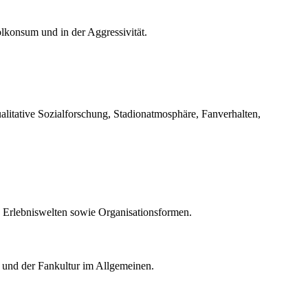
lkonsum und in der Aggressivität.
ualitative Sozialforschung, Stadionatmosphäre, Fanverhalten,
e Erlebniswelten sowie Organisationsformen.
t und der Fankultur im Allgemeinen.