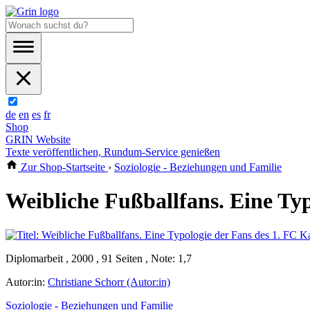
de
en
es
fr
Shop
GRIN Website
Texte veröffentlichen, Rundum-Service genießen
Zur Shop-Startseite
›
Soziologie - Beziehungen und Familie
Weibliche Fußballfans. Eine Typ
Diplomarbeit , 2000 , 91 Seiten , Note: 1,7
Autor:in:
Christiane Schorr (Autor:in)
Soziologie - Beziehungen und Familie