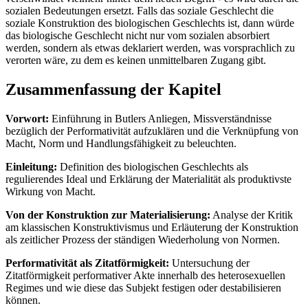
sozialen Bedeutungen ersetzt. Falls das soziale Geschlecht die
soziale Konstruktion des biologischen Geschlechts ist, dann würde
das biologische Geschlecht nicht nur vom sozialen absorbiert
werden, sondern als etwas deklariert werden, was vorsprachlich zu
verorten wäre, zu dem es keinen unmittelbaren Zugang gibt.
Zusammenfassung der Kapitel
Vorwort:
Einführung in Butlers Anliegen, Missverständnisse
bezüglich der Performativität aufzuklären und die Verknüpfung von
Macht, Norm und Handlungsfähigkeit zu beleuchten.
Einleitung:
Definition des biologischen Geschlechts als
regulierendes Ideal und Erklärung der Materialität als produktivste
Wirkung von Macht.
Von der Konstruktion zur Materialisierung:
Analyse der Kritik
am klassischen Konstruktivismus und Erläuterung der Konstruktion
als zeitlicher Prozess der ständigen Wiederholung von Normen.
Performativität als Zitatförmigkeit:
Untersuchung der
Zitatförmigkeit performativer Akte innerhalb des heterosexuellen
Regimes und wie diese das Subjekt festigen oder destabilisieren
können.