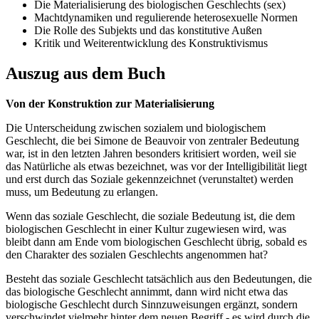
Die Materialisierung des biologischen Geschlechts (sex)
Machtdynamiken und regulierende heterosexuelle Normen
Die Rolle des Subjekts und das konstitutive Außen
Kritik und Weiterentwicklung des Konstruktivismus
Auszug aus dem Buch
Von der Konstruktion zur Materialisierung
Die Unterscheidung zwischen sozialem und biologischem
Geschlecht, die bei Simone de Beauvoir von zentraler Bedeutung
war, ist in den letzten Jahren besonders kritisiert worden, weil sie
das Natürliche als etwas bezeichnet, was vor der Intelligibilität liegt
und erst durch das Soziale gekennzeichnet (verunstaltet) werden
muss, um Bedeutung zu erlangen.
Wenn das soziale Geschlecht, die soziale Bedeutung ist, die dem
biologischen Geschlecht in einer Kultur zugewiesen wird, was
bleibt dann am Ende vom biologischen Geschlecht übrig, sobald es
den Charakter des sozialen Geschlechts angenommen hat?
Besteht das soziale Geschlecht tatsächlich aus den Bedeutungen, die
das biologische Geschlecht annimmt, dann wird nicht etwa das
biologische Geschlecht durch Sinnzuweisungen ergänzt, sondern
verschwindet vielmehr hinter dem neuen Begriff - es wird durch die