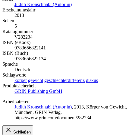
Judith Kronschnabl (Autor:in)
Erscheinungsjahr
2013
Seiten
5
Katalognummer
V282234
ISBN (eBook)
9783656822141
ISBN (Buch)
9783656822134
Sprache
Deutsch
Schlagworte
körper
gewicht
geschlechterdifferenz
diskus
Produktsicherheit
GRIN Publishing GmbH
Arbeit zitieren
Judith Kronschnabl (Autor:in)
, 2013, Körper von Gewicht,
München, GRIN Verlag,
https://www.grin.com/document/282234
Schließen