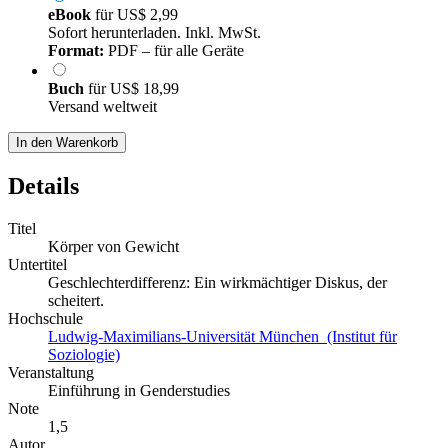
eBook
für
US$ 2,99
Sofort herunterladen. Inkl. MwSt.
Format:
PDF – für alle Geräte
Buch
für
US$ 18,99
Versand weltweit
In den Warenkorb
Details
Titel
Körper von Gewicht
Untertitel
Geschlechterdifferenz: Ein wirkmächtiger Diskus, der
scheitert.
Hochschule
Ludwig-Maximilians-Universität München (Institut für
Soziologie)
Veranstaltung
Einführung in Genderstudies
Note
1,5
Autor