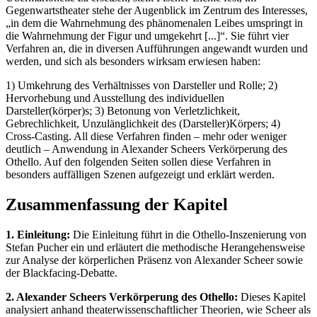
Gegenwartstheater stehe der Augenblick im Zentrum des Interesses,
„in dem die Wahrnehmung des phänomenalen Leibes umspringt in
die Wahrnehmung der Figur und umgekehrt [...]“. Sie führt vier
Verfahren an, die in diversen Aufführungen angewandt wurden und
werden, und sich als besonders wirksam erwiesen haben:
1) Umkehrung des Verhältnisses von Darsteller und Rolle; 2)
Hervorhebung und Ausstellung des individuellen
Darsteller(körper)s; 3) Betonung von Verletzlichkeit,
Gebrechlichkeit, Unzulänglichkeit des (Darsteller)Körpers; 4)
Cross-Casting. All diese Verfahren finden – mehr oder weniger
deutlich – Anwendung in Alexander Scheers Verkörperung des
Othello. Auf den folgenden Seiten sollen diese Verfahren in
besonders auffälligen Szenen aufgezeigt und erklärt werden.
Zusammenfassung der Kapitel
1. Einleitung:
Die Einleitung führt in die Othello-Inszenierung von
Stefan Pucher ein und erläutert die methodische Herangehensweise
zur Analyse der körperlichen Präsenz von Alexander Scheer sowie
der Blackfacing-Debatte.
2. Alexander Scheers Verkörperung des Othello:
Dieses Kapitel
analysiert anhand theaterwissenschaftlicher Theorien, wie Scheer als