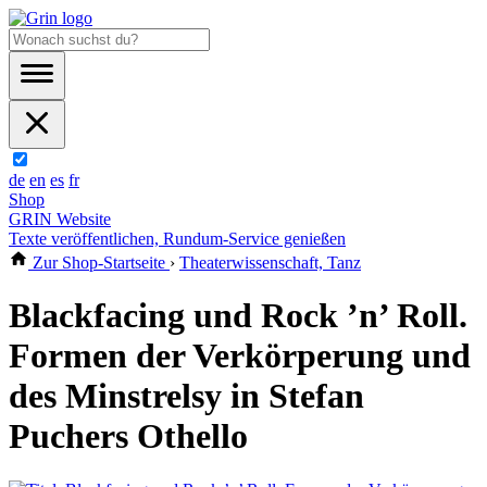
de
en
es
fr
Shop
GRIN Website
Texte veröffentlichen, Rundum-Service genießen
Zur Shop-Startseite
›
Theaterwissenschaft, Tanz
Blackfacing und Rock ’n’ Roll.
Formen der Verkörperung und
des Minstrelsy in Stefan
Puchers Othello