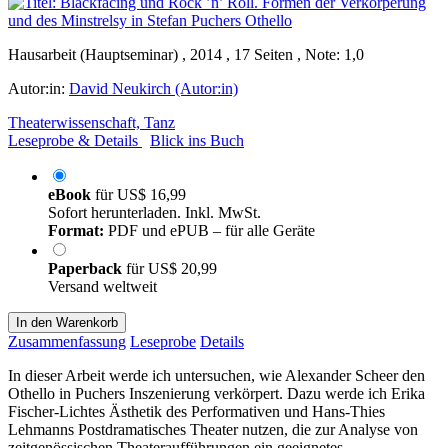
Hausarbeit (Hauptseminar) , 2014 , 17 Seiten , Note: 1,0
Autor:in:
David Neukirch (Autor:in)
Theaterwissenschaft, Tanz
Leseprobe & Details
Blick ins Buch
eBook
für
US$ 16,99
Sofort herunterladen. Inkl. MwSt.
Format:
PDF und ePUB – für alle Geräte
Paperback
für
US$ 20,99
Versand weltweit
In den Warenkorb
Zusammenfassung
Leseprobe
Details
In dieser Arbeit werde ich untersuchen, wie Alexander Scheer den
Othello in Puchers Inszenierung verkörpert. Dazu werde ich Erika
Fischer-Lichtes Ästhetik des Performativen und Hans-Thies
Lehmanns Postdramatisches Theater nutzen, die zur Analyse von
zeitgenössischen Theateraufführungen ein geeignetes