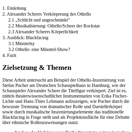
1. Einleitung
2. Alexander Scheers Verkörperung des Othello
2.1 „Schlicht und ungeschminkt“
2.2 Musikalisierung: Othello/Scheer der Rockstar
2.3 Alexander Scheers Körperlichkeit
3. Ausblick: Blackfacing
3.1 Minstrelsy
3.2 Othello: eine Minstrel-Show?
4. Fazit
Zielsetzung & Themen
Diese Arbeit untersucht am Beispiel der Othello-Inszenierung von
Stefan Pucher am Deutschen Schauspielhaus in Hamburg, wie der
Schauspieler Alexander Scheer die Titelfigur verkörpert. Ziel ist es,
mittels theaterwissenschaftlicher Instrumentarien von Erika Fischer-
Lichte und Hans-Thies Lehmann aufzuzeigen, wie Pucher durch die
bewusste Trennung von dramatischer Rolle und Darstellerkörper
sowie durch musikalische Inszenierungselemente das traditionelle
Blackfacing in Frage stellt und als Projektionsfläche für eine Debatte
über ethnische Rollenzuweisungen nutzt.