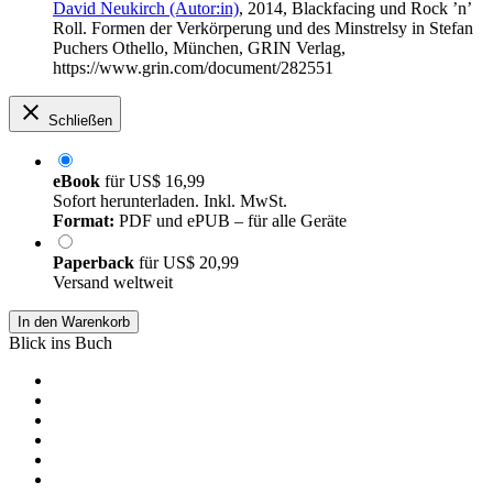
David Neukirch (Autor:in)
, 2014, Blackfacing und Rock ’n’
Roll. Formen der Verkörperung und des Minstrelsy in Stefan
Puchers Othello, München, GRIN Verlag,
https://www.grin.com/document/282551
Schließen
eBook
für
US$ 16,99
Sofort herunterladen. Inkl. MwSt.
Format:
PDF und ePUB – für alle Geräte
Paperback
für
US$ 20,99
Versand weltweit
In den Warenkorb
Blick ins Buch