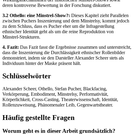
deren kontroverse Bewertung in der Forschung diskutiert.
3.2 Othello: eine Minstrel-Show?:
Dieses Kapitel zieht Parallelen
zwischen Puchers Inszenierung und dem Minstrelsy, kommt jedoch
zu dem Schluss, dass es Pucher eher um die Infragestellung
ethnischer Identität geht als um die reine Reproduktion von
Minstrel-Strukturen.
4. Fazit:
Das Fazit fasst die Ergebnisse zusammen und unterstreicht,
dass die Inszenierung die Durchlässigkeit ethnischer Rollenbilder
demonstriert, indem sie den Darsteller Alexander Scheer stets als
Individuum hinter der Maske präsent hält.
Schlüsselwörter
Alexander Scheer, Othello, Stefan Pucher, Blackfacing,
Verkörperung, Embodiment, Minstrelsy, Performativität,
Körperlichkeit, Cross-Casting, Theaterwissenschaft, Identität,
Rollenzuweisung, Phänomenaler Leib, Gegenwartstheater.
Häufig gestellte Fragen
Worum geht es in dieser Arbeit grundsätzlich?