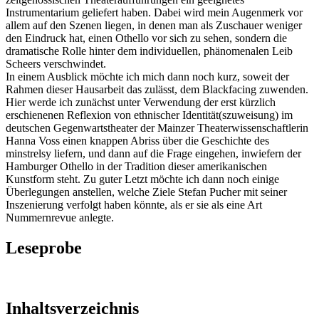
Instrumentarium geliefert haben. Dabei wird mein Augenmerk vor
allem auf den Szenen liegen, in denen man als Zuschauer weniger
den Eindruck hat, einen Othello vor sich zu sehen, sondern die
dramatische Rolle hinter dem individuellen, phänomenalen Leib
Scheers verschwindet.
In einem Ausblick möchte ich mich dann noch kurz, soweit der
Rahmen dieser Hausarbeit das zulässt, dem Blackfacing zuwenden.
Hier werde ich zunächst unter Verwendung der erst kürzlich
erschienenen Reflexion von ethnischer Identität(szuweisung) im
deutschen Gegenwartstheater der Mainzer Theaterwissenschaftlerin
Hanna Voss einen knappen Abriss über die Geschichte des
minstrelsy liefern, und dann auf die Frage eingehen, inwiefern der
Hamburger Othello in der Tradition dieser amerikanischen
Kunstform steht. Zu guter Letzt möchte ich dann noch einige
Überlegungen anstellen, welche Ziele Stefan Pucher mit seiner
Inszenierung verfolgt haben könnte, als er sie als eine Art
Nummernrevue anlegte.
Leseprobe
Inhaltsverzeichnis