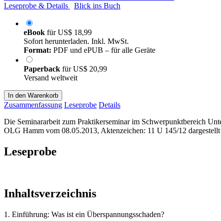
Leseprobe & Details
Blick ins Buch
eBook
für
US$ 18,99
Sofort herunterladen. Inkl. MwSt.
Format:
PDF und ePUB – für alle Geräte
Paperback
für
US$ 20,99
Versand weltweit
In den Warenkorb
Zusammenfassung
Leseprobe
Details
Die Seminararbeit zum Praktikerseminar im Schwerpunktbereich Unte
OLG Hamm vom 08.05.2013, Aktenzeichen: 11 U 145/12 dargestellt u
Leseprobe
Inhaltsverzeichnis
1. Einführung: Was ist ein Überspannungsschaden?