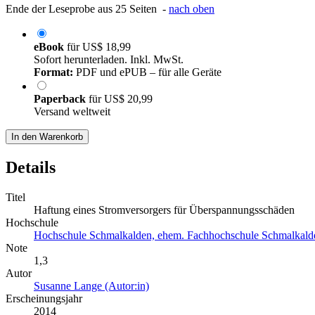
Ende der Leseprobe aus 25 Seiten -
nach oben
eBook
für
US$ 18,99
Sofort herunterladen. Inkl. MwSt.
Format:
PDF und ePUB – für alle Geräte
Paperback
für
US$ 20,99
Versand weltweit
In den Warenkorb
Details
Titel
Haftung eines Stromversorgers für Überspannungsschäden
Hochschule
Hochschule Schmalkalden, ehem. Fachhochschule Schmalkald
Note
1,3
Autor
Susanne Lange (Autor:in)
Erscheinungsjahr
2014