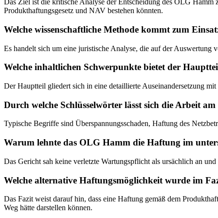
Das Ziel ist die kritische Analyse der Entscheidung des OLG Ham
Produkthaftungsgesetz und NAV bestehen könnten.
Welche wissenschaftliche Methode kommt zum Einsat
Es handelt sich um eine juristische Analyse, die auf der Auswertung v
Welche inhaltlichen Schwerpunkte bietet der Haupttei
Der Hauptteil gliedert sich in eine detaillierte Auseinandersetzung 
Durch welche Schlüsselwörter lässt sich die Arbeit am
Typische Begriffe sind Überspannungsschaden, Haftung des Netzbet
Warum lehnte das OLG Hamm die Haftung im unters
Das Gericht sah keine verletzte Wartungspflicht als ursächlich an un
Welche alternative Haftungsmöglichkeit wurde im Fa
Das Fazit weist darauf hin, dass eine Haftung gemäß dem Produkthaf
Weg hätte darstellen können.