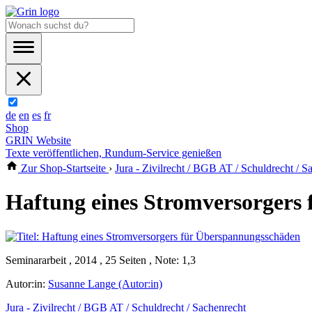
de
en
es
fr
Shop
GRIN Website
Texte veröffentlichen, Rundum-Service genießen
Zur Shop-Startseite
›
Jura - Zivilrecht / BGB AT / Schuldrecht / S
Haftung eines Stromversorgers
Seminararbeit , 2014 , 25 Seiten , Note: 1,3
Autor:in:
Susanne Lange (Autor:in)
Jura - Zivilrecht / BGB AT / Schuldrecht / Sachenrecht