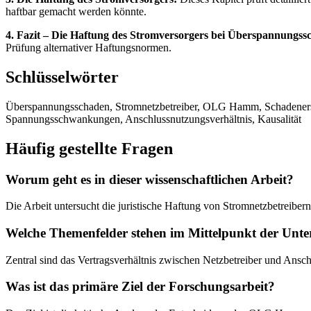
haftbar gemacht werden könnte.
4. Fazit – Die Haftung des Stromversorgers bei Überspannungss
Prüfung alternativer Haftungsnormen.
Schlüsselwörter
Überspannungsschaden, Stromnetzbetreiber, OLG Hamm, Schadenersa
Spannungsschwankungen, Anschlussnutzungsverhältnis, Kausalität
Häufig gestellte Fragen
Worum geht es in dieser wissenschaftlichen Arbeit?
Die Arbeit untersucht die juristische Haftung von Stromnetzbetreibe
Welche Themenfelder stehen im Mittelpunkt der Unt
Zentral sind das Vertragsverhältnis zwischen Netzbetreiber und Ansc
Was ist das primäre Ziel der Forschungsarbeit?