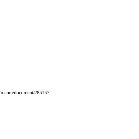
grin.com/document/285157