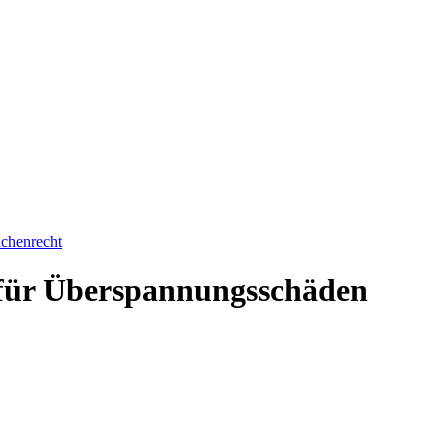
achenrecht
 für Überspannungsschäden