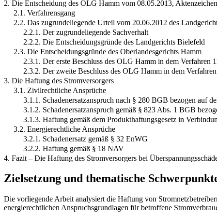
2. Die Entscheidung des OLG Hamm vom 08.05.2013, Aktenzeichen
2.1. Verfahrensgang
2.2. Das zugrundeliegende Urteil vom 20.06.2012 des Landgericht
2.2.1. Der zugrundeliegende Sachverhalt
2.2.2. Die Entscheidungsgründe des Landgerichts Bielefeld
2.3. Die Entscheidungsgründe des Oberlandesgerichts Hamm
2.3.1. Der erste Beschluss des OLG Hamm in dem Verfahren 
2.3.2. Der zweite Beschluss des OLG Hamm in dem Verfahren
3. Die Haftung des Stromversorgers
3.1. Zivilrechtliche Ansprüche
3.1.1. Schadenersatzanspruch nach § 280 BGB bezogen auf 
3.1.2. Schadenersatzanspruch gemäß § 823 Abs. 1 BGB bezo
3.1.3. Haftung gemäß dem Produkthaftungsgesetz in Verbindu
3.2. Energierechtliche Ansprüche
3.2.1. Schadenersatz gemäß § 32 EnWG
3.2.2. Haftung gemäß § 18 NAV
4. Fazit – Die Haftung des Stromversorgers bei Überspannungsschäd
Zielsetzung und thematische Schwerpunkt
Die vorliegende Arbeit analysiert die Haftung von Stromnetzbetreib
energierechtlichen Anspruchsgrundlagen für betroffene Stromverbrau