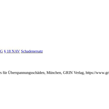
wG
§ 18 NAV
Schadenersatz
ers für Überspannungsschäden, München, GRIN Verlag, https://www.