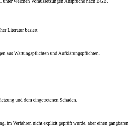
ng, unter welchen Voraussetzungen Ansprüche nach BGB,
er Literatur basiert.
agen aus Wartungspflichten und Aufklärungspflichten.
erletzung und dem eingetretenen Schaden.
, im Verfahren nicht explizit geprüft wurde, aber einen gangbaren