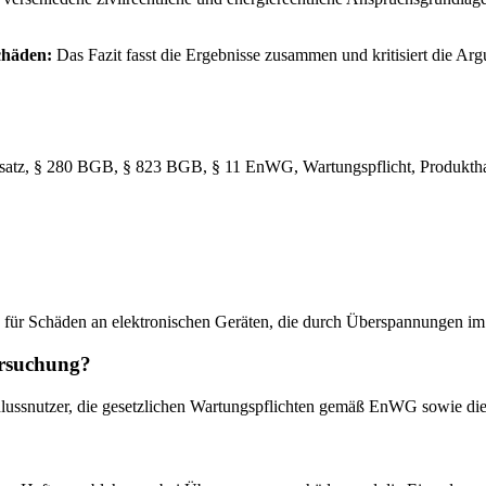
chäden:
Das Fazit fasst die Ergebnisse zusammen und kritisiert die Argu
tz, § 280 BGB, § 823 BGB, § 11 EnWG, Wartungspflicht, Produkthaft
rn für Schäden an elektronischen Geräten, die durch Überspannungen im
ersuchung?
hlussnutzer, die gesetzlichen Wartungspflichten gemäß EnWG sowie die 