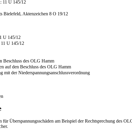
: 11 U 145/12
s Bielefeld, Aktenzeichen 8 O 19/12
11 U 145/12
 11 U 145/12
den Beschluss des OLG Hamm
gen auf den Beschluss des OLG Hamm
ng mit der Niederspannungsanschlussverordnung
en
e
ern für Überspannungsschäden am Beispiel der Rechtsprechung des OLG
cher.