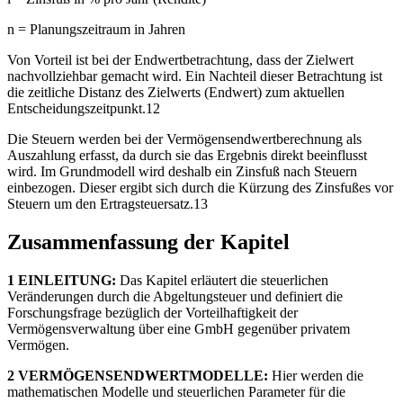
n = Planungszeitraum in Jahren
Von Vorteil ist bei der Endwertbetrachtung, dass der Zielwert
nachvollziehbar gemacht wird. Ein Nachteil dieser Betrachtung ist
die zeitliche Distanz des Zielwerts (Endwert) zum aktuellen
Entscheidungszeitpunkt.12
Die Steuern werden bei der Vermögensendwertberechnung als
Auszahlung erfasst, da durch sie das Ergebnis direkt beeinflusst
wird. Im Grundmodell wird deshalb ein Zinsfuß nach Steuern
einbezogen. Dieser ergibt sich durch die Kürzung des Zinsfußes vor
Steuern um den Ertragsteuersatz.13
Zusammenfassung der Kapitel
1 EINLEITUNG:
Das Kapitel erläutert die steuerlichen
Veränderungen durch die Abgeltungsteuer und definiert die
Forschungsfrage bezüglich der Vorteilhaftigkeit der
Vermögensverwaltung über eine GmbH gegenüber privatem
Vermögen.
2 VERMÖGENSENDWERTMODELLE:
Hier werden die
mathematischen Modelle und steuerlichen Parameter für die