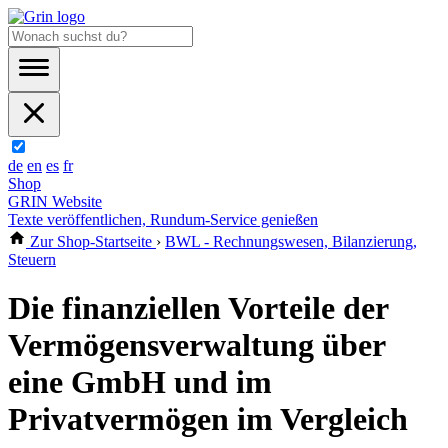
de
en
es
fr
Shop
GRIN Website
Texte veröffentlichen, Rundum-Service genießen
Zur Shop-Startseite
›
BWL - Rechnungswesen, Bilanzierung,
Steuern
Die finanziellen Vorteile der
Vermögensverwaltung über
eine GmbH und im
Privatvermögen im Vergleich