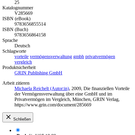
25
Katalognummer
V285669
ISBN (eBook)
9783656855514
ISBN (Buch)
9783656864158
Sprache
Deutsch
Schlagworte
vorteile
vermögensverwaltung
gmbh
privatvermögen
vergleich
Produktsicherheit
GRIN Publishing GmbH
Arbeit zitieren
Michaela Reichelt (Autor:in)
, 2009, Die finanziellen Vorteile
der Vermögensverwaltung über eine GmbH und im
Privatvermögen im Vergleich, München, GRIN Verlag,
https://www.grin.com/document/285669
Schließen