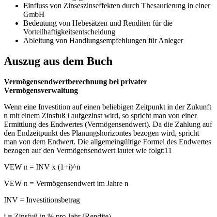
Einfluss von Zinseszinseffekten durch Thesaurierung in einer
GmbH
Bedeutung von Hebesätzen und Renditen für die
Vorteilhaftigkeitsentscheidung
Ableitung von Handlungsempfehlungen für Anleger
Auszug aus dem Buch
Vermögensendwertberechnung bei privater
Vermögensverwaltung
Wenn eine Investition auf einen beliebigen Zeitpunkt in der Zukunft
n mit einem Zinsfuß i aufgezinst wird, so spricht man von einer
Ermittlung des Endwertes (Vermögensendwert). Da die Zahlung auf
den Endzeitpunkt des Planungshorizontes bezogen wird, spricht
man von dem Endwert. Die allgemeingültige Formel des Endwertes
bezogen auf den Vermögensendwert lautet wie folgt:11
VEW n = INV x (1+i)^n
VEW n = Vermögensendwert im Jahre n
INV = Investitionsbetrag
i = Zinsfuß in % pro Jahr (Rendite)