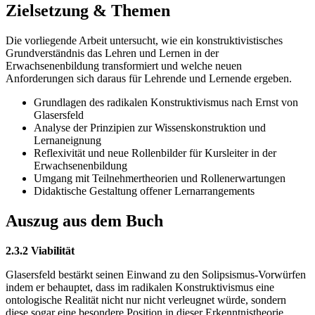
Zielsetzung & Themen
Die vorliegende Arbeit untersucht, wie ein konstruktivistisches
Grundverständnis das Lehren und Lernen in der
Erwachsenenbildung transformiert und welche neuen
Anforderungen sich daraus für Lehrende und Lernende ergeben.
Grundlagen des radikalen Konstruktivismus nach Ernst von
Glasersfeld
Analyse der Prinzipien zur Wissenskonstruktion und
Lernaneignung
Reflexivität und neue Rollenbilder für Kursleiter in der
Erwachsenenbildung
Umgang mit Teilnehmertheorien und Rollenerwartungen
Didaktische Gestaltung offener Lernarrangements
Auszug aus dem Buch
2.3.2 Viabilität
Glasersfeld bestärkt seinen Einwand zu den Solipsismus-Vorwürfen
indem er behauptet, dass im radikalen Konstruktivismus eine
ontologische Realität nicht nur nicht verleugnet würde, sondern
diese sogar eine besondere Position in dieser Erkenntnistheorie