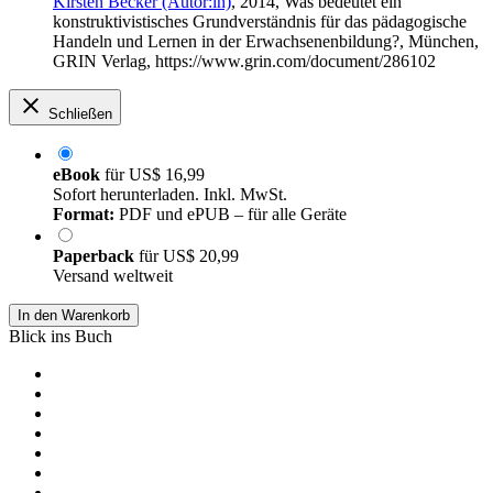
Kirsten Becker (Autor:in)
, 2014, Was bedeutet ein
konstruktivistisches Grundverständnis für das pädagogische
Handeln und Lernen in der Erwachsenenbildung?, München,
GRIN Verlag, https://www.grin.com/document/286102
Schließen
eBook
für
US$ 16,99
Sofort herunterladen. Inkl. MwSt.
Format:
PDF und ePUB – für alle Geräte
Paperback
für
US$ 20,99
Versand weltweit
In den Warenkorb
Blick ins Buch