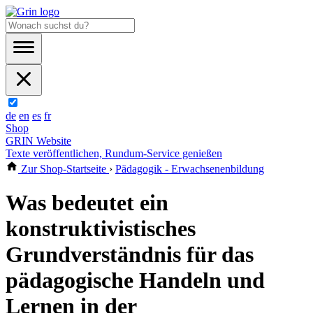
de
en
es
fr
Shop
GRIN Website
Texte veröffentlichen, Rundum-Service genießen
Zur Shop-Startseite
›
Pädagogik - Erwachsenenbildung
Was bedeutet ein
konstruktivistisches
Grundverständnis für das
pädagogische Handeln und
Lernen in der