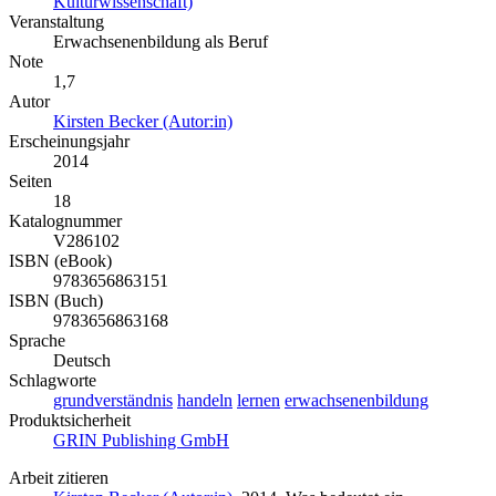
Kulturwissenschaft)
Veranstaltung
Erwachsenenbildung als Beruf
Note
1,7
Autor
Kirsten Becker (Autor:in)
Erscheinungsjahr
2014
Seiten
18
Katalognummer
V286102
ISBN (eBook)
9783656863151
ISBN (Buch)
9783656863168
Sprache
Deutsch
Schlagworte
grundverständnis
handeln
lernen
erwachsenenbildung
Produktsicherheit
GRIN Publishing GmbH
Arbeit zitieren