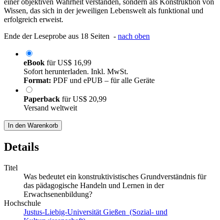
einer objektiven Wahrheit verstanden, sondern als Konstruktion von
Wissen, das sich in der jeweiligen Lebenswelt als funktional und
erfolgreich erweist.
Ende der Leseprobe aus 18 Seiten -
nach oben
eBook
für
US$ 16,99
Sofort herunterladen. Inkl. MwSt.
Format:
PDF und ePUB – für alle Geräte
Paperback
für
US$ 20,99
Versand weltweit
In den Warenkorb
Details
Titel
Was bedeutet ein konstruktivistisches Grundverständnis für
das pädagogische Handeln und Lernen in der
Erwachsenenbildung?
Hochschule
Justus-Liebig-Universität Gießen (Sozial- und