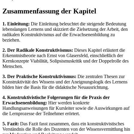
Zusammenfassung der Kapitel
1. Einleitung:
Die Einleitung beleuchtet die steigende Bedeutung
lebenslangen Lernens und skizziert die Zielsetzung der Arbeit, den
radikalen Konstruktivismus auf die Erwachsenenbildung zu
beziehen.
2. Der Radikale Konstruktivismus:
Dieses Kapitel erläutert die
Erkenntnistheorie nach Ernst von Glasersfeld, einschließlich der
Kernkonzepte Viabilität, Solipsismuskritik und der Doppelrolle des
Menschen.
3. Der Praktische Konstruktivismus:
Die zentralen Thesen zur
Konstruktivität des Wissens und der Aneignungslogik des Lernens
bilden hier die Basis für die didaktische Neuausrichtung.
4. Konstruktivistische Folgerungen für die Praxis der
Erwachsenenbildung:
Hier werden konkrete
Handlungsanweisungen für Kursleiter sowie die Auswirkungen auf
die Lernprozesse der Teilnehmer erörtert.
5. Fazit:
Das Fazit fasst zusammen, dass ein konstruktivistisches
Verständnis die Rolle des Dozenten von der Wissensvermittlung hin