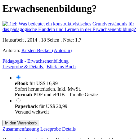
Erwachsenenbildung?
Hausarbeit , 2014 , 18 Seiten , Note: 1,7
Autor:in:
Kirsten Becker (Autor:in)
Pädagogik - Erwachsenenbildung
Leseprobe & Details
Blick ins Buch
eBook
für
US$ 16,99
Sofort herunterladen. Inkl. MwSt.
Format:
PDF und ePUB – für alle Geräte
Paperback
für
US$ 20,99
Versand weltweit
In den Warenkorb
Zusammenfassung
Leseprobe
Details