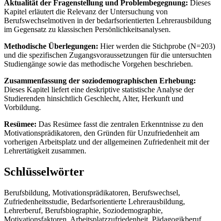
Aktualität der Fragenstellung und Problembegegnung:
Dieses
Kapitel erläutert die Relevanz der Untersuchung von
Berufswechselmotiven in der bedarfsorientierten Lehrerausbildung
im Gegensatz zu klassischen Persönlichkeitsanalysen.
Methodische Überlegungen:
Hier werden die Stichprobe (N=203)
und die spezifischen Zugangsvoraussetzungen für die untersuchten
Studiengänge sowie das methodische Vorgehen beschrieben.
Zusammenfassung der soziodemographischen Erhebung:
Dieses Kapitel liefert eine deskriptive statistische Analyse der
Studierenden hinsichtlich Geschlecht, Alter, Herkunft und
Vorbildung.
Resümee:
Das Resümee fasst die zentralen Erkenntnisse zu den
Motivationsprädikatoren, den Gründen für Unzufriedenheit am
vorherigen Arbeitsplatz und der allgemeinen Zufriedenheit mit der
Lehrertätigkeit zusammen.
Schlüsselwörter
Berufsbildung, Motivationsprädikatoren, Berufswechsel,
Zufriedenheitsstudie, Bedarfsorientierte Lehrerausbildung,
Lehrerberuf, Berufsbiographie, Soziodemographie,
Motivationsfaktoren, Arbeitsplatzzufriedenheit, Pädagogikberuf,