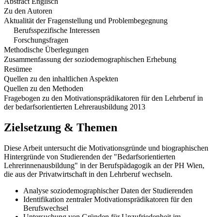
Abstract Englisch
Zu den Autoren
Aktualität der Fragenstellung und Problembegegnung
Berufsspezifische Interessen
Forschungsfragen
Methodische Überlegungen
Zusammenfassung der soziodemographischen Erhebung
Resümee
Quellen zu den inhaltlichen Aspekten
Quellen zu den Methoden
Fragebogen zu den Motivationsprädikatoren für den Lehrberuf in
der bedarfsorientierten Lehrerausbildung 2013
Zielsetzung & Themen
Diese Arbeit untersucht die Motivationsgründe und biographischen
Hintergründe von Studierenden der "Bedarfsorientierten
Lehrerinnenausbildung" in der Berufspädagogik an der PH Wien,
die aus der Privatwirtschaft in den Lehrberuf wechseln.
Analyse soziodemographischer Daten der Studierenden
Identifikation zentraler Motivationsprädikatoren für den
Berufswechsel
Untersuchung von Gründen für Unzufriedenheit im