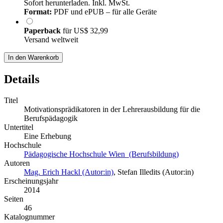
Sofort herunterladen. Inkl. MwSt.
Format:
PDF und ePUB – für alle Geräte
Paperback
für
US$ 32,99
Versand weltweit
In den Warenkorb
Details
Titel
Motivationsprädikatoren in der Lehrerausbildung für die
Berufspädagogik
Untertitel
Eine Erhebung
Hochschule
Pädagogische Hochschule Wien (Berufsbildung)
Autoren
Mag. Erich Hackl (Autor:in)
,
Stefan Illedits (Autor:in)
Erscheinungsjahr
2014
Seiten
46
Katalognummer