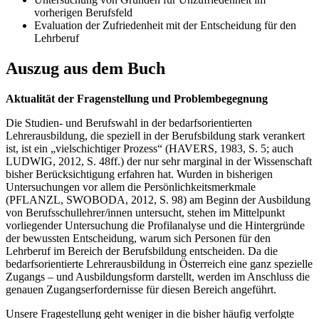
vorherigen Berufsfeld
Evaluation der Zufriedenheit mit der Entscheidung für den
Lehrberuf
Auszug aus dem Buch
Aktualität der Fragenstellung und Problembegegnung
Die Studien- und Berufswahl in der bedarfsorientierten
Lehrerausbildung, die speziell in der Berufsbildung stark verankert
ist, ist ein „vielschichtiger Prozess“ (HAVERS, 1983, S. 5; auch
LUDWIG, 2012, S. 48ff.) der nur sehr marginal in der Wissenschaft
bisher Berücksichtigung erfahren hat. Wurden in bisherigen
Untersuchungen vor allem die Persönlichkeitsmerkmale
(PFLANZL, SWOBODA, 2012, S. 98) am Beginn der Ausbildung
von Berufsschullehrer/innen untersucht, stehen im Mittelpunkt
vorliegender Untersuchung die Profilanalyse und die Hintergründe
der bewussten Entscheidung, warum sich Personen für den
Lehrberuf im Bereich der Berufsbildung entscheiden. Da die
bedarfsorientierte Lehrerausbildung in Österreich eine ganz spezielle
Zugangs – und Ausbildungsform darstellt, werden im Anschluss die
genauen Zugangserfordernisse für diesen Bereich angeführt.
Unsere Fragestellung geht weniger in die bisher häufig verfolgte