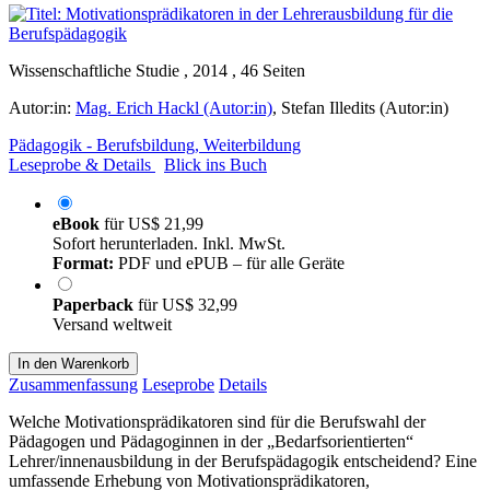
Wissenschaftliche Studie , 2014 , 46 Seiten
Autor:in:
Mag. Erich Hackl (Autor:in)
,
Stefan Illedits (Autor:in)
Pädagogik - Berufsbildung, Weiterbildung
Leseprobe & Details
Blick ins Buch
eBook
für
US$ 21,99
Sofort herunterladen. Inkl. MwSt.
Format:
PDF und ePUB – für alle Geräte
Paperback
für
US$ 32,99
Versand weltweit
In den Warenkorb
Zusammenfassung
Leseprobe
Details
Welche Motivationsprädikatoren sind für die Berufswahl der
Pädagogen und Pädagoginnen in der „Bedarfsorientierten“
Lehrer/innenausbildung in der Berufspädagogik entscheidend? Eine
umfassende Erhebung von Motivationsprädikatoren,