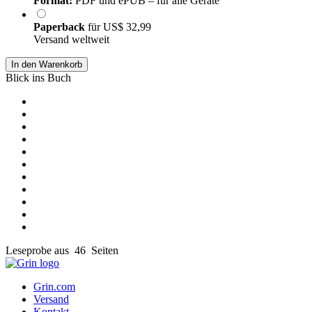
Format:
PDF und ePUB – für alle Geräte
Paperback
für
US$ 32,99
Versand weltweit
In den Warenkorb
Blick ins Buch
Leseprobe aus 46 Seiten
Grin.com
Versand
Kontakt