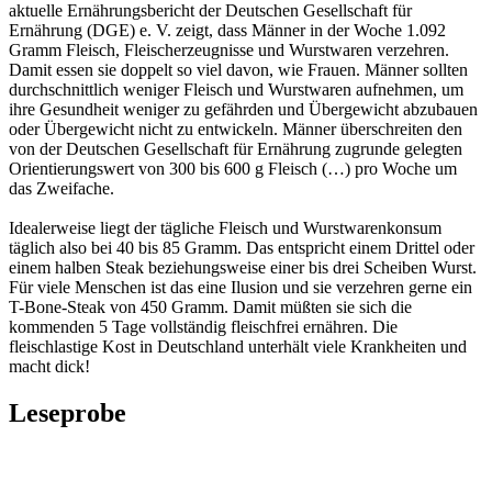
aktuelle Ernährungsbericht der Deutschen Gesellschaft für
Ernährung (DGE) e. V. zeigt, dass Männer in der Woche 1.092
Gramm Fleisch, Fleischerzeugnisse und Wurstwaren verzehren.
Damit essen sie doppelt so viel davon, wie Frauen. Männer sollten
durchschnittlich weniger Fleisch und Wurstwaren aufnehmen, um
ihre Gesundheit weniger zu gefährden und Übergewicht abzubauen
oder Übergewicht nicht zu entwickeln. Männer überschreiten den
von der Deutschen Gesellschaft für Ernährung zugrunde gelegten
Orientierungswert von 300 bis 600 g Fleisch (…) pro Woche um
das Zweifache.
Idealerweise liegt der tägliche Fleisch und Wurstwarenkonsum
täglich also bei 40 bis 85 Gramm. Das entspricht einem Drittel oder
einem halben Steak beziehungsweise einer bis drei Scheiben Wurst.
Für viele Menschen ist das eine Ilusion und sie verzehren gerne ein
T-Bone-Steak von 450 Gramm. Damit müßten sie sich die
kommenden 5 Tage vollständig fleischfrei ernähren. Die
fleischlastige Kost in Deutschland unterhält viele Krankheiten und
macht dick!
Leseprobe