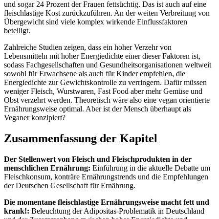
und sogar 24 Prozent der Frauen fettsüchtig. Das ist auch auf eine
fleischlastige Kost zurückzuführen. An der weiten Verbreitung von
Übergewicht sind viele komplex wirkende Einflussfaktoren
beteiligt.
Zahlreiche Studien zeigen, dass ein hoher Verzehr von
Lebensmitteln mit hoher Energiedichte einer dieser Faktoren ist,
sodass Fachgesellschaften und Gesundheitsorganisationen weltweit
sowohl für Erwachsene als auch für Kinder empfehlen, die
Energiedichte zur Gewichtskontrolle zu verringern. Dafür müssen
weniger Fleisch, Wurstwaren, Fast Food aber mehr Gemüse und
Obst verzehrt werden. Theoretisch wäre also eine vegan orientierte
Ernährungsweise optimal. Aber ist der Mensch überhaupt als
Veganer konzipiert?
Zusammenfassung der Kapitel
Der Stellenwert von Fleisch und Fleischprodukten in der
menschlichen Ernährung:
Einführung in die aktuelle Debatte um
Fleischkonsum, konträre Ernährungstrends und die Empfehlungen
der Deutschen Gesellschaft für Ernährung.
Die momentane fleischlastige Ernährungsweise macht fett und
krank!:
Beleuchtung der Adipositas-Problematik in Deutschland