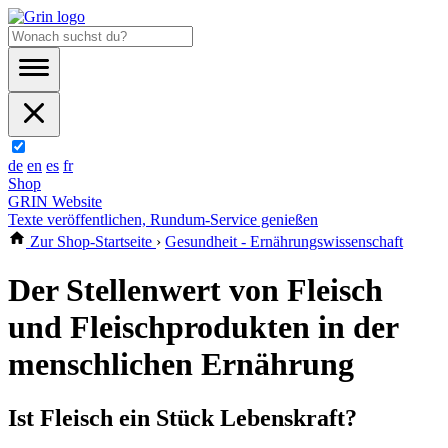
de
en
es
fr
Shop
GRIN Website
Texte veröffentlichen, Rundum-Service genießen
Zur Shop-Startseite
›
Gesundheit - Ernährungswissenschaft
Der Stellenwert von Fleisch
und Fleischprodukten in der
menschlichen Ernährung
Ist Fleisch ein Stück Lebenskraft?