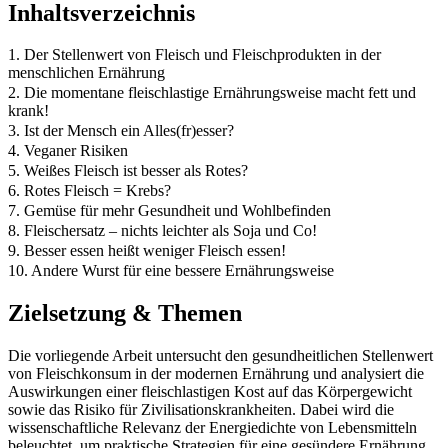
Inhaltsverzeichnis
1. Der Stellenwert von Fleisch und Fleischprodukten in der
menschlichen Ernährung
2. Die momentane fleischlastige Ernährungsweise macht fett und
krank!
3. Ist der Mensch ein Alles(fr)esser?
4. Veganer Risiken
5. Weißes Fleisch ist besser als Rotes?
6. Rotes Fleisch = Krebs?
7. Gemüse für mehr Gesundheit und Wohlbefinden
8. Fleischersatz – nichts leichter als Soja und Co!
9. Besser essen heißt weniger Fleisch essen!
10. Andere Wurst für eine bessere Ernährungsweise
Zielsetzung & Themen
Die vorliegende Arbeit untersucht den gesundheitlichen Stellenwert
von Fleischkonsum in der modernen Ernährung und analysiert die
Auswirkungen einer fleischlastigen Kost auf das Körpergewicht
sowie das Risiko für Zivilisationskrankheiten. Dabei wird die
wissenschaftliche Relevanz der Energiedichte von Lebensmitteln
beleuchtet, um praktische Strategien für eine gesündere Ernährung