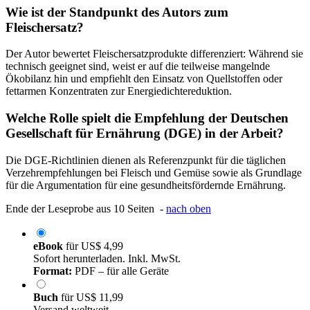
Wie ist der Standpunkt des Autors zum
Fleischersatz?
Der Autor bewertet Fleischersatzprodukte differenziert: Während sie
technisch geeignet sind, weist er auf die teilweise mangelnde
Ökobilanz hin und empfiehlt den Einsatz von Quellstoffen oder
fettarmen Konzentraten zur Energiedichtereduktion.
Welche Rolle spielt die Empfehlung der Deutschen
Gesellschaft für Ernährung (DGE) in der Arbeit?
Die DGE-Richtlinien dienen als Referenzpunkt für die täglichen
Verzehrempfehlungen bei Fleisch und Gemüse sowie als Grundlage
für die Argumentation für eine gesundheitsfördernde Ernährung.
Ende der Leseprobe aus 10 Seiten -
nach oben
eBook
für
US$ 4,99
Sofort herunterladen. Inkl. MwSt.
Format:
PDF – für alle Geräte
Buch
für
US$ 11,99
Versand weltweit