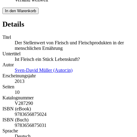
In den Warenkorb
Details
Titel
Der Stellenwert von Fleisch und Fleischprodukten in der
menschlichen Ernährung
Untertitel
Ist Fleisch ein Stück Lebenskraft?
Autor
Sven-David Müller (Autor:in)
Erscheinungsjahr
2013
Seiten
10
Katalognummer
V287290
ISBN (eBook)
9783656875024
ISBN (Buch)
9783656875031
Sprache
Deutsch