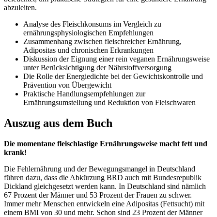
abzuleiten.
Analyse des Fleischkonsums im Vergleich zu
ernährungsphysiologischen Empfehlungen
Zusammenhang zwischen fleischreicher Ernährung,
Adipositas und chronischen Erkrankungen
Diskussion der Eignung einer rein veganen Ernährungsweise
unter Berücksichtigung der Nährstoffversorgung
Die Rolle der Energiedichte bei der Gewichtskontrolle und
Prävention von Übergewicht
Praktische Handlungsempfehlungen zur
Ernährungsumstellung und Reduktion von Fleischwaren
Auszug aus dem Buch
Die momentane fleischlastige Ernährungsweise macht fett und
krank!
Die Fehlernährung und der Bewegungsmangel in Deutschland
führen dazu, dass die Abkürzung BRD auch mit Bundesrepublik
Dickland gleichgesetzt werden kann. In Deutschland sind nämlich
67 Prozent der Männer und 53 Prozent der Frauen zu schwer.
Immer mehr Menschen entwickeln eine Adipositas (Fettsucht) mit
einem BMI von 30 und mehr. Schon sind 23 Prozent der Männer