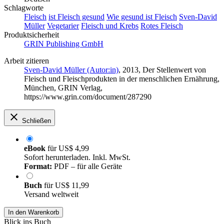
Schlagworte
Fleisch
ist Fleisch gesund
Wie gesund ist Fleisch
Sven-David
Müller
Vegetarier
Fleisch und Krebs
Rotes Fleisch
Produktsicherheit
GRIN Publishing GmbH
Arbeit zitieren
Sven-David Müller (Autor:in)
, 2013, Der Stellenwert von
Fleisch und Fleischprodukten in der menschlichen Ernährung,
München, GRIN Verlag,
https://www.grin.com/document/287290
Schließen
eBook
für
US$ 4,99
Sofort herunterladen. Inkl. MwSt.
Format:
PDF – für alle Geräte
Buch
für
US$ 11,99
Versand weltweit
In den Warenkorb
Blick ins Buch