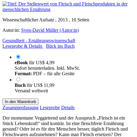
Wissenschaftlicher Aufsatz , 2013 , 10 Seiten
Autor:in:
Sven-David Müller (Autor:in)
Gesundheit - Ernährungswissenschaft
Leseprobe & Details
Blick ins Buch
eBook
für
US$ 4,99
Sofort herunterladen. Inkl. MwSt.
Format:
PDF – für alle Geräte
Buch
für
US$ 11,99
Versand weltweit
In den Warenkorb
Zusammenfassung
Leseprobe
Details
Der momentane Veggietrend und der Ausspruch „Fleisch ist ein
Stück Lebenskraft“ sind konträr. Ist eine fleischfreie Ernährung
gesund? Oder ist es für den Menschen besser, täglich Fleisch und
Fleischwaren aufzunehmen? Kann man Fleisch ersetzen? Der