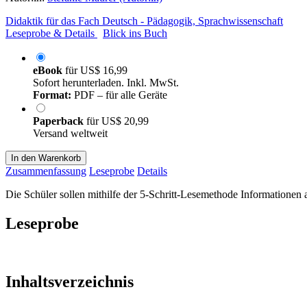
Didaktik für das Fach Deutsch - Pädagogik, Sprachwissenschaft
Leseprobe & Details
Blick ins Buch
eBook
für
US$ 16,99
Sofort herunterladen. Inkl. MwSt.
Format:
PDF – für alle Geräte
Paperback
für
US$ 20,99
Versand weltweit
In den Warenkorb
Zusammenfassung
Leseprobe
Details
Die Schüler sollen mithilfe der 5-Schritt-Lesemethode Informatione
Leseprobe
Inhaltsverzeichnis