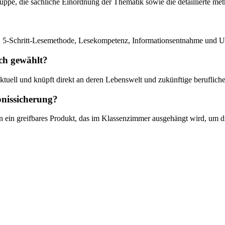
uppe, die sachliche Einordnung der Thematik sowie die detaillierte me
, 5-Schritt-Lesemethode, Lesekompetenz, Informationsentnahme und Unt
ch gewählt?
ktuell und knüpft direkt an deren Lebenswelt und zukünftige beruflich
bnissicherung?
n ein greifbares Produkt, das im Klassenzimmer ausgehängt wird, um die