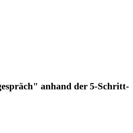
espräch" anhand der 5-Schritt-