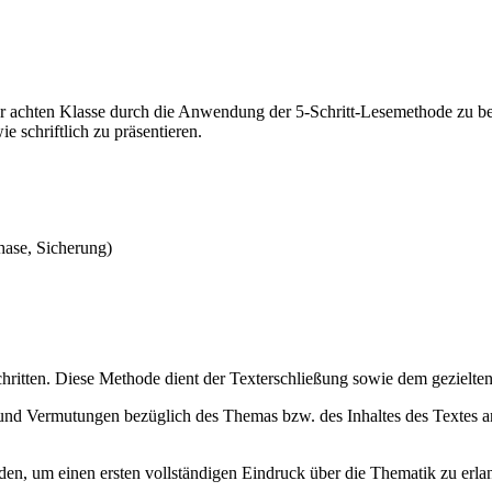
einer achten Klasse durch die Anwendung der 5-Schritt-Lesemethode zu 
 schriftlich zu präsentieren.
hase, Sicherung)
chritten. Diese Methode dient der Texterschließung sowie dem gezielt
 und Vermutungen bezüglich des Themas bzw. des Inhaltes des Textes anz
rden, um einen ersten vollständigen Eindruck über die Thematik zu erla