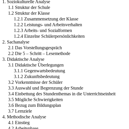
1. Soziokulturelle Analyse
1.1 Struktur der Schule
1.2 Struktur der Klasse
1.2.1 Zusammensetzung der Klasse
1.2.2 Leistungs- und Arbeitsverhalten
1.2.3 Arbeits- und Sozialformen
1.2.4 Einzelne Schülerpersönlichkeiten
2. Sachanalyse
2.1 Das Vorstellungsgespräch
2.2 Die 5 – Schritt – Lesemethode
3. Didaktische Analyse
3.1 Didaktische Überlegungen
3.1.1 Gegenwartsbedeutung
3.1.2 Zukunftsbedeutung
3.2 Vorkenntnisse der Schüler
3.3 Auswahl und Begrenzung der Stunde
3.4 Einbettung des Stundenthemas in die Unterrichtseinheit
3.5 Mögliche Schwierigkeiten
3.6 Bezug zum Bildungsplan
3.7 Lernziele
4. Methodische Analyse
4.1 Einstieg
4.2 Arbeitsphase