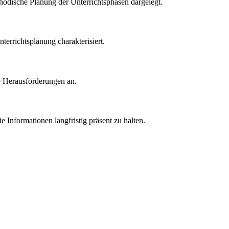
thodische Planung der Unterrichtsphasen dargelegt.
errichtsplanung charakterisiert.
e Herausforderungen an.
 Informationen langfristig präsent zu halten.