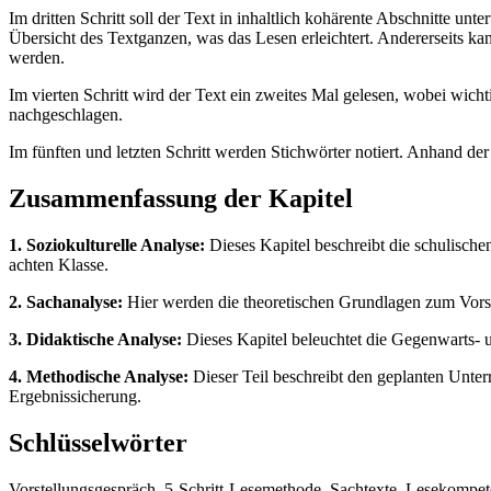
Im dritten Schritt soll der Text in inhaltlich kohärente Abschnitte un
Übersicht des Textganzen, was das Lesen erleichtert. Andererseits k
werden.
Im vierten Schritt wird der Text ein zweites Mal gelesen, wobei wich
nachgeschlagen.
Im fünften und letzten Schritt werden Stichwörter notiert. Anhand de
Zusammenfassung der Kapitel
1. Soziokulturelle Analyse:
Dieses Kapitel beschreibt die schulisch
achten Klasse.
2. Sachanalyse:
Hier werden die theoretischen Grundlagen zum Vorst
3. Didaktische Analyse:
Dieses Kapitel beleuchtet die Gegenwarts- u
4. Methodische Analyse:
Dieser Teil beschreibt den geplanten Unterr
Ergebnissicherung.
Schlüsselwörter
Vorstellungsgespräch, 5-Schritt-Lesemethode, Sachtexte, Lesekompe