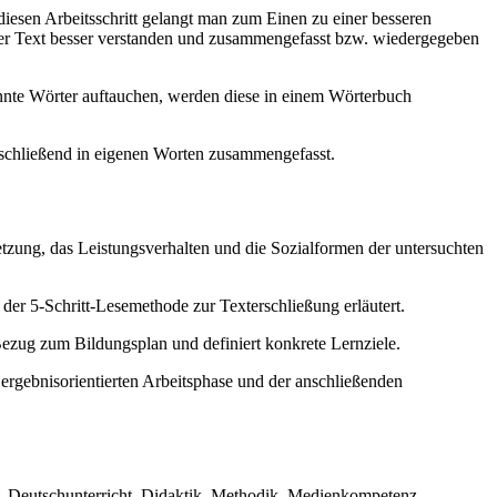
h diesen Arbeitsschritt gelangt man zum Einen zu einer besseren
n der Text besser verstanden und zusammengefasst bzw. wiedergegeben
kannte Wörter auftauchen, werden diese in einem Wörterbuch
anschließend in eigenen Worten zusammengefasst.
zung, das Leistungsverhalten und die Sozialformen der untersuchten
er 5-Schritt-Lesemethode zur Texterschließung erläutert.
Bezug zum Bildungsplan und definiert konkrete Lernziele.
r ergebnisorientierten Arbeitsphase und der anschließenden
, Deutschunterricht, Didaktik, Methodik, Medienkompetenz,