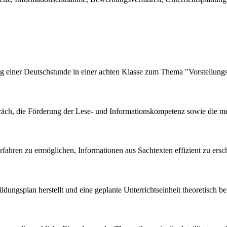
ung einer Deutschstunde in einer achten Klasse zum Thema "Vorstellun
räch, die Förderung der Lese- und Informationskompetenz sowie die me
rfahren zu ermöglichen, Informationen aus Sachtexten effizient zu ersc
ungsplan herstellt und eine geplante Unterrichtseinheit theoretisch be