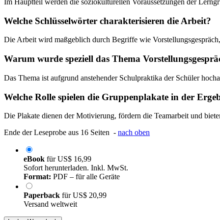
Im Hauptteil werden die soziokulturellen Voraussetzungen der Lerngr
Welche Schlüsselwörter charakterisieren die Arbeit?
Die Arbeit wird maßgeblich durch Begriffe wie Vorstellungsgespräch
Warum wurde speziell das Thema Vorstellungsgesprä
Das Thema ist aufgrund anstehender Schulpraktika der Schüler hocha
Welche Rolle spielen die Gruppenplakate in der Erge
Die Plakate dienen der Motivierung, fördern die Teamarbeit und biete
Ende der Leseprobe aus 16 Seiten -
nach oben
eBook
für
US$ 16,99
Sofort herunterladen. Inkl. MwSt.
Format:
PDF – für alle Geräte
Paperback
für
US$ 20,99
Versand weltweit