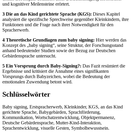
und kognitiver Meilensteine erörtert.
3 Die an das Kind gerichtete Sprache (KGS):
Dieses Kapitel
analysiert die spezifische Sprechweise gegenüber Kleinkindern, ihre
Funktionen und die Frage nach ihrer Notwendigkeit für den
Spracherwerb.
4 Theoretische Grundlagen zum baby signing:
Hier werden das
Konzept des „baby signing“, seine Struktur, der Forschungsstand
anhand bedeutender Studien sowie der Bezug zur Deutschen
Gebärdensprache untersucht.
5 Ein Vorsprung durch Baby-Signing?:
Das Fazit resümiert die
Ergebnisse und kritisiert die Annahme eines signifikanten
Vorsprungs durch Babyzeichen, wobei die Bedeutung der
emotionalen Zuwendung betont wird.
Schlüsselwörter
Baby signing, Erstspracherwerb, Kleinkinder, KGS, an das Kind
gerichtete Sprache, Babygebärden, Sprachförderung,
Kommunikation, Wortschatzentwicklung, Objektpermanenz,
Deutsche Gebärdensprache, Mutter-Kind-Interaktion,
Sprachentwicklung, visuelle Gesten, Symbolbewusstsein.