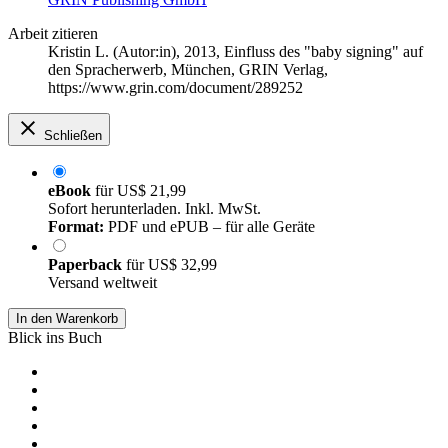
Arbeit zitieren
Kristin L. (Autor:in)
, 2013, Einfluss des "baby signing" auf
den Spracherwerb, München, GRIN Verlag,
https://www.grin.com/document/289252
Schließen
eBook
für
US$ 21,99
Sofort herunterladen. Inkl. MwSt.
Format:
PDF und ePUB – für alle Geräte
Paperback
für
US$ 32,99
Versand weltweit
In den Warenkorb
Blick ins Buch