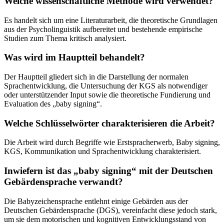
Welche wissenschaftliche Methode wird verwendet?
Es handelt sich um eine Literaturarbeit, die theoretische Grundlagen
aus der Psycholinguistik aufbereitet und bestehende empirische
Studien zum Thema kritisch analysiert.
Was wird im Hauptteil behandelt?
Der Hauptteil gliedert sich in die Darstellung der normalen
Sprachentwicklung, die Untersuchung der KGS als notwendiger
oder unterstützender Input sowie die theoretische Fundierung und
Evaluation des „baby signing“.
Welche Schlüsselwörter charakterisieren die Arbeit?
Die Arbeit wird durch Begriffe wie Erstspracherwerb, Baby signing,
KGS, Kommunikation und Sprachentwicklung charakterisiert.
Inwiefern ist das „baby signing“ mit der Deutschen
Gebärdensprache verwandt?
Die Babyzeichensprache entlehnt einige Gebärden aus der
Deutschen Gebärdensprache (DGS), vereinfacht diese jedoch stark,
um sie dem motorischen und kognitiven Entwicklungsstand von