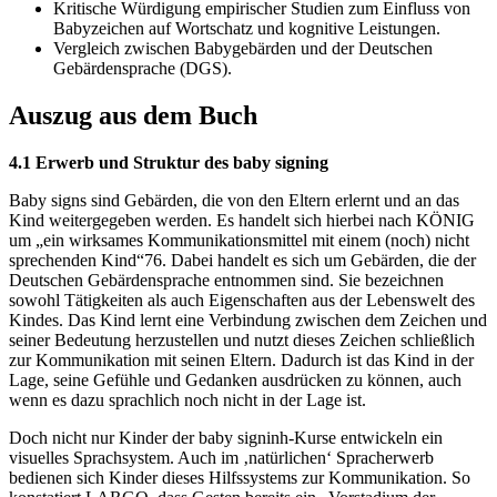
Kritische Würdigung empirischer Studien zum Einfluss von
Babyzeichen auf Wortschatz und kognitive Leistungen.
Vergleich zwischen Babygebärden und der Deutschen
Gebärdensprache (DGS).
Auszug aus dem Buch
4.1 Erwerb und Struktur des baby signing
Baby signs sind Gebärden, die von den Eltern erlernt und an das
Kind weitergegeben werden. Es handelt sich hierbei nach KÖNIG
um „ein wirksames Kommunikationsmittel mit einem (noch) nicht
sprechenden Kind“76. Dabei handelt es sich um Gebärden, die der
Deutschen Gebärdensprache entnommen sind. Sie bezeichnen
sowohl Tätigkeiten als auch Eigenschaften aus der Lebenswelt des
Kindes. Das Kind lernt eine Verbindung zwischen dem Zeichen und
seiner Bedeutung herzustellen und nutzt dieses Zeichen schließlich
zur Kommunikation mit seinen Eltern. Dadurch ist das Kind in der
Lage, seine Gefühle und Gedanken ausdrücken zu können, auch
wenn es dazu sprachlich noch nicht in der Lage ist.
Doch nicht nur Kinder der baby signinh-Kurse entwickeln ein
visuelles Sprachsystem. Auch im ‚natürlichen‘ Spracherwerb
bedienen sich Kinder dieses Hilfssystems zur Kommunikation. So